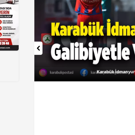
Karabük İdmany