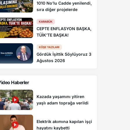
1010 No’lu Cadde yenilendi,
sıra diğer projelerde
KARABÜK
CEPTE ENFLASYON BAŞKA,
TÜİK’TE BAŞKA!
KÖŞE YAZILARI
Gördük İşittik Söylüyoruz 3
Ağustos 2026
ideo Haberler
Kazada yaşamını yitiren
yaşlı adam toprağa verildi
Elektrik akımına kapılan işçi
hayatını kaybetti