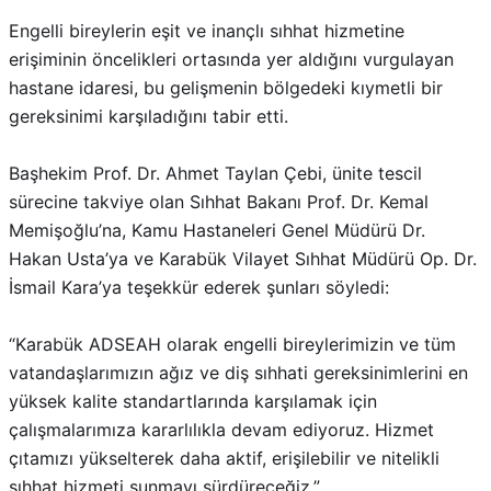
Engelli bireylerin eşit ve inançlı sıhhat hizmetine
erişiminin öncelikleri ortasında yer aldığını vurgulayan
hastane idaresi, bu gelişmenin bölgedeki kıymetli bir
gereksinimi karşıladığını tabir etti.
Başhekim Prof. Dr. Ahmet Taylan Çebi, ünite tescil
sürecine takviye olan Sıhhat Bakanı Prof. Dr. Kemal
Memişoğlu’na, Kamu Hastaneleri Genel Müdürü Dr.
Hakan Usta’ya ve Karabük Vilayet Sıhhat Müdürü Op. Dr.
İsmail Kara’ya teşekkür ederek şunları söyledi:
“Karabük ADSEAH olarak engelli bireylerimizin ve tüm
vatandaşlarımızın ağız ve diş sıhhati gereksinimlerini en
yüksek kalite standartlarında karşılamak için
çalışmalarımıza kararlılıkla devam ediyoruz. Hizmet
çıtamızı yükselterek daha aktif, erişilebilir ve nitelikli
sıhhat hizmeti sunmayı sürdüreceğiz.”