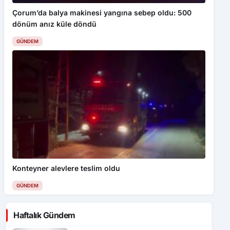
Çorum’da balya makinesi yangına sebep oldu: 500
dönüm anız küle döndü
GÜNDEM
Konteyner alevlere teslim oldu
GÜNDEM
Haftalık Gündem