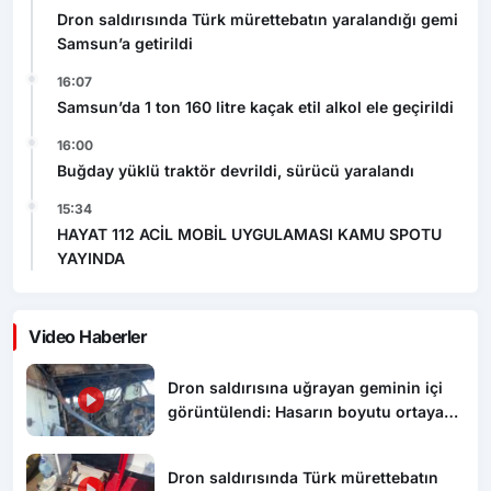
Dron saldırısında Türk mürettebatın yaralandığı gemi
Samsun’a getirildi
16:07
Samsun’da 1 ton 160 litre kaçak etil alkol ele geçirildi
16:00
Buğday yüklü traktör devrildi, sürücü yaralandı
15:34
HAYAT 112 ACİL MOBİL UYGULAMASI KAMU SPOTU
YAYINDA
Video Haberler
Dron saldırısına uğrayan geminin içi
görüntülendi: Hasarın boyutu ortaya
çıktı
Dron saldırısında Türk mürettebatın