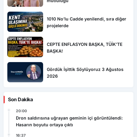
mutluluğu
1010 No’lu Cadde yenilendi, sıra diğer
projelerde
CEPTE ENFLASYON BAŞKA, TÜİK’TE
BAŞKA!
Gördük İşittik Söylüyoruz 3 Ağustos
2026
Son Dakika
20:00
Dron saldırısına uğrayan geminin içi görüntülendi:
Hasarın boyutu ortaya çıktı
16:37