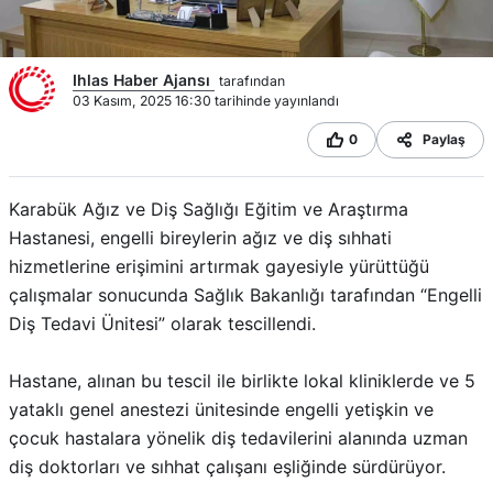
Ihlas Haber Ajansı
tarafından
03 Kasım, 2025 16:30 tarihinde yayınlandı
0
Paylaş
Karabük Ağız ve Diş Sağlığı Eğitim ve Araştırma
Hastanesi, engelli bireylerin ağız ve diş sıhhati
hizmetlerine erişimini artırmak gayesiyle yürüttüğü
çalışmalar sonucunda Sağlık Bakanlığı tarafından “Engelli
Diş Tedavi Ünitesi” olarak tescillendi.
Hastane, alınan bu tescil ile birlikte lokal kliniklerde ve 5
yataklı genel anestezi ünitesinde engelli yetişkin ve
çocuk hastalara yönelik diş tedavilerini alanında uzman
diş doktorları ve sıhhat çalışanı eşliğinde sürdürüyor.