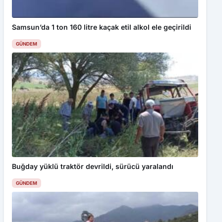
Samsun’da 1 ton 160 litre kaçak etil alkol ele geçirildi
GÜNDEM
Buğday yüklü traktör devrildi, sürücü yaralandı
GÜNDEM