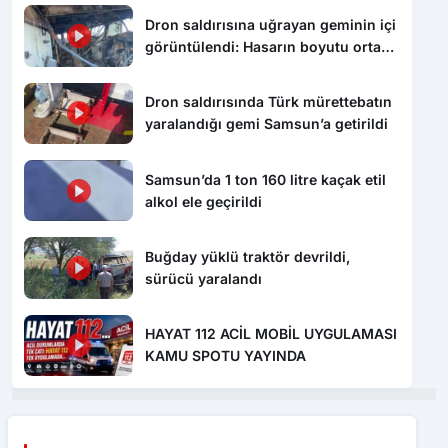
Dron saldırısına uğrayan geminin içi
görüntülendi: Hasarın boyutu ortaya
çıktı
Dron saldırısında Türk mürettebatın
yaralandığı gemi Samsun’a getirildi
Samsun’da 1 ton 160 litre kaçak etil
alkol ele geçirildi
Buğday yüklü traktör devrildi,
sürücü yaralandı
HAYAT 112 ACİL MOBİL UYGULAMASI
KAMU SPOTU YAYINDA