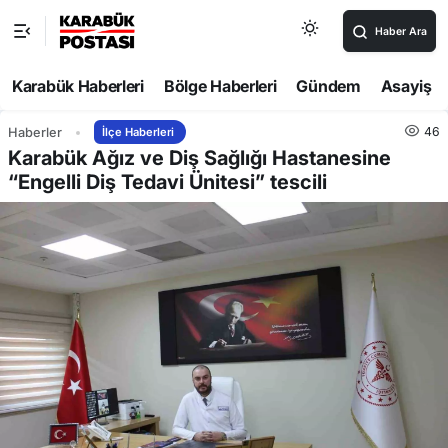
Haber Ara
Karabük Haberleri
Bölge Haberleri
Gündem
Asayiş
46
Haberler
İlçe Haberleri
Karabük Ağız ve Diş Sağlığı Hastanesine
“Engelli Diş Tedavi Ünitesi” tescili