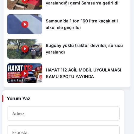
yaralandığı gemi Samsun’a getirildi
Samsun’da 1 ton 160 litre kaçak etil
alkol ele geçirildi
Buğday yüklü traktör devrildi, sürücü
yaralandı
HAYAT 112 ACİL MOBİL UYGULAMASI
KAMU SPOTU YAYINDA
Yorum Yaz