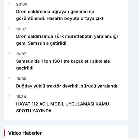
20:00
Dron saldırısına uğrayan geminin içi
görüntülendi: Hasarın boyutu ortaya çıktı
16:37
Dron saldırısında Türk mürettebatın yaralandığı
gemi Samsun’a getirildi
16:07
Samsun’da 1 ton 160 litre kaçak etil alkol ele
geçirildi
16:00
Buğday yüklü traktör devrildi, sürücü yaralandı
15:34
HAYAT 112 ACİL MOBİL UYGULAMASI KAMU
SPOTU YAYINDA
Video Haberler