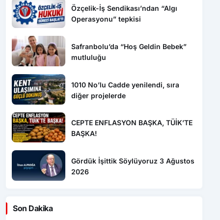
Özçelik-İş Sendikası’ndan “Algı
Operasyonu” tepkisi
Safranbolu’da “Hoş Geldin Bebek”
mutluluğu
1010 No’lu Cadde yenilendi, sıra
diğer projelerde
CEPTE ENFLASYON BAŞKA, TÜİK’TE
BAŞKA!
Gördük İşittik Söylüyoruz 3 Ağustos
2026
Son Dakika