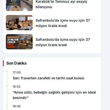
Karabük’te Temmuz ayı asayiş
bilançosu
Safranbolu’da içme suyu için 37
milyon liralık kredi
Safranbolu’da içme suyu için 37
milyon liralık kredi
Son Dakika
17:00
Sarı Traverten zarafeti ve tarihi saat kulesi
16:52
“Anne sütü, bebeğin sağlıklı gelişimi için en ideal
besindir”
16:45