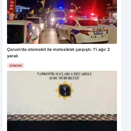
Çorum’da otomobil ile motosiklet çarpıştı: 1’i ağır 2
yaralı
GÜNDEM