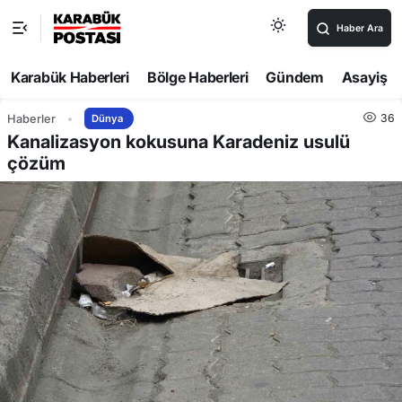
Haber Ara
Karabük Haberleri
Bölge Haberleri
Gündem
Asayiş
36
Haberler
Dünya
Kanalizasyon kokusuna Karadeniz usulü
çözüm