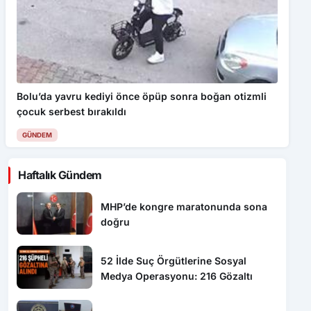
Bolu’da yavru kediyi önce öpüp sonra boğan otizmli
çocuk serbest bırakıldı
GÜNDEM
Haftalık Gündem
MHP’de kongre maratonunda sona
doğru
52 İlde Suç Örgütlerine Sosyal
Medya Operasyonu: 216 Gözaltı