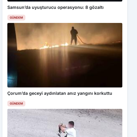
Samsun’da uyuşturucu operasyonu: 8 gözaltı
GÜNDEM
Çorum’da geceyi aydınlatan anız yangını korkuttu
GÜNDEM