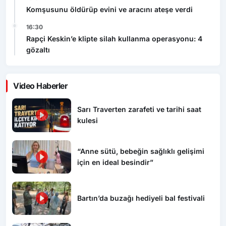
Komşusunu öldürüp evini ve aracını ateşe verdi
16:30
Rapçi Keskin’e klipte silah kullanma operasyonu: 4
gözaltı
Video Haberler
Sarı Traverten zarafeti ve tarihi saat
kulesi
“Anne sütü, bebeğin sağlıklı gelişimi
için en ideal besindir”
Bartın’da buzağı hediyeli bal festivali