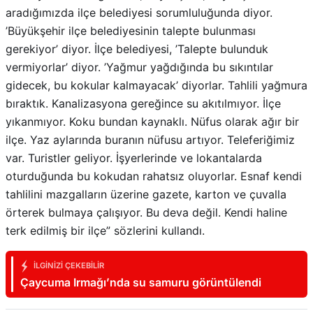
aradığımızda ilçe belediyesi sorumluluğunda diyor.
’Büyükşehir ilçe belediyesinin talepte bulunması
gerekiyor’ diyor. İlçe belediyesi, ’Talepte bulunduk
vermiyorlar’ diyor. ’Yağmur yağdığında bu sıkıntılar
gidecek, bu kokular kalmayacak’ diyorlar. Tahlili yağmura
bıraktık. Kanalizasyona gereğince su akıtılmıyor. İlçe
yıkanmıyor. Koku bundan kaynaklı. Nüfus olarak ağır bir
ilçe. Yaz aylarında buranın nüfusu artıyor. Teleferiğimiz
var. Turistler geliyor. İşyerlerinde ve lokantalarda
oturduğunda bu kokudan rahatsız oluyorlar. Esnaf kendi
tahlilini mazgalların üzerine gazete, karton ve çuvalla
örterek bulmaya çalışıyor. Bu deva değil. Kendi haline
terk edilmiş bir ilçe” sözlerini kullandı.
İLGINIZI ÇEKEBILIR
Çaycuma Irmağı’nda su samuru görüntülendi