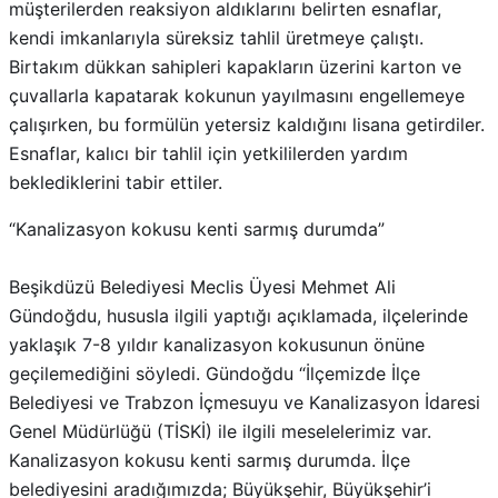
müşterilerden reaksiyon aldıklarını belirten esnaflar,
kendi imkanlarıyla süreksiz tahlil üretmeye çalıştı.
Birtakım dükkan sahipleri kapakların üzerini karton ve
çuvallarla kapatarak kokunun yayılmasını engellemeye
çalışırken, bu formülün yetersiz kaldığını lisana getirdiler.
Esnaflar, kalıcı bir tahlil için yetkililerden yardım
beklediklerini tabir ettiler.
“Kanalizasyon kokusu kenti sarmış durumda”
Beşikdüzü Belediyesi Meclis Üyesi Mehmet Ali
Gündoğdu, hususla ilgili yaptığı açıklamada, ilçelerinde
yaklaşık 7-8 yıldır kanalizasyon kokusunun önüne
geçilemediğini söyledi. Gündoğdu “İlçemizde İlçe
Belediyesi ve Trabzon İçmesuyu ve Kanalizasyon İdaresi
Genel Müdürlüğü (TİSKİ) ile ilgili meselelerimiz var.
Kanalizasyon kokusu kenti sarmış durumda. İlçe
belediyesini aradığımızda; Büyükşehir, Büyükşehir’i