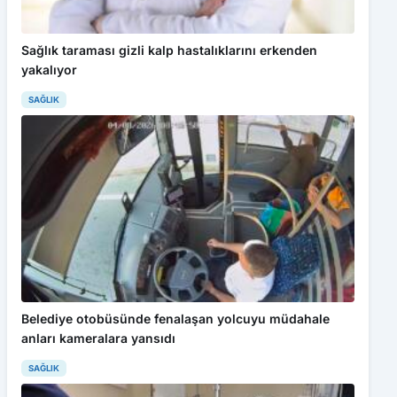
Sağlık taraması gizli kalp hastalıklarını erkenden
yakalıyor
SAĞLIK
Belediye otobüsünde fenalaşan yolcuyu müdahale
anları kameralara yansıdı
SAĞLIK