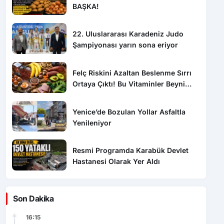
BAŞKA!
22. Uluslararası Karadeniz Judo
Şampiyonası yarın sona eriyor
Felç Riskini Azaltan Beslenme Sırrı
Ortaya Çıktı! Bu Vitaminler Beyni
Koruyor
Yenice’de Bozulan Yollar Asfaltla
Yenileniyor
Resmi Programda Karabük Devlet
Hastanesi Olarak Yer Aldı
Son Dakika
16:15