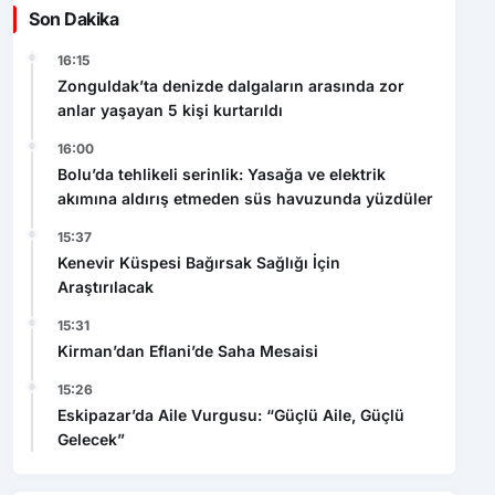
Son Dakika
16:15
Zonguldak’ta denizde dalgaların arasında zor
anlar yaşayan 5 kişi kurtarıldı
16:00
Bolu’da tehlikeli serinlik: Yasağa ve elektrik
akımına aldırış etmeden süs havuzunda yüzdüler
15:37
Kenevir Küspesi Bağırsak Sağlığı İçin
Araştırılacak
15:31
Kirman’dan Eflani’de Saha Mesaisi
15:26
Eskipazar’da Aile Vurgusu: “Güçlü Aile, Güçlü
Gelecek”