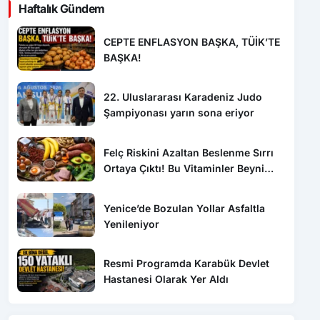
Haftalık Gündem
CEPTE ENFLASYON BAŞKA, TÜİK’TE
BAŞKA!
22. Uluslararası Karadeniz Judo
Şampiyonası yarın sona eriyor
Felç Riskini Azaltan Beslenme Sırrı
Ortaya Çıktı! Bu Vitaminler Beyni
Koruyor
Yenice’de Bozulan Yollar Asfaltla
Yenileniyor
Resmi Programda Karabük Devlet
Hastanesi Olarak Yer Aldı