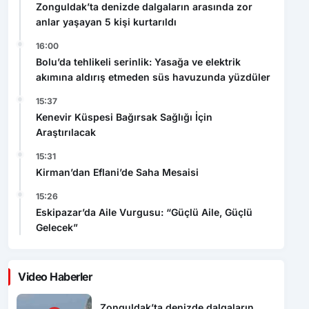
Zonguldak’ta denizde dalgaların arasında zor
anlar yaşayan 5 kişi kurtarıldı
16:00
Bolu’da tehlikeli serinlik: Yasağa ve elektrik
akımına aldırış etmeden süs havuzunda yüzdüler
15:37
Kenevir Küspesi Bağırsak Sağlığı İçin
Araştırılacak
15:31
Kirman’dan Eflani’de Saha Mesaisi
15:26
Eskipazar’da Aile Vurgusu: “Güçlü Aile, Güçlü
Gelecek”
Video Haberler
Zonguldak’ta denizde dalgaların