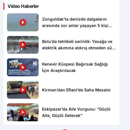
Video Haberler
Zonguldak’ta denizde dalgaların
arasında zor anlar yaşayan 5 kişi
kurtarıldı
Bolu’da tehlikeli serinlik: Yasağa ve
elektrik akımına aldırış etmeden süs
havuzunda yüzdüler
Kenevir Küspesi Bağırsak Sağlığı
İçin Araştırılacak
Kirman’dan Eflani’de Saha Mesaisi
Eskipazar’da Aile Vurgusu: “Güçlü
Aile, Güçlü Gelecek”