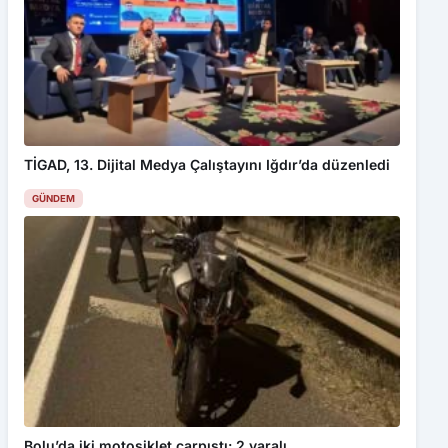
TİGAD, 13. Dijital Medya Çalıştayını Iğdır’da düzenledi
GÜNDEM
Bolu’da iki motosiklet çarpıştı: 2 yaralı