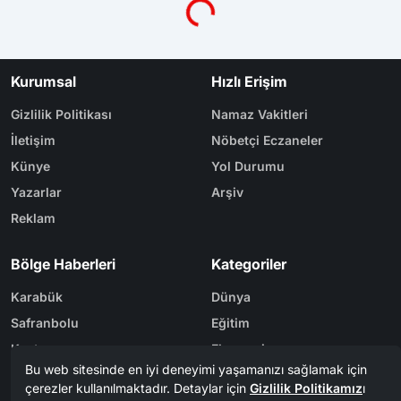
Yükleniyor...
Kurumsal
Hızlı Erişim
Gizlilik Politikası
Namaz Vakitleri
İletişim
Nöbetçi Eczaneler
Künye
Yol Durumu
Yazarlar
Arşiv
Reklam
Bölge Haberleri
Kategoriler
Karabük
Dünya
Safranbolu
Eğitim
Kastamonu
Ekonomi
Bolu
Gündem
Zonguldak
Spor