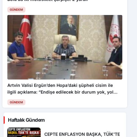
GÜNDEM
Artvin Valisi Ergün’den Hopa’daki şüpheli cisim ile
ilgili açıklama: “Endişe edilecek bir durum yok, yol
yeniden trafiğe açıldı”
GÜNDEM
Haftalık Gündem
CEPTE ENFLASYON BAŞKA, TÜİK’TE