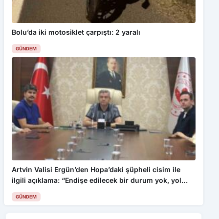
Bolu’da iki motosiklet çarpıştı: 2 yaralı
GÜNDEM
Artvin Valisi Ergün’den Hopa’daki şüpheli cisim ile
ilgili açıklama: “Endişe edilecek bir durum yok, yol
yeniden trafiğe açıldı”
GÜNDEM