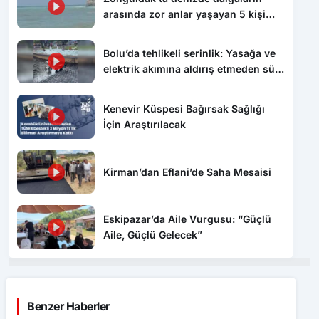
arasında zor anlar yaşayan 5 kişi
kurtarıldı
Bolu’da tehlikeli serinlik: Yasağa ve
elektrik akımına aldırış etmeden süs
havuzunda yüzdüler
Kenevir Küspesi Bağırsak Sağlığı
İçin Araştırılacak
Kirman’dan Eflani’de Saha Mesaisi
Eskipazar’da Aile Vurgusu: “Güçlü
Aile, Güçlü Gelecek”
Benzer Haberler