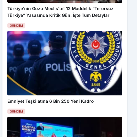
Türkiye’nin Gözü Meclis’te! 12 Maddelik “Terörsüz
Türkiye” Yasasında Kritik Gün: İşte Tüm Detaylar
GÜNDEM
Emniyet Teşkilatına 6 Bin 250 Yeni Kadro
GÜNDEM