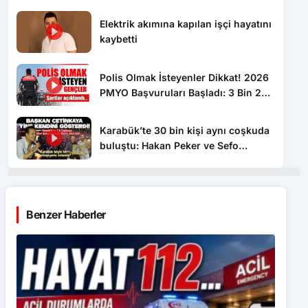
kaybetti
Polis Olmak İsteyenler Dikkat! 2026
PMYO Başvuruları Başladı: 3 Bin 250
Öğrenci Alınacak
Karabük’te 30 bin kişi aynı coşkuda
buluştu: Hakan Peker ve Sefo
sahneyi salladı
Benzer Haberler