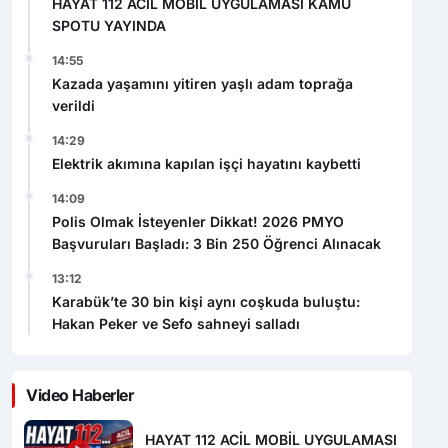
14:55
Kazada yaşamını yitiren yaşlı adam toprağa
verildi
14:29
Elektrik akımına kapılan işçi hayatını kaybetti
14:09
Polis Olmak İsteyenler Dikkat! 2026 PMYO
Başvuruları Başladı: 3 Bin 250 Öğrenci Alınacak
13:12
Karabük’te 30 bin kişi aynı coşkuda buluştu:
Hakan Peker ve Sefo sahneyi salladı
Video Haberler
HAYAT 112 ACİL MOBİL UYGULAMASI
KAMU SPOTU YAYINDA