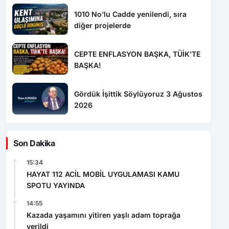
diğer projelerde
CEPTE ENFLASYON BAŞKA, TÜİK’TE
BAŞKA!
Gördük İşittik Söylüyoruz 3 Ağustos
2026
Son Dakika
15:34
HAYAT 112 ACİL MOBİL UYGULAMASI KAMU
SPOTU YAYINDA
14:55
Kazada yaşamını yitiren yaşlı adam toprağa
verildi
14:29