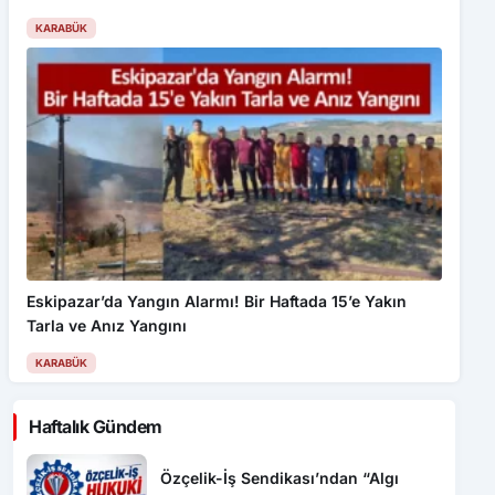
Eskipazar’da Yangın Alarmı! Bir Haftada 15’e Yakın
Tarla ve Anız Yangını
KARABÜK
Haftalık Gündem
Özçelik-İş Sendikası’ndan “Algı
Operasyonu” tepkisi