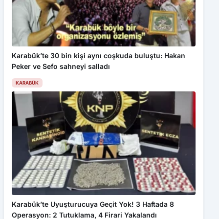
Karabük’te 30 bin kişi aynı coşkuda buluştu: Hakan
Peker ve Sefo sahneyi salladı
KARABÜK
Karabük’te Uyuşturucuya Geçit Yok! 3 Haftada 8
Operasyon: 2 Tutuklama, 4 Firari Yakalandı
KARABÜK