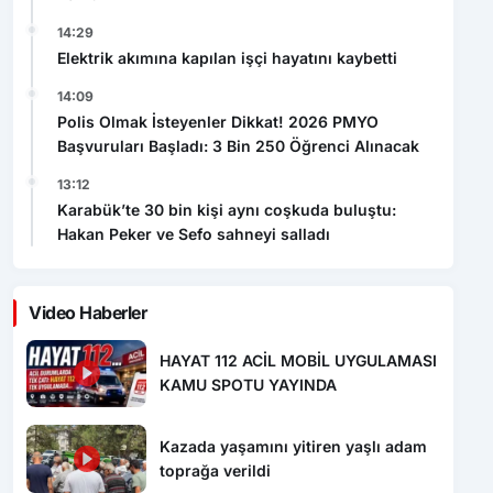
Elektrik akımına kapılan işçi hayatını kaybetti
14:09
Polis Olmak İsteyenler Dikkat! 2026 PMYO
Başvuruları Başladı: 3 Bin 250 Öğrenci Alınacak
13:12
Karabük’te 30 bin kişi aynı coşkuda buluştu:
Hakan Peker ve Sefo sahneyi salladı
Video Haberler
HAYAT 112 ACİL MOBİL UYGULAMASI
KAMU SPOTU YAYINDA
Kazada yaşamını yitiren yaşlı adam
toprağa verildi
Elektrik akımına kapılan işçi hayatını