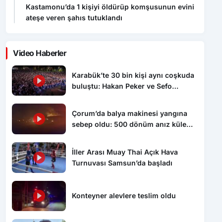
Kastamonu’da 1 kişiyi öldürüp komşusunun evini
ateşe veren şahıs tutuklandı
Video Haberler
Karabük’te 30 bin kişi aynı coşkuda
buluştu: Hakan Peker ve Sefo
sahneyi salladı
Çorum’da balya makinesi yangına
sebep oldu: 500 dönüm anız küle
döndü
İller Arası Muay Thai Açık Hava
Turnuvası Samsun’da başladı
Konteyner alevlere teslim oldu