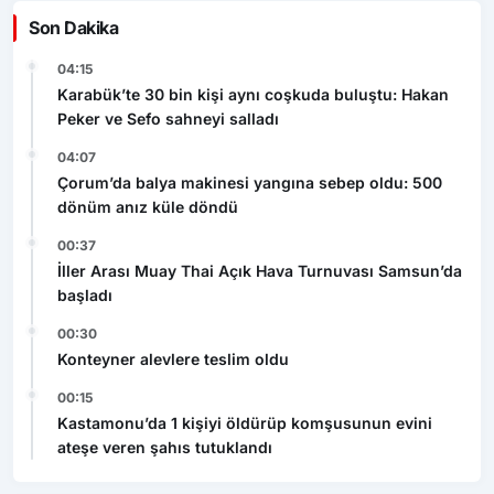
Son Dakika
04:15
Karabük’te 30 bin kişi aynı coşkuda buluştu: Hakan
Peker ve Sefo sahneyi salladı
04:07
Çorum’da balya makinesi yangına sebep oldu: 500
dönüm anız küle döndü
00:37
İller Arası Muay Thai Açık Hava Turnuvası Samsun’da
başladı
00:30
Konteyner alevlere teslim oldu
00:15
Kastamonu’da 1 kişiyi öldürüp komşusunun evini
ateşe veren şahıs tutuklandı