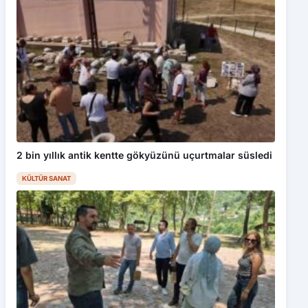
2 bin yıllık antik kentte gökyüzünü uçurtmalar süsledi
KÜLTÜR SANAT