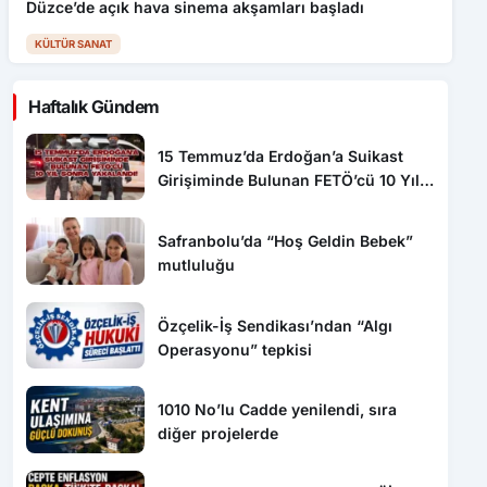
Düzce’de açık hava sinema akşamları başladı
KÜLTÜR SANAT
Haftalık Gündem
15 Temmuz’da Erdoğan’a Suikast
Girişiminde Bulunan FETÖ’cü 10 Yıl
Sonra Yakalandı!
Safranbolu’da “Hoş Geldin Bebek”
mutluluğu
Özçelik-İş Sendikası’ndan “Algı
Operasyonu” tepkisi
1010 No’lu Cadde yenilendi, sıra
diğer projelerde