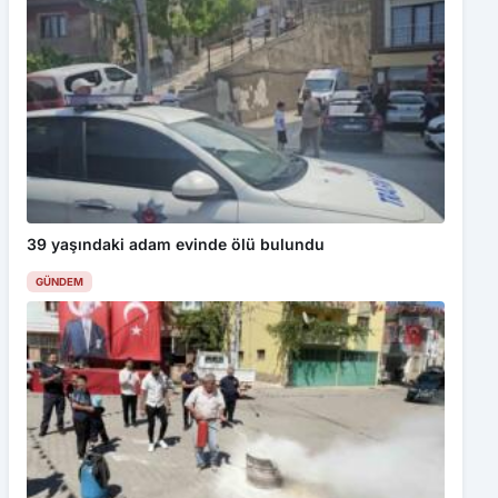
39 yaşındaki adam evinde ölü bulundu
GÜNDEM