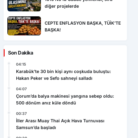
diğer projelerde
CEPTE ENFLASYON BAŞKA, TÜİK’TE
BAŞKA!
Son Dakika
04:15
Karabük’te 30 bin kişi aynı coşkuda buluştu:
Hakan Peker ve Sefo sahneyi salladı
04:07
Çorum’da balya makinesi yangına sebep oldu:
500 dönüm anız küle döndü
00:37
İller Arası Muay Thai Açık Hava Turnuvası
Samsun’da başladı