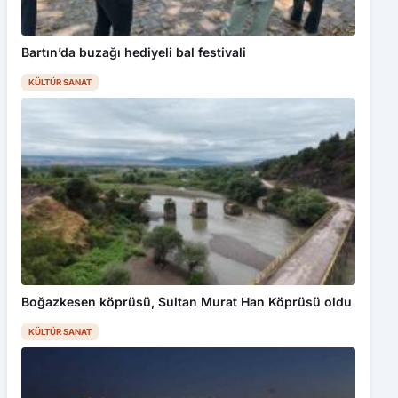
Bartın’da buzağı hediyeli bal festivali
KÜLTÜR SANAT
Boğazkesen köprüsü, Sultan Murat Han Köprüsü oldu
KÜLTÜR SANAT