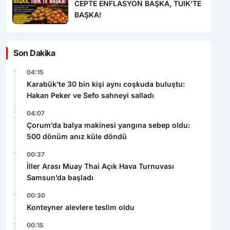
CEPTE ENFLASYON BAŞKA, TÜİK’TE
BAŞKA!
Son Dakika
04:15
Karabük’te 30 bin kişi aynı coşkuda buluştu:
Hakan Peker ve Sefo sahneyi salladı
04:07
Çorum’da balya makinesi yangına sebep oldu:
500 dönüm anız küle döndü
00:37
İller Arası Muay Thai Açık Hava Turnuvası
Samsun’da başladı
00:30
Konteyner alevlere teslim oldu
00:15