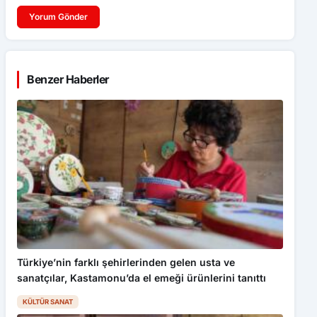
Yorum Gönder
Benzer Haberler
Türkiye’nin farklı şehirlerinden gelen usta ve
sanatçılar, Kastamonu’da el emeği ürünlerini tanıttı
KÜLTÜR SANAT