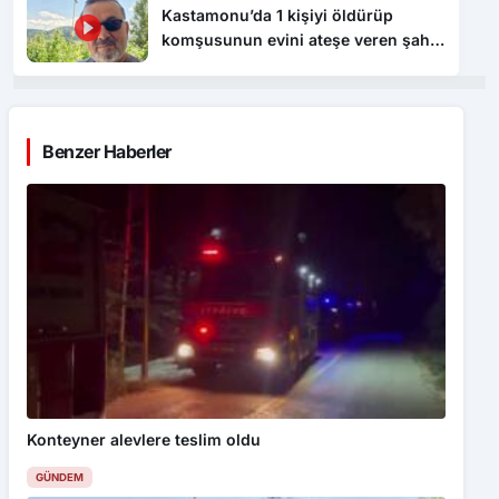
Kastamonu’da 1 kişiyi öldürüp
komşusunun evini ateşe veren şahıs
tutuklandı
Benzer Haberler
Konteyner alevlere teslim oldu
GÜNDEM