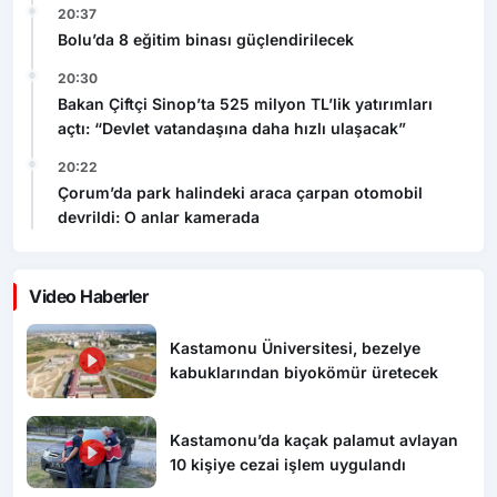
20:37
Bolu’da 8 eğitim binası güçlendirilecek
20:30
Bakan Çiftçi Sinop’ta 525 milyon TL’lik yatırımları
açtı: “Devlet vatandaşına daha hızlı ulaşacak”
20:22
Çorum’da park halindeki araca çarpan otomobil
devrildi: O anlar kamerada
Video Haberler
Kastamonu Üniversitesi, bezelye
kabuklarından biyokömür üretecek
Kastamonu’da kaçak palamut avlayan
10 kişiye cezai işlem uygulandı