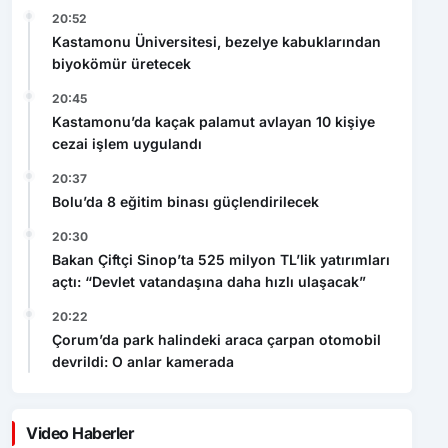
20:52
Kastamonu Üniversitesi, bezelye kabuklarından
biyokömür üretecek
20:45
Kastamonu’da kaçak palamut avlayan 10 kişiye
cezai işlem uygulandı
20:37
Bolu’da 8 eğitim binası güçlendirilecek
20:30
Bakan Çiftçi Sinop’ta 525 milyon TL’lik yatırımları
açtı: “Devlet vatandaşına daha hızlı ulaşacak”
20:22
Çorum’da park halindeki araca çarpan otomobil
devrildi: O anlar kamerada
Video Haberler