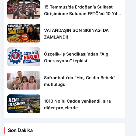
15 Temmuz’da Erdoğan’a Suikast
Girişiminde Bulunan FETÖ’cü 10 Yıl
Sonra Yakalandı!
VATANDAŞIN SON SIĞINAĞI DA
ZAMLANDI!
Özçelik-İş Sendikası’ndan “Algı
Operasyonu” tepkisi
Safranbolu’da “Hoş Geldin Bebek”
mutluluğu
1010 No’lu Cadde yenilendi, sıra
diğer projelerde
Son Dakika