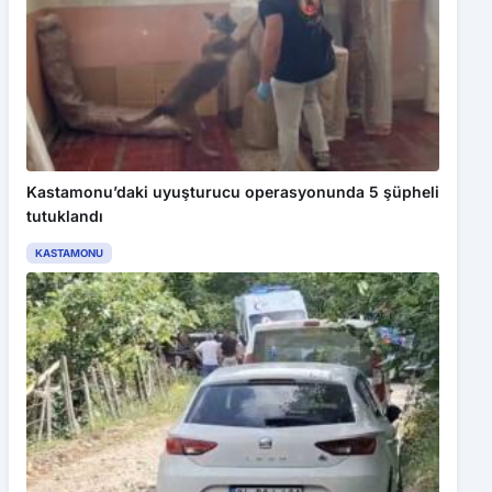
Kastamonu’daki uyuşturucu operasyonunda 5 şüpheli
tutuklandı
KASTAMONU