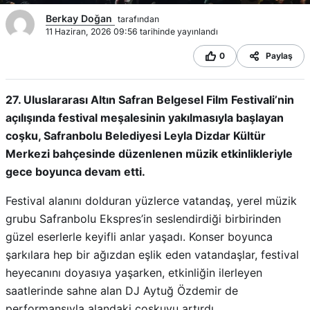
Berkay Doğan
tarafından
11 Haziran, 2026 09:56 tarihinde yayınlandı
0
Paylaş
27. Uluslararası Altın Safran Belgesel Film Festivali’nin
açılışında festival meşalesinin yakılmasıyla başlayan
coşku, Safranbolu Belediyesi Leyla Dizdar Kültür
Merkezi bahçesinde düzenlenen müzik etkinlikleriyle
gece boyunca devam etti.
Festival alanını dolduran yüzlerce vatandaş, yerel müzik
grubu Safranbolu Ekspres’in seslendirdiği birbirinden
güzel eserlerle keyifli anlar yaşadı. Konser boyunca
şarkılara hep bir ağızdan eşlik eden vatandaşlar, festival
heyecanını doyasıya yaşarken, etkinliğin ilerleyen
saatlerinde sahne alan DJ Aytuğ Özdemir de
performansıyla alandaki coşkuyu artırdı.