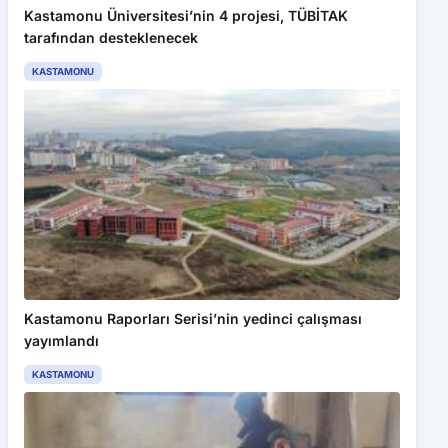
Kastamonu Üniversitesi’nin 4 projesi, TÜBİTAK
tarafından desteklenecek
KASTAMONU
Kastamonu Raporları Serisi’nin yedinci çalışması
yayımlandı
KASTAMONU