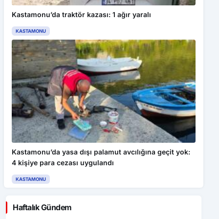
Kastamonu’da traktör kazası: 1 ağır yaralı
KASTAMONU
Kastamonu’da yasa dışı palamut avcılığına geçit yok:
4 kişiye para cezası uygulandı
KASTAMONU
Haftalık Gündem