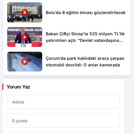
Bolu’da 8 eğitim binası güçlendirilecek
Bakan Çiftçi Sinop’ta 525 milyon TL’lik
yatırımları açtı: “Devlet vatandaşına
daha hızlı ulaşacak”
Çorum’da park halindeki araca çarpan
otomobil devrildi: O anlar kamerada
Yorum Yaz