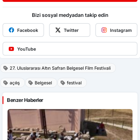
sanatçılar, Kastamonu’da el emeği ürünlerini tanıttı
Bizi sosyal medyadan takip edin
Facebook
Twitter
Instagram
YouTube
27. Uluslararası Altın Safran Belgesel Film Festivali
açılış
Belgesel
festival
Benzer Haberler