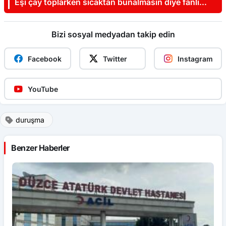
Eşi çay toplarken sıcaktan bunalmasın diye fanlı
düzenek hazırladı
Bizi sosyal medyadan takip edin
Facebook
Twitter
Instagram
YouTube
duruşma
Benzer Haberler