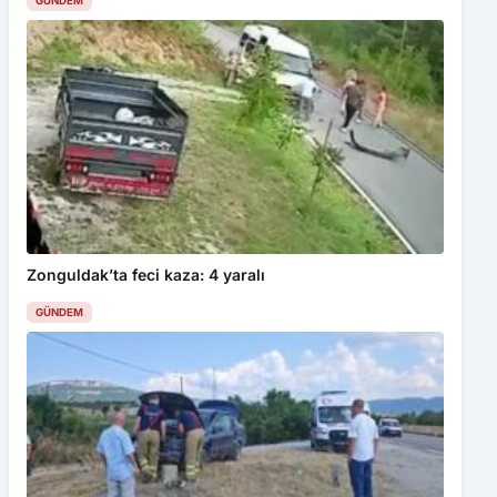
GÜNDEM
Zonguldak’ta feci kaza: 4 yaralı
GÜNDEM