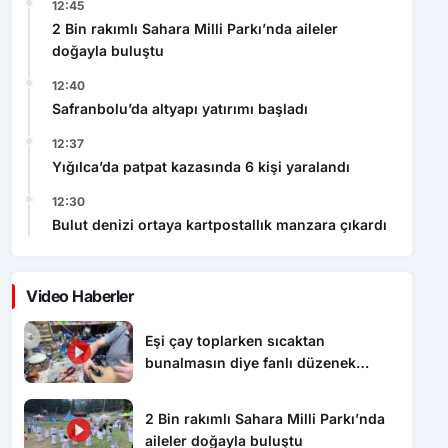
12:45
2 Bin rakımlı Sahara Milli Parkı’nda aileler
doğayla buluştu
12:40
Safranbolu’da altyapı yatırımı başladı
12:37
Yığılca’da patpat kazasında 6 kişi yaralandı
12:30
Bulut denizi ortaya kartpostallık manzara çıkardı
Video Haberler
Eşi çay toplarken sıcaktan
bunalmasın diye fanlı düzenek
hazırladı
2 Bin rakımlı Sahara Milli Parkı’nda
aileler doğayla buluştu