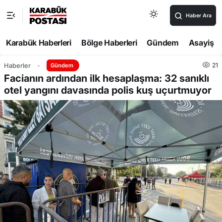
Haber Ara
Karabük Haberleri
Bölge Haberleri
Gündem
Asayiş
21
Haberler
Gündem
Facianın ardından ilk hesaplaşma: 32 sanıklı
otel yangını davasında polis kuş uçurtmuyor