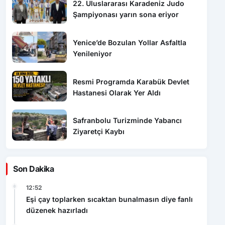
22. Uluslararası Karadeniz Judo
Şampiyonası yarın sona eriyor
Yenice’de Bozulan Yollar Asfaltla
Yenileniyor
Resmi Programda Karabük Devlet
Hastanesi Olarak Yer Aldı
Safranbolu Turizminde Yabancı
Ziyaretçi Kaybı
Son Dakika
12:52
Eşi çay toplarken sıcaktan bunalmasın diye fanlı
düzenek hazırladı