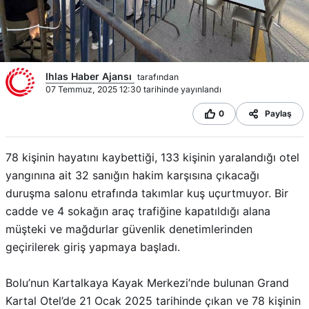
Ihlas Haber Ajansı
tarafından
07 Temmuz, 2025 12:30 tarihinde yayınlandı
0
Paylaş
78 kişinin hayatını kaybettiği, 133 kişinin yaralandığı otel
yangınına ait 32 sanığın hakim karşısına çıkacağı
duruşma salonu etrafında takımlar kuş uçurtmuyor. Bir
cadde ve 4 sokağın araç trafiğine kapatıldığı alana
müşteki ve mağdurlar güvenlik denetimlerinden
geçirilerek giriş yapmaya başladı.
Bolu’nun Kartalkaya Kayak Merkezi’nde bulunan Grand
Kartal Otel’de 21 Ocak 2025 tarihinde çıkan ve 78 kişinin