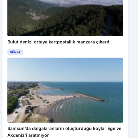
Bulut denizi ortaya kartpostallık manzara çıkardı
DÜNYA
Samsun’da dalgakıranların oluşturduğu koylar Ege ve
Akdeniz’i aratmıyor