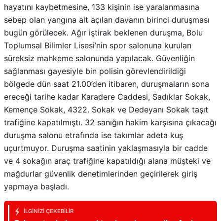
hayatını kaybetmesine, 133 kişinin ise yaralanmasına
sebep olan yangına ait açılan davanın birinci duruşması
bugün görülecek. Ağır iştirak beklenen duruşma, Bolu
Toplumsal Bilimler Lisesi’nin spor salonuna kurulan
süreksiz mahkeme salonunda yapılacak. Güvenliğin
sağlanması gayesiyle bin polisin görevlendirildiği
bölgede dün saat 21.00’den itibaren, duruşmaların sona
ereceği tarihe kadar Karadere Caddesi, Sadıklar Sokak,
Kemençe Sokak, 4322. Sokak ve Dedeyanı Sokak taşıt
trafiğine kapatılmıştı. 32 sanığın hakim karşısına çıkacağı
duruşma salonu etrafında ise takımlar adeta kuş
uçurtmuyor. Duruşma saatinin yaklaşmasıyla bir cadde
ve 4 sokağın araç trafiğine kapatıldığı alana müşteki ve
mağdurlar güvenlik denetimlerinden geçirilerek giriş
yapmaya başladı.
İLGINIZI ÇEKEBILIR