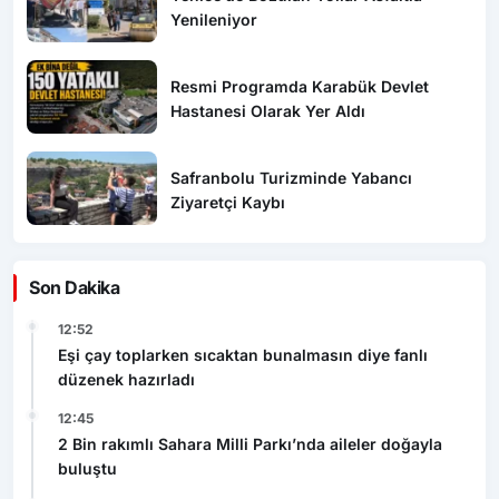
Yenileniyor
Resmi Programda Karabük Devlet
Hastanesi Olarak Yer Aldı
Safranbolu Turizminde Yabancı
Ziyaretçi Kaybı
Son Dakika
12:52
Eşi çay toplarken sıcaktan bunalmasın diye fanlı
düzenek hazırladı
12:45
2 Bin rakımlı Sahara Milli Parkı’nda aileler doğayla
buluştu