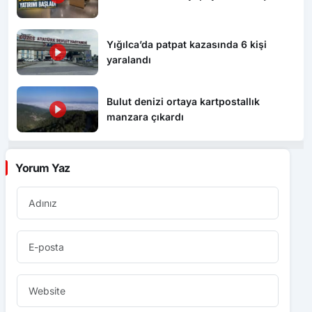
Yığılca’da patpat kazasında 6 kişi
yaralandı
Bulut denizi ortaya kartpostallık
manzara çıkardı
Yorum Yaz