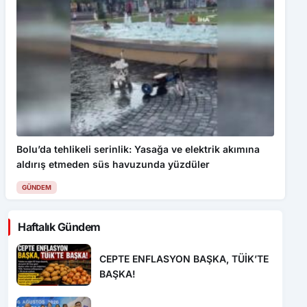
Bolu’da tehlikeli serinlik: Yasağa ve elektrik akımına
aldırış etmeden süs havuzunda yüzdüler
GÜNDEM
Haftalık Gündem
CEPTE ENFLASYON BAŞKA, TÜİK’TE
BAŞKA!