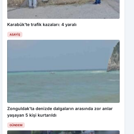
Karabük’te trafik kazaları: 4 yaralı
ASAYIŞ
Zonguldak’ta denizde dalgaların arasında zor anlar
yaşayan 5 kişi kurtarıldı
GÜNDEM