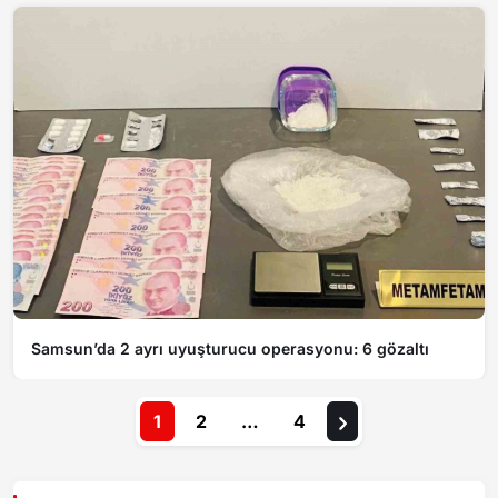
Samsun’da 2 ayrı uyuşturucu operasyonu: 6 gözaltı
1
2
…
4