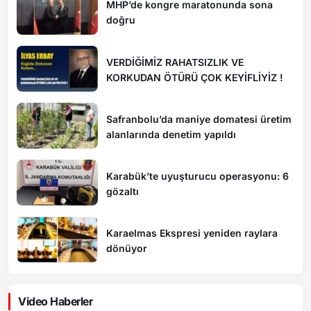
MHP’de kongre maratonunda sona
doğru
VERDİĞİMİZ RAHATSIZLIK VE
KORKUDAN ÖTÜRÜ ÇOK KEYİFLİYİZ !
Safranbolu’da maniye domatesi üretim
alanlarında denetim yapıldı
Karabük’te uyuşturucu operasyonu: 6
gözaltı
Karaelmas Ekspresi yeniden raylara
dönüyor
Video Haberler