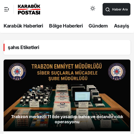
Haber Ara
Karabük Haberleri
Bölge Haberleri
Gündem
Asayiş
şahıs Etiketleri
Trabzon merkezli 11 ilde yasadışı bahis ve dolandırıcılık
operasyonu