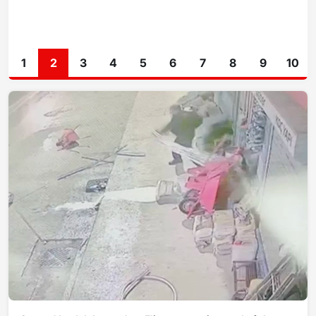
1
2
3
4
5
6
7
8
9
10