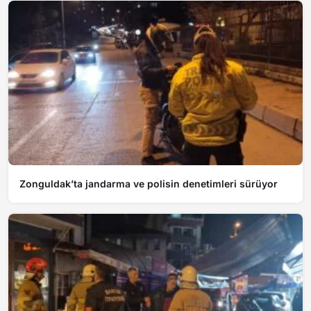
Zonguldak’ta jandarma ve polisin denetimleri sürüyor