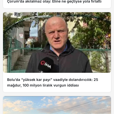
Çorum’da akılalmaz olay: Eline ne geçtiyse yola fırlattı
Bolu’da “yüksek kar payı” vaadiyle dolandırıcılık: 25
mağdur, 100 milyon liralık vurgun iddiası