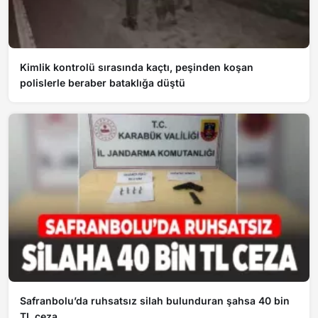
Kimlik kontrolü sırasında kaçtı, peşinden koşan
polislerle beraber bataklığa düştü
Safranbolu’da ruhsatsız silah bulunduran şahsa 40 bin
TL ceza