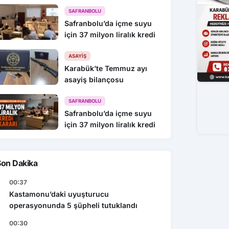
216 Gözaltı
SAFRANBOLU
Safranbolu’da içme suyu
için 37 milyon liralık kredi
ASAYIŞ
Karabük’te Temmuz ayı
asayiş bilançosu
SAFRANBOLU
Safranbolu’da içme suyu
için 37 milyon liralık kredi
Son Dakika
00:37
Kastamonu’daki uyuşturucu
operasyonunda 5 şüpheli tutuklandı
00:30