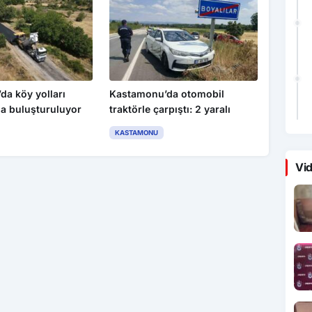
a köy yolları
Kastamonu’da otomobil
tla buluşturuluyor
traktörle çarpıştı: 2 yaralı
KASTAMONU
Vid