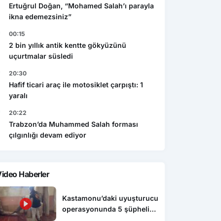
Ertuğrul Doğan, “Mohamed Salah’ı parayla
ikna edemezsiniz”
00:15
2 bin yıllık antik kentte gökyüzünü
uçurtmalar süsledi
20:30
Hafif ticari araç ile motosiklet çarpıştı: 1
yaralı
20:22
Trabzon’da Muhammed Salah forması
çılgınlığı devam ediyor
ideo Haberler
Kastamonu’daki uyuşturucu
operasyonunda 5 şüpheli
tutuklandı