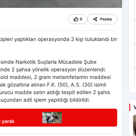
0
Paylaş
leri yaptıkları operasyonda 2 kişi tutuklandı bir
esinde Narkotik Suçlarla Mücadele Şube
inde 2 şahsa yönelik operasyon düzenlendi.
inoid maddesi, 2 gram metamfetamin maddesi
ak gözaltına alınan F.K. (50), A.S. (30) isimli
urucu madde satın aldığı tespit edilen 2 şahıs
ndan adli işlem yapıldığı bildirildi.
V
 yaralı