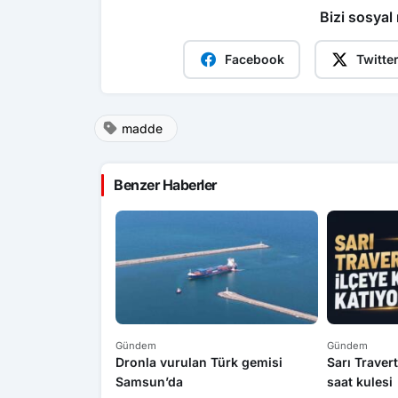
Bizi sosyal
Facebook
Twitte
madde
Benzer Haberler
Gündem
Gündem
Dronla vurulan Türk gemisi
Sarı Travert
Samsun’da
saat kulesi