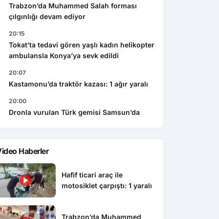
Trabzon’da Muhammed Salah forması
çılgınlığı devam ediyor
20:15
Tokat’ta tedavi gören yaşlı kadın helikopter
ambulansla Konya’ya sevk edildi
20:07
Kastamonu’da traktör kazası: 1 ağır yaralı
20:00
Dronla vurulan Türk gemisi Samsun’da
ideo Haberler
Hafif ticari araç ile
motosiklet çarpıştı: 1 yaralı
Trabzon’da Muhammed