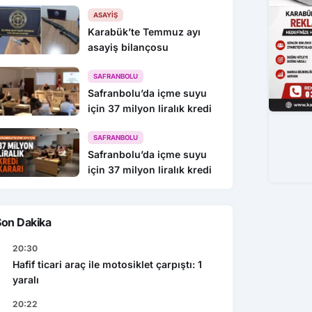
216 Gözaltı
ASAYIŞ
Karabük’te Temmuz ayı
asayiş bilançosu
SAFRANBOLU
Safranbolu’da içme suyu
için 37 milyon liralık kredi
SAFRANBOLU
Safranbolu’da içme suyu
için 37 milyon liralık kredi
Son Dakika
20:30
Hafif ticari araç ile motosiklet çarpıştı: 1
yaralı
20:22