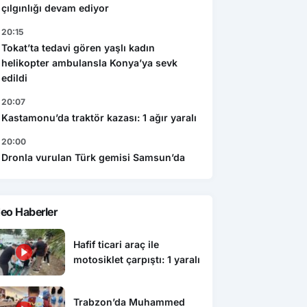
çılgınlığı devam ediyor
20:15
Tokat’ta tedavi gören yaşlı kadın
helikopter ambulansla Konya’ya sevk
edildi
20:07
Kastamonu’da traktör kazası: 1 ağır yaralı
20:00
Dronla vurulan Türk gemisi Samsun’da
eo Haberler
Hafif ticari araç ile
motosiklet çarpıştı: 1 yaralı
Trabzon’da Muhammed