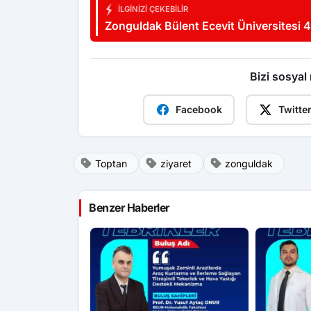
İLGINIZI ÇEKEBILIR
Zonguldak Bülent Ecevit Üniversitesi 
Bizi sosyal
Facebook
Twitte
Toptan
ziyaret
zonguldak
Benzer Haberler