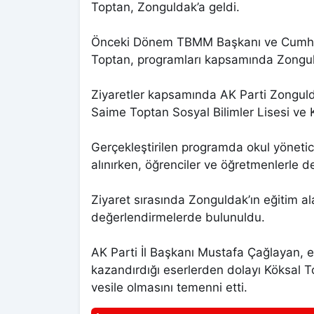
Toptan, Zonguldak’a geldi.
Önceki Dönem TBMM Başkanı ve Cumhurb
Toptan, programları kapsamında Zonguld
Ziyaretler kapsamında AK Parti Zongulda
Saime Toptan Sosyal Bilimler Lisesi ve 
Gerçekleştirilen programda okul yönetici
alınırken, öğrenciler ve öğretmenlerle de
Ziyaret sırasında Zonguldak’ın eğitim al
değerlendirmelerde bulunuldu.
AK Parti İl Başkanı Mustafa Çağlayan, 
kazandırdığı eserlerden dolayı Köksal To
vesile olmasını temenni etti.