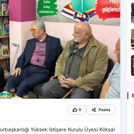
0
Paylaş
aşkanlığı Yüksek İstişare Kurulu Üyesi Köksal