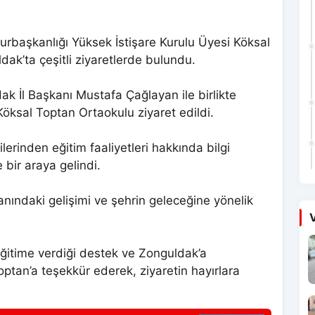
aşkanlığı Yüksek İstişare Kurulu Üyesi Köksal
ak’ta çeşitli ziyaretlerde bulundu.
k İl Başkanı Mustafa Çağlayan ile birlikte
Köksal Toptan Ortaokulu ziyaret edildi.
lerinden eğitim faaliyetleri hakkında bilgi
 bir araya gelindi.
anındaki gelişimi ve şehrin geleceğine yönelik
V
eğitime verdiği destek ve Zonguldak’a
ptan’a teşekkür ederek, ziyaretin hayırlara