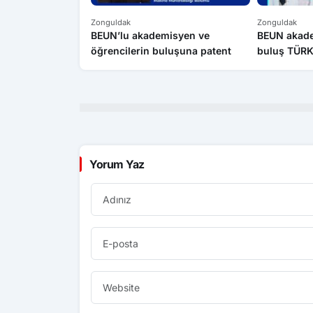
Zonguldak
Zonguldak
BEUN’lu akademisyen ve
BEUN akadem
öğrencilerin buluşuna patent
buluş TÜRK
tescillendi
Yorum Yaz