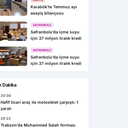
Karabük’te Temmuz ayı
asayiş bilançosu
SAFRANBOLU
Safranbolu’da içme suyu
için 37 milyon liralık kredi
SAFRANBOLU
Safranbolu’da içme suyu
için 37 milyon liralık kredi
n Dakika
20:30
Hafif ticari araç ile motosiklet çarpıştı: 1
yaralı
20:22
Trabzon’da Muhammed Salah forması