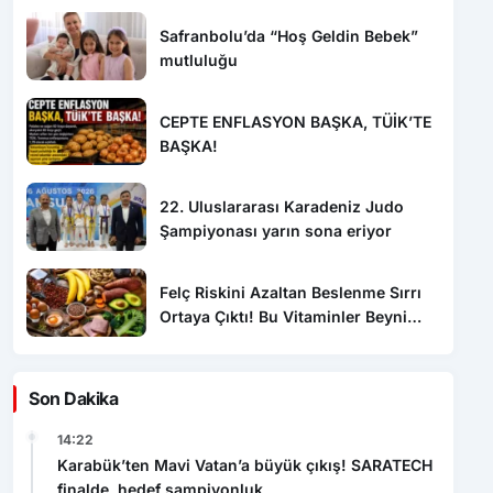
Safranbolu’da “Hoş Geldin Bebek”
mutluluğu
CEPTE ENFLASYON BAŞKA, TÜİK’TE
BAŞKA!
22. Uluslararası Karadeniz Judo
Şampiyonası yarın sona eriyor
Felç Riskini Azaltan Beslenme Sırrı
Ortaya Çıktı! Bu Vitaminler Beyni
Koruyor
Son Dakika
14:22
Karabük’ten Mavi Vatan’a büyük çıkış! SARATECH
finalde, hedef şampiyonluk