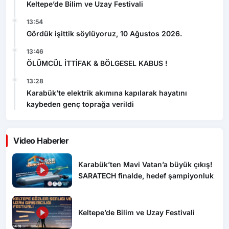
Keltepe’de Bilim ve Uzay Festivali
13:54
Gördük işittik söylüyoruz, 10 Ağustos 2026.
13:46
ÖLÜMCÜL İTTİFAK & BÖLGESEL KABUS !
13:28
Karabük’te elektrik akımına kapılarak hayatını
kaybeden genç toprağa verildi
Video Haberler
Karabük’ten Mavi Vatan’a büyük çıkış!
SARATECH finalde, hedef şampiyonluk
Keltepe’de Bilim ve Uzay Festivali