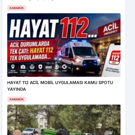
KARABÜK
HAYAT 112 ACİL MOBİL UYGULAMASI KAMU SPOTU
YAYINDA
KARABÜK