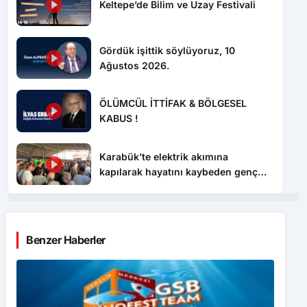
Keltepe’de Bilim ve Uzay Festivali
Gördük işittik söylüyoruz, 10
Ağustos 2026.
ÖLÜMCÜL İTTİFAK & BÖLGESEL
KABUS !
Karabük’te elektrik akımına
kapılarak hayatını kaybeden genç
toprağa verildi
Benzer Haberler