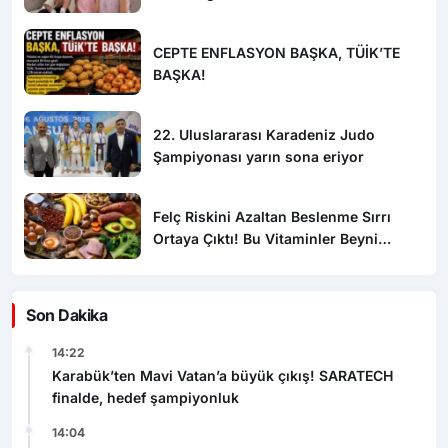
CEPTE ENFLASYON BAŞKA, TÜİK’TE
BAŞKA!
22. Uluslararası Karadeniz Judo
Şampiyonası yarın sona eriyor
Felç Riskini Azaltan Beslenme Sırrı
Ortaya Çıktı! Bu Vitaminler Beyni
Koruyor
Son Dakika
14:22
Karabük’ten Mavi Vatan’a büyük çıkış! SARATECH
finalde, hedef şampiyonluk
14:04