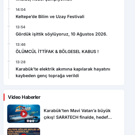
14:04
Keltepe’de Bilim ve Uzay Festivali
13:54
Gördük işittik söylüyoruz, 10 Ağustos 2026.
13:46
ÖLÜMCÜL İTTİFAK & BÖLGESEL KABUS !
13:28
Karabük’te elektrik akımına kapılarak hayatını
kaybeden genç toprağa verildi
Video Haberler
Karabük’ten Mavi Vatan’a büyük
çıkış! SARATECH finalde, hedef
şampiyonluk