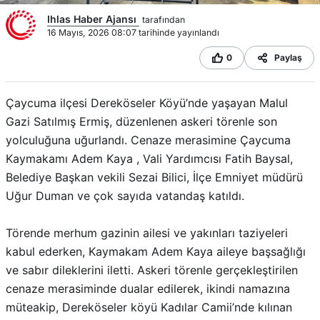
Ihlas Haber Ajansı
tarafından
16 Mayıs, 2026 08:07 tarihinde yayınlandı
0
Paylaş
Çaycuma ilçesi Dereköseler Köyü’nde yaşayan Malul
Gazi Satılmış Ermiş, düzenlenen askeri törenle son
yolculuğuna uğurlandı. Cenaze merasimine Çaycuma
Kaymakamı Adem Kaya , Vali Yardımcısı Fatih Baysal,
Belediye Başkan vekili Sezai Bilici, İlçe Emniyet müdürü
Uğur Duman ve çok sayıda vatandaş katıldı.
Törende merhum gazinin ailesi ve yakınları taziyeleri
kabul ederken, Kaymakam Adem Kaya aileye başsağlığı
ve sabır dileklerini iletti. Askeri törenle gerçekleştirilen
cenaze merasiminde dualar edilerek, ikindi namazına
müteakip, Dereköseler köyü Kadılar Camii’nde kılınan