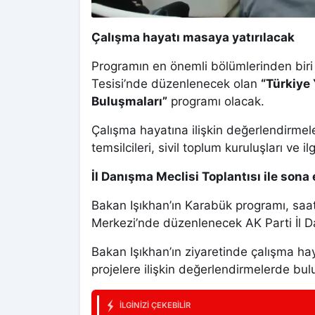
Çalışma hayatı masaya yatırılacak
Programın en önemli bölümlerinden biri
Tesisi’nde düzenlenecek olan
“Türkiye
Buluşmaları”
programı olacak.
Çalışma hayatına ilişkin değerlendirmel
temsilcileri, sivil toplum kuruluşları ve i
İl Danışma Meclisi Toplantısı ile sona
Bakan Işıkhan’ın Karabük programı, saat
Merkezi’nde düzenlenecek AK Parti İl D
Bakan Işıkhan’ın ziyaretinde çalışma hay
projelere ilişkin değerlendirmelerde bu
İLGINIZI ÇEKEBILIR