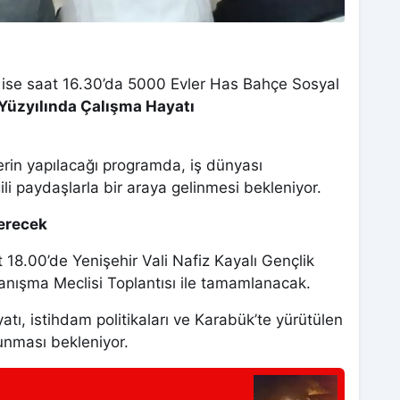
 ise saat 16.30’da 5000 Evler Has Bahçe Sosyal
 Yüzyılında Çalışma Hayatı
erin yapılacağı programda, iş dünyası
lgili paydaşlarla bir araya gelinmesi bekleniyor.
 erecek
 18.00’de Yenişehir Vali Nafiz Kayalı Gençlik
anışma Meclisi Toplantısı ile tamamlanacak.
atı, istihdam politikaları ve Karabük’te yürütülen
lunması bekleniyor.