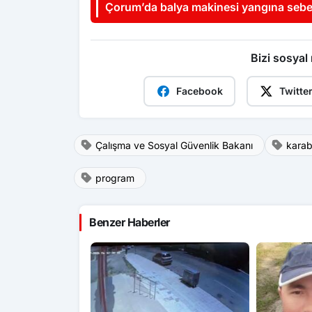
Çorum’da balya makinesi yangına sebe
döndü
Bizi sosyal
Facebook
Twitte
Çalışma ve Sosyal Güvenlik Bakanı
kara
program
Benzer Haberler