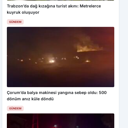
GÜNDEM
Çorum’da balya makinesi yangına sebep oldu: 500
dönüm anız küle döndü
GÜNDEM