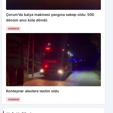
Çorum’da balya makinesi yangına sebep oldu: 500
dönüm anız küle döndü
GÜNDEM
Konteyner alevlere teslim oldu
GÜNDEM
Haftalık Gündem