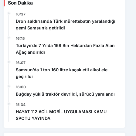
Dron saldırısında Türk mürettebatın yaralandığı
gemi Samsun’a getirildi
16:15
Türkiye’de 7 Yılda 168 Bin Hektardan Fazla Alan
Ağaçlandırıldı
16:07
Samsun’da 1 ton 160 litre kaçak etil alkol ele
geçirildi
16:00
Buğday yüklü traktör devrildi, sürücü yaralandı
15:34
HAYAT 112 ACİL MOBİL UYGULAMASI KAMU
SPOTU YAYINDA
Video Haberler