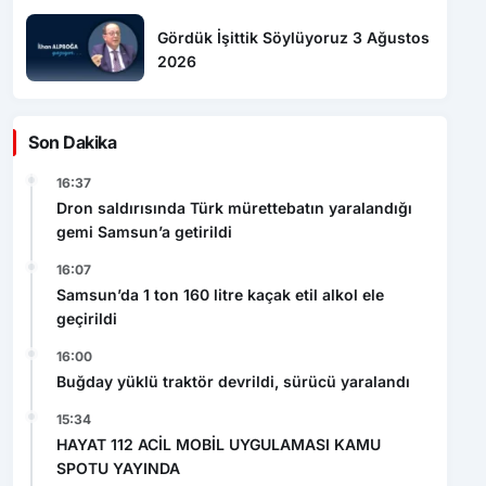
2026
Son Dakika
16:37
Dron saldırısında Türk mürettebatın yaralandığı
gemi Samsun’a getirildi
16:07
Samsun’da 1 ton 160 litre kaçak etil alkol ele
geçirildi
16:00
Buğday yüklü traktör devrildi, sürücü yaralandı
15:34
HAYAT 112 ACİL MOBİL UYGULAMASI KAMU
SPOTU YAYINDA
14:55
Kazada yaşamını yitiren yaşlı adam toprağa