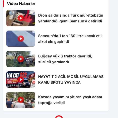
Dron saldırısında Türk mürettebatın
yaralandığı gemi Samsun’a getirildi
Samsun’da 1 ton 160 litre kaçak etil
alkol ele geçirildi
Buğday yüklü traktör devrildi,
sürücü yaralandı
HAYAT 112 ACİL MOBİL UYGULAMASI
KAMU SPOTU YAYINDA
Kazada yaşamını yitiren yaşlı adam
toprağa verildi
Yükleniyor...