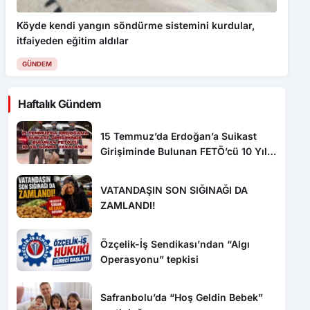
Köyde kendi yangın söndürme sistemini kurdular,
itfaiyeden eğitim aldılar
GÜNDEM
Haftalık Gündem
15 Temmuz’da Erdoğan’a Suikast
Girişiminde Bulunan FETÖ’cü 10 Yıl
Sonra Yakalandı!
VATANDAŞIN SON SIĞINAĞI DA
ZAMLANDI!
Özçelik-İş Sendikası’ndan “Algı
Operasyonu” tepkisi
Safranbolu’da “Hoş Geldin Bebek”