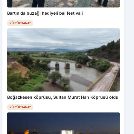
Bartın’da buzağı hediyeli bal festivali
KÜLTÜR SANAT
Boğazkesen köprüsü, Sultan Murat Han Köprüsü oldu
KÜLTÜR SANAT