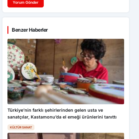
Yorum Gönder
Benzer Haberler
Türkiye’nin farklı şehirlerinden gelen usta ve
sanatçılar, Kastamonu’da el emeği ürünlerini tanıttı
KÜLTÜR SANAT