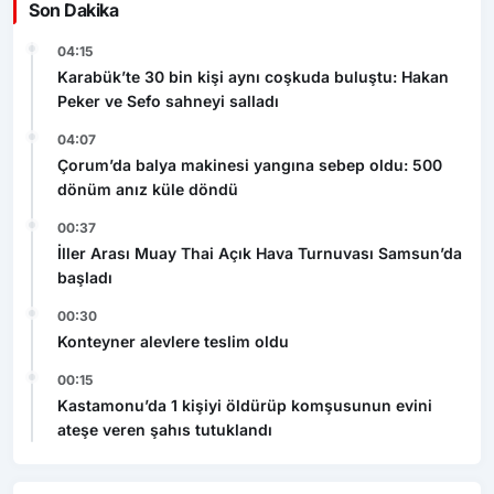
Son Dakika
04:15
Karabük’te 30 bin kişi aynı coşkuda buluştu: Hakan
Peker ve Sefo sahneyi salladı
04:07
Çorum’da balya makinesi yangına sebep oldu: 500
dönüm anız küle döndü
00:37
İller Arası Muay Thai Açık Hava Turnuvası Samsun’da
başladı
00:30
Konteyner alevlere teslim oldu
00:15
Kastamonu’da 1 kişiyi öldürüp komşusunun evini
ateşe veren şahıs tutuklandı