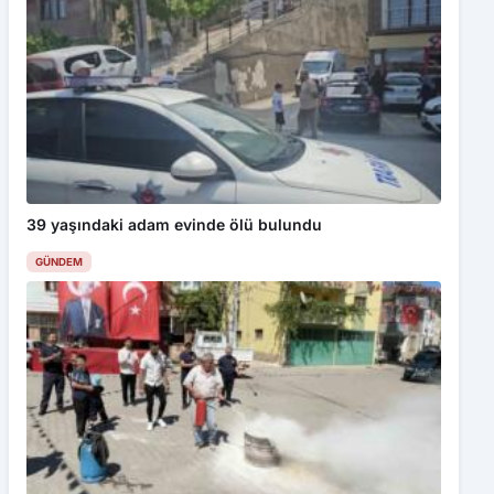
39 yaşındaki adam evinde ölü bulundu
GÜNDEM