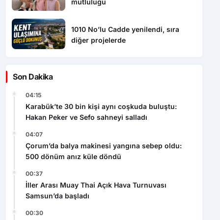
mutluluğu
1010 No’lu Cadde yenilendi, sıra
diğer projelerde
Son Dakika
04:15
Karabük’te 30 bin kişi aynı coşkuda buluştu:
Hakan Peker ve Sefo sahneyi salladı
04:07
Çorum’da balya makinesi yangına sebep oldu:
500 dönüm anız küle döndü
00:37
İller Arası Muay Thai Açık Hava Turnuvası
Samsun’da başladı
00:30