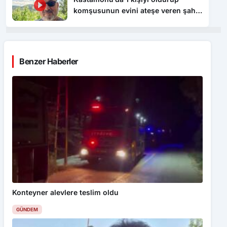
komşusunun evini ateşe veren şahıs
tutuklandı
Benzer Haberler
Konteyner alevlere teslim oldu
GÜNDEM