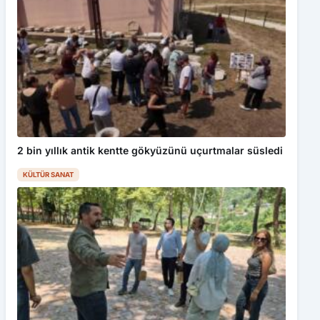
2 bin yıllık antik kentte gökyüzünü uçurtmalar süsledi
KÜLTÜR SANAT