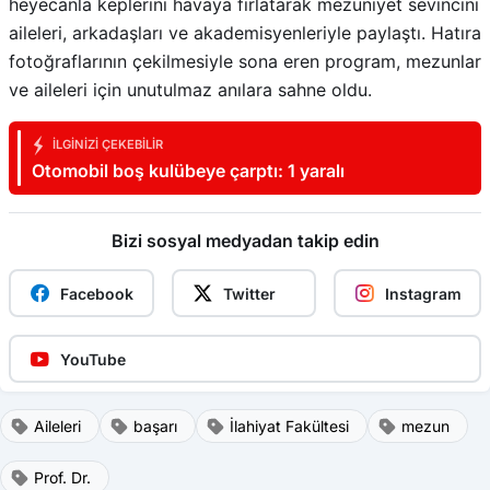
heyecanla keplerini havaya fırlatarak mezuniyet sevincini
aileleri, arkadaşları ve akademisyenleriyle paylaştı. Hatıra
fotoğraflarının çekilmesiyle sona eren program, mezunlar
ve aileleri için unutulmaz anılara sahne oldu.
İLGINIZI ÇEKEBILIR
Otomobil boş kulübeye çarptı: 1 yaralı
Bizi sosyal medyadan takip edin
Facebook
Twitter
Instagram
YouTube
Aileleri
başarı
İlahiyat Fakültesi
mezun
Prof. Dr.