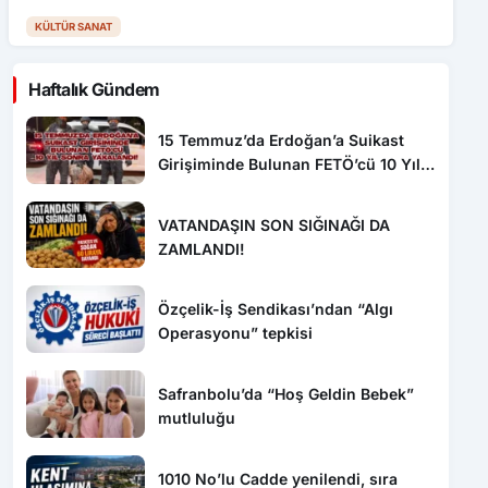
KÜLTÜR SANAT
Haftalık Gündem
15 Temmuz’da Erdoğan’a Suikast
Girişiminde Bulunan FETÖ’cü 10 Yıl
Sonra Yakalandı!
VATANDAŞIN SON SIĞINAĞI DA
ZAMLANDI!
Özçelik-İş Sendikası’ndan “Algı
Operasyonu” tepkisi
Safranbolu’da “Hoş Geldin Bebek”
mutluluğu
1010 No’lu Cadde yenilendi, sıra