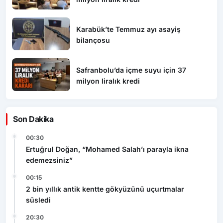
Karabük’te Temmuz ayı asayiş
bilançosu
Safranbolu’da içme suyu için 37
milyon liralık kredi
Son Dakika
00:30
Ertuğrul Doğan, “Mohamed Salah’ı parayla ikna
edemezsiniz”
00:15
2 bin yıllık antik kentte gökyüzünü uçurtmalar
süsledi
20:30