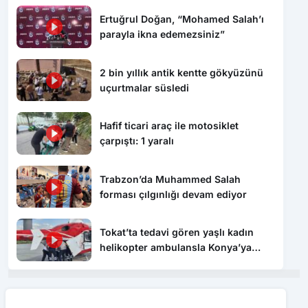
Ertuğrul Doğan, “Mohamed Salah’ı
parayla ikna edemezsiniz”
2 bin yıllık antik kentte gökyüzünü
uçurtmalar süsledi
Hafif ticari araç ile motosiklet
çarpıştı: 1 yaralı
Trabzon’da Muhammed Salah
forması çılgınlığı devam ediyor
Tokat’ta tedavi gören yaşlı kadın
helikopter ambulansla Konya’ya
sevk edildi