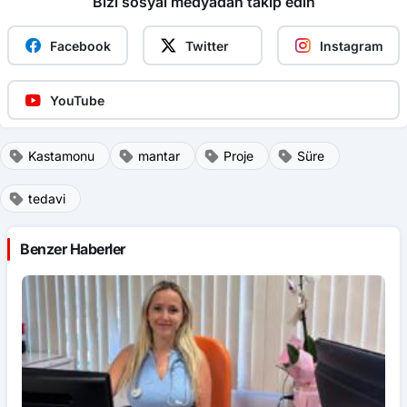
Bizi sosyal medyadan takip edin
Facebook
Twitter
Instagram
YouTube
Kastamonu
mantar
Proje
Süre
tedavi
Benzer Haberler