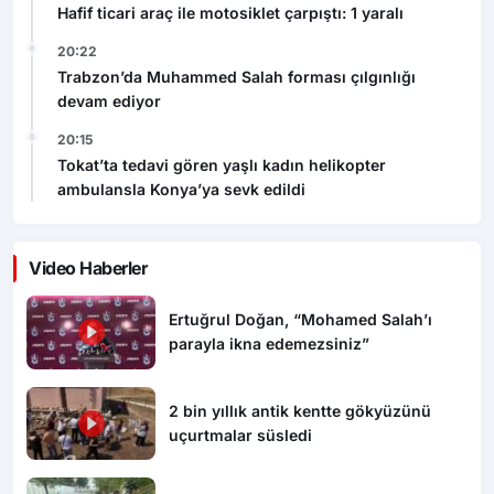
Hafif ticari araç ile motosiklet çarpıştı: 1 yaralı
20:22
Trabzon’da Muhammed Salah forması çılgınlığı
devam ediyor
20:15
Tokat’ta tedavi gören yaşlı kadın helikopter
ambulansla Konya’ya sevk edildi
Video Haberler
Ertuğrul Doğan, “Mohamed Salah’ı
parayla ikna edemezsiniz”
2 bin yıllık antik kentte gökyüzünü
uçurtmalar süsledi