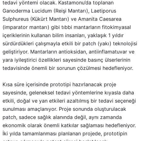
tedavi yöntemi olacak. Kastamonu’da toplanan
Ganoderma Lucidum (Reişi Mantarı), Laetiporus
Sulphureus (Kükürt Mantarı) ve Amanita Caesarea
(imparator mantarı) gibi tıbbi mantarların fitokimyasal
içeriklerinin kullanan bilim insanları, yaklaşık 1 yıldır
sürdürdükleri çalışmayla etkili bir patch (yakı) teknolojisi
geliştiriyor. Mantarların antioksidan, antiinflamatuvar ve
yara iyileştirici özellikleri sayesinde basınç ülserlerinin
tedavisinde önemli bir sorunun çözülmesi hedefleniyor.
Kısa süre içerisinde prototipi hazırlanacak proje
sayesinde, geleneksel tedavi yöntemlerine kıyasla daha
etkili, doğal ve yan etkileri azaltılmış bir tedavi seçeneği
sunulması amaçlanıyor. Proje sonunda oluşturulacak
patch, sadece sağlık alanında değil, aynı zamanda
ekonomik olarak önemli katkılar sağlaması hedefleniyor.
İki yılda tamamlanması planlanan projede, prototipin