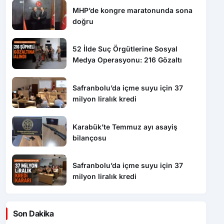
MHP’de kongre maratonunda sona
doğru
52 İlde Suç Örgütlerine Sosyal
Medya Operasyonu: 216 Gözaltı
Safranbolu’da içme suyu için 37
milyon liralık kredi
Karabük’te Temmuz ayı asayiş
bilançosu
Safranbolu’da içme suyu için 37
milyon liralık kredi
Son Dakika