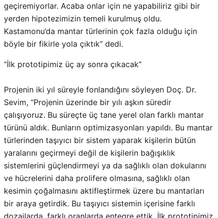
geçiremiyorlar. Acaba onlar için ne yapabiliriz gibi bir
yerden hipotezimizin temeli kurulmuş oldu.
Kastamonu’da mantar türlerinin çok fazla olduğu için
böyle bir fikirle yola çıktık” dedi.
“İlk prototipimiz üç ay sonra çıkacak”
Projenin iki yıl süreyle fonlandığını söyleyen Doç. Dr.
Sevim, “Projenin üzerinde bir yılı aşkın süredir
çalışıyoruz. Bu süreçte üç tane yerel olan farklı mantar
türünü aldık. Bunların optimizasyonları yapıldı. Bu mantar
türlerinden taşıyıcı bir sistem yaparak kişilerin bütün
yaralarını geçirmeyi değil de kişilerin bağışıklık
sistemlerini güçlendirmeyi ya da sağlıklı olan dokularını
ve hücrelerini daha prolifere olmasına, sağlıklı olan
kesimin çoğalmasını aktifleştirmek üzere bu mantarları
bir araya getirdik. Bu taşıyıcı sistemin içerisine farklı
dozajlarda, farklı oranlarda entegre ettik. İlk prototipimiz