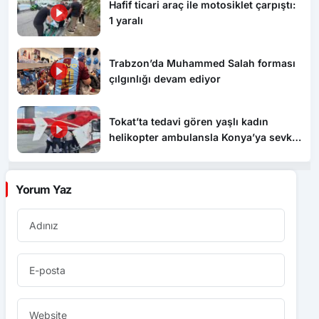
Hafif ticari araç ile motosiklet çarpıştı:
1 yaralı
Trabzon’da Muhammed Salah forması
çılgınlığı devam ediyor
Tokat’ta tedavi gören yaşlı kadın
helikopter ambulansla Konya’ya sevk
edildi
Yorum Yaz