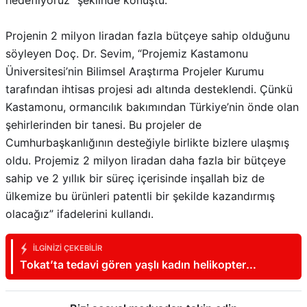
hedefliyoruz” şeklinde konuştu.
Projenin 2 milyon liradan fazla bütçeye sahip olduğunu
söyleyen Doç. Dr. Sevim, “Projemiz Kastamonu
Üniversitesi’nin Bilimsel Araştırma Projeler Kurumu
tarafından ihtisas projesi adı altında desteklendi. Çünkü
Kastamonu, ormancılık bakımından Türkiye’nin önde olan
şehirlerinden bir tanesi. Bu projeler de
Cumhurbaşkanlığının desteğiyle birlikte bizlere ulaşmış
oldu. Projemiz 2 milyon liradan daha fazla bir bütçeye
sahip ve 2 yıllık bir süreç içerisinde inşallah biz de
ülkemize bu ürünleri patentli bir şekilde kazandırmış
olacağız” ifadelerini kullandı.
İLGINIZI ÇEKEBILIR
Tokat’ta tedavi gören yaşlı kadın helikopter
ambulansla Konya’ya sevk edildi