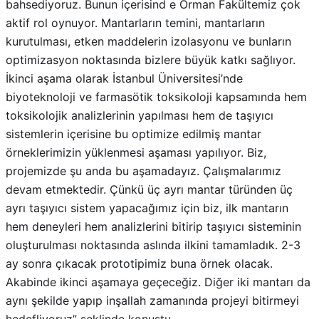
bahsediyoruz. Bunun içerisind e Orman Fakültemiz çok
aktif rol oynuyor. Mantarların temini, mantarların
kurutulması, etken maddelerin izolasyonu ve bunların
optimizasyon noktasında bizlere büyük katkı sağlıyor.
İkinci aşama olarak İstanbul Üniversitesi’nde
biyoteknoloji ve farmasötik toksikoloji kapsamında hem
toksikolojik analizlerinin yapılması hem de taşıyıcı
sistemlerin içerisine bu optimize edilmiş mantar
örneklerimizin yüklenmesi aşaması yapılıyor. Biz,
projemizde şu anda bu aşamadayız. Çalışmalarımız
devam etmektedir. Çünkü üç ayrı mantar türünden üç
ayrı taşıyıcı sistem yapacağımız için biz, ilk mantarın
hem deneyleri hem analizlerini bitirip taşıyıcı sisteminin
oluşturulması noktasında aslında ilkini tamamladık. 2-3
ay sonra çıkacak prototipimiz buna örnek olacak.
Akabinde ikinci aşamaya geçeceğiz. Diğer iki mantarı da
aynı şekilde yapıp inşallah zamanında projeyi bitirmeyi