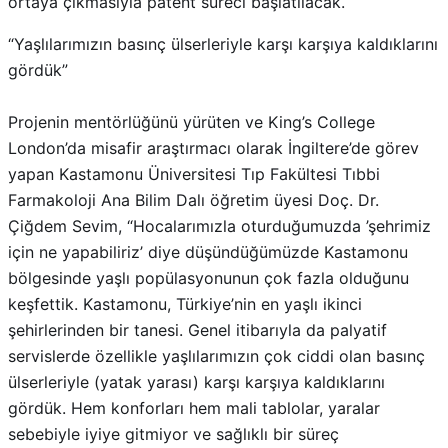
ortaya çıkmasıyla patent süreci başlatılacak.
“Yaşlılarımızın basınç ülserleriyle karşı karşıya kaldıklarını
gördük”
Projenin mentörlüğünü yürüten ve King’s College
London’da misafir araştırmacı olarak İngiltere’de görev
yapan Kastamonu Üniversitesi Tıp Fakültesi Tıbbi
Farmakoloji Ana Bilim Dalı öğretim üyesi Doç. Dr.
Çiğdem Sevim, “Hocalarımızla oturduğumuzda ’şehrimiz
için ne yapabiliriz’ diye düşündüğümüzde Kastamonu
bölgesinde yaşlı popülasyonunun çok fazla olduğunu
keşfettik. Kastamonu, Türkiye’nin en yaşlı ikinci
şehirlerinden bir tanesi. Genel itibarıyla da palyatif
servislerde özellikle yaşlılarımızın çok ciddi olan basınç
ülserleriyle (yatak yarası) karşı karşıya kaldıklarını
gördük. Hem konforları hem mali tablolar, yaralar
sebebiyle iyiye gitmiyor ve sağlıklı bir süreç