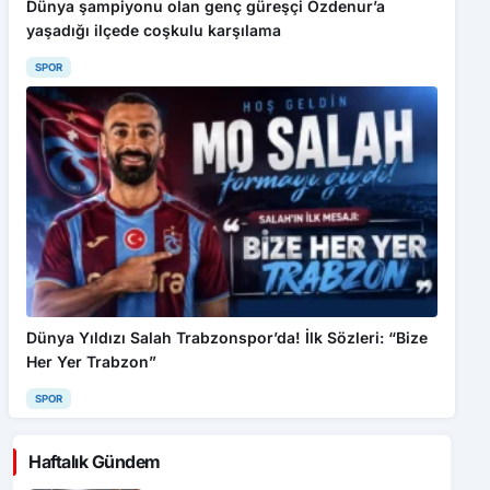
Dünya şampiyonu olan genç güreşçi Özdenur’a
yaşadığı ilçede coşkulu karşılama
SPOR
Dünya Yıldızı Salah Trabzonspor’da! İlk Sözleri: “Bize
Her Yer Trabzon”
SPOR
Haftalık Gündem