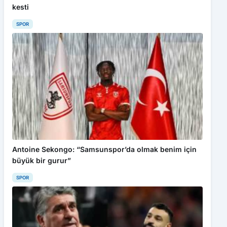
kesti
SPOR
Antoine Sekongo: “Samsunspor’da olmak benim için
büyük bir gurur”
SPOR