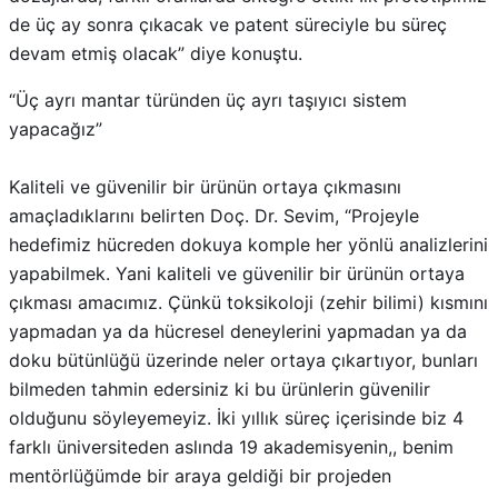
de üç ay sonra çıkacak ve patent süreciyle bu süreç
devam etmiş olacak” diye konuştu.
“Üç ayrı mantar türünden üç ayrı taşıyıcı sistem
yapacağız”
Kaliteli ve güvenilir bir ürünün ortaya çıkmasını
amaçladıklarını belirten Doç. Dr. Sevim, “Projeyle
hedefimiz hücreden dokuya komple her yönlü analizlerini
yapabilmek. Yani kaliteli ve güvenilir bir ürünün ortaya
çıkması amacımız. Çünkü toksikoloji (zehir bilimi) kısmını
yapmadan ya da hücresel deneylerini yapmadan ya da
doku bütünlüğü üzerinde neler ortaya çıkartıyor, bunları
bilmeden tahmin edersiniz ki bu ürünlerin güvenilir
olduğunu söyleyemeyiz. İki yıllık süreç içerisinde biz 4
farklı üniversiteden aslında 19 akademisyenin,, benim
mentörlüğümde bir araya geldiği bir projeden