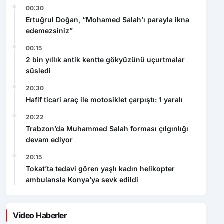
00:30
Ertuğrul Doğan, “Mohamed Salah’ı parayla ikna
edemezsiniz”
00:15
2 bin yıllık antik kentte gökyüzünü uçurtmalar
süsledi
20:30
Hafif ticari araç ile motosiklet çarpıştı: 1 yaralı
20:22
Trabzon’da Muhammed Salah forması çılgınlığı
devam ediyor
20:15
Tokat’ta tedavi gören yaşlı kadın helikopter
ambulansla Konya’ya sevk edildi
Video Haberler