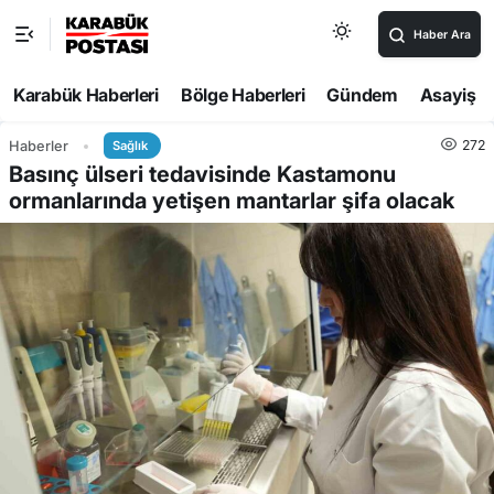
Haber Ara
Karabük Haberleri
Bölge Haberleri
Gündem
Asayiş
272
Haberler
Sağlık
Basınç ülseri tedavisinde Kastamonu
ormanlarında yetişen mantarlar şifa olacak