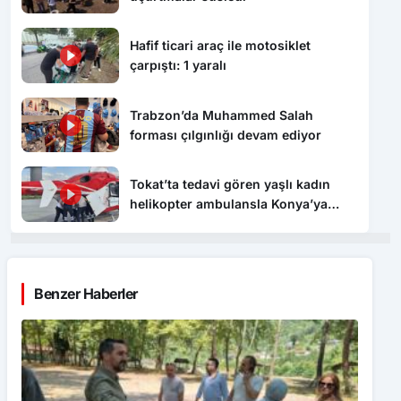
Hafif ticari araç ile motosiklet
çarpıştı: 1 yaralı
Trabzon’da Muhammed Salah
forması çılgınlığı devam ediyor
Tokat’ta tedavi gören yaşlı kadın
helikopter ambulansla Konya’ya
sevk edildi
Benzer Haberler