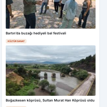
Bartın’da buzağı hediyeli bal festivali
KÜLTÜR SANAT
Boğazkesen köprüsü, Sultan Murat Han Köprüsü oldu