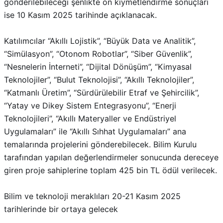
gönderilebileceği şenlikte ön kıymetlendirme sonuçları
ise 10 Kasım 2025 tarihinde açıklanacak.
Katılımcılar “Akıllı Lojistik”, “Büyük Data ve Analitik”,
“Simülasyon”, “Otonom Robotlar”, “Siber Güvenlik”,
“Nesnelerin İnterneti”, “Dijital Dönüşüm”, “Kimyasal
Teknolojiler”, “Bulut Teknolojisi”, “Akıllı Teknolojiler”,
“Katmanlı Üretim”, “Sürdürülebilir Etraf ve Şehircilik”,
“Yatay ve Dikey Sistem Entegrasyonu”, “Enerji
Teknolojileri”, “Akıllı Materyaller ve Endüstriyel
Uygulamaları” ile “Akıllı Sıhhat Uygulamaları” ana
temalarında projelerini gönderebilecek. Bilim Kurulu
tarafından yapılan değerlendirmeler sonucunda dereceye
giren proje sahiplerine toplam 425 bin TL ödül verilecek.
Bilim ve teknoloji meraklıları 20-21 Kasım 2025
tarihlerinde bir ortaya gelecek