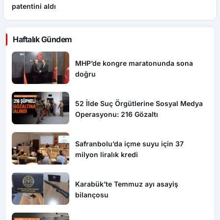
patentini aldı
Haftalık Gündem
MHP’de kongre maratonunda sona
doğru
52 İlde Suç Örgütlerine Sosyal Medya
Operasyonu: 216 Gözaltı
Safranbolu’da içme suyu için 37
milyon liralık kredi
Karabük’te Temmuz ayı asayiş
bilançosu