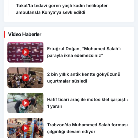
Tokat’ta tedavi gören yaşlı kadın helikopter
ambulansla Konya’ya sevk edildi
Video Haberler
Ertuğrul Doğan, “Mohamed Salah’ı
parayla ikna edemezsiniz”
2 bin yıllık antik kentte gökyüzünü
uçurtmalar süsledi
Hafif ticari araç ile motosiklet çarpıştı:
1 yaralı
Trabzon’da Muhammed Salah forması
çılgınlığı devam ediyor