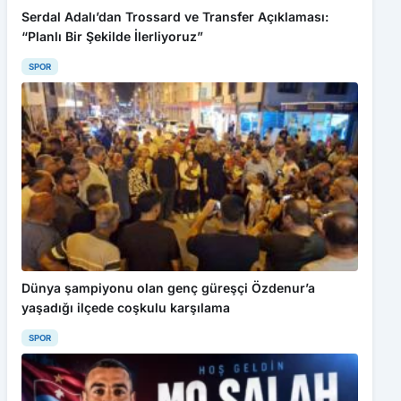
Serdal Adalı’dan Trossard ve Transfer Açıklaması:
“Planlı Bir Şekilde İlerliyoruz”
SPOR
Dünya şampiyonu olan genç güreşçi Özdenur’a
yaşadığı ilçede coşkulu karşılama
SPOR