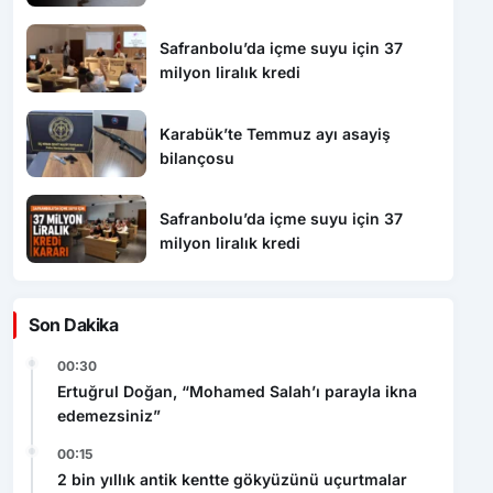
Safranbolu’da içme suyu için 37
milyon liralık kredi
Karabük’te Temmuz ayı asayiş
bilançosu
Safranbolu’da içme suyu için 37
milyon liralık kredi
Son Dakika
00:30
Ertuğrul Doğan, “Mohamed Salah’ı parayla ikna
edemezsiniz”
00:15
2 bin yıllık antik kentte gökyüzünü uçurtmalar