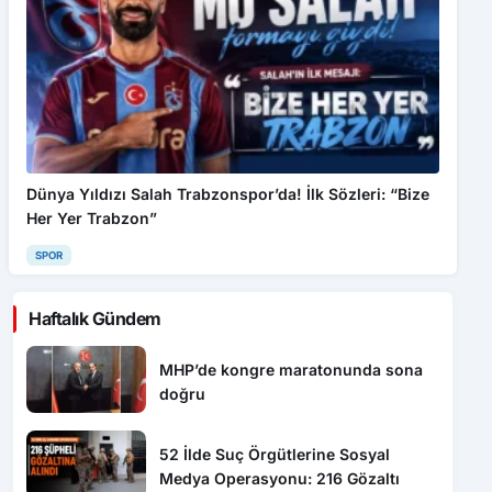
Dünya Yıldızı Salah Trabzonspor’da! İlk Sözleri: “Bize
Her Yer Trabzon”
SPOR
Haftalık Gündem
MHP’de kongre maratonunda sona
doğru
52 İlde Suç Örgütlerine Sosyal
Medya Operasyonu: 216 Gözaltı