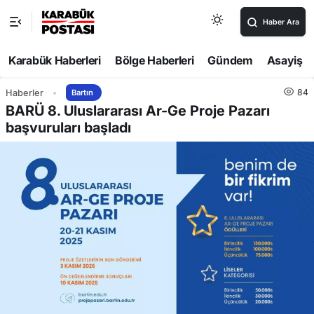
Haber Ara
Karabük Haberleri
Bölge Haberleri
Gündem
Asayiş
84
Haberler
Bartın
BARÜ 8. Uluslararası Ar-Ge Proje Pazarı
başvuruları başladı