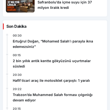
Safranbolu’da içme suyu için 37
milyon liralık kredi
Son Dakika
00:30
Ertuğrul Doğan, “Mohamed Salah’ı parayla ikna
edemezsiniz”
00:15
2 bin yıllık antik kentte gökyüzünü uçurtmalar
süsledi
20:30
Hafif ticari araç ile motosiklet çarpıştı: 1 yaralı
20:22
Trabzon’da Muhammed Salah forması çılgınlığı
devam ediyor
20:15