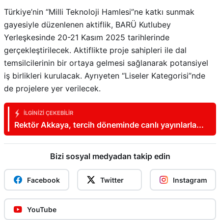
Türkiye’nin “Milli Teknoloji Hamlesi”ne katkı sunmak
gayesiyle düzenlenen aktiflik, BARÜ Kutlubey
Yerleşkesinde 20-21 Kasım 2025 tarihlerinde
gerçekleştirilecek. Aktiflikte proje sahipleri ile dal
temsilcilerinin bir ortaya gelmesi sağlanarak potansiyel
iş birlikleri kurulacak. Ayrıyeten “Liseler Kategorisi”nde
de projelere yer verilecek.
İLGINIZI ÇEKEBILIR
Rektör Akkaya, tercih döneminde canlı yayınlarla
aday öğrencilerin yanında oluyor
Bizi sosyal medyadan takip edin
Facebook
Twitter
Instagram
YouTube