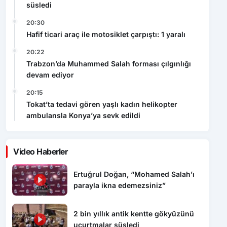
süsledi
20:30
Hafif ticari araç ile motosiklet çarpıştı: 1 yaralı
20:22
Trabzon’da Muhammed Salah forması çılgınlığı
devam ediyor
20:15
Tokat’ta tedavi gören yaşlı kadın helikopter
ambulansla Konya’ya sevk edildi
Video Haberler
Ertuğrul Doğan, “Mohamed Salah’ı
parayla ikna edemezsiniz”
2 bin yıllık antik kentte gökyüzünü
uçurtmalar süsledi