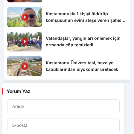
Kastamonu’da 1 kişiyi öldürüp
komşusunun evini ateşe veren şahıs
tutuklandı
Vatandaşlar, yangınları önlemek için
ormanda çöp temizledi
Kastamonu Üniversitesi, bezelye
kabuklarından biyokömür üretecek
Yorum Yaz