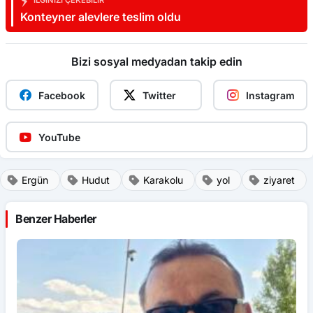
İLGINIZI ÇEKEBILIR
Konteyner alevlere teslim oldu
Bizi sosyal medyadan takip edin
Facebook
Twitter
Instagram
YouTube
Ergün
Hudut
Karakolu
yol
ziyaret
Benzer Haberler