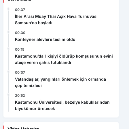
00:37
İller Arası Muay Thai Açık Hava Turnuvası
Samsun’da başladı
00:30
Konteyner alevlere teslim oldu
00:15
Kastamonu’da 1 kişiyi öldürüp komşusunun evini
ateşe veren şahıs tutuklandı
00:07
Vatandaşlar, yangınları önlemek için ormanda
çöp temizledi
20:52
Kastamonu Üniversitesi, bezelye kabuklarından
biyokömür üretecek