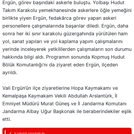
Ergün, görev başındaki askerle buluştu. Yolbaşı Hudut
Takım Karakolu yemekhanesinde askerlere öğle yemeğini
birlikte yiyen Ergün, fedakârca görev yapan askeri
personellere çalışmalarında başarılar diledi. Ergün, daha
sonra her iki sınır karakolu güzergahında yürütülen ham
yol, sanat yapıları ve yol kaplama yapım çalışmalarını
yerinde inceleyerek yetkililerden çalışmaların son durumu
hakkında bilgi aldı. Programın sonunda Kopmuş Hudut
Bölük Komutanlığı’nı da ziyaret eden Ergün, ilçeden
ayrıldı.
Vali Ergün’ün ilçe ziyaretlerine Hopa Kaymakamı ve
Kemalpaşa Kaymakam Vekili Abdullah Arslantürk, İl
Emniyet Müdürü Murat Güneş ve İl Jandarma Komutanı
Jandarma Albay Uğur Başkonak ile beraberindekiler eşlik
etti.