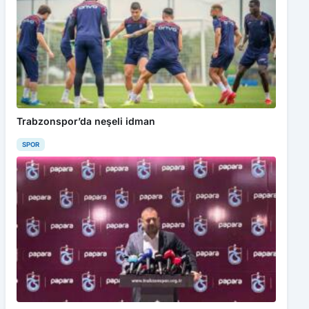
Trabzonspor’da neşeli idman
SPOR