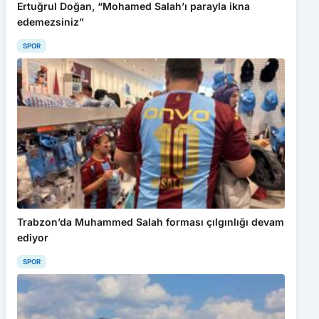
Ertuğrul Doğan, “Mohamed Salah’ı parayla ikna
edemezsiniz”
SPOR
Trabzon’da Muhammed Salah forması çılgınlığı devam
ediyor
SPOR