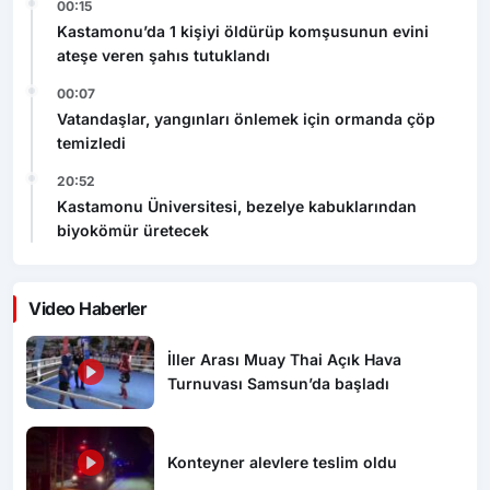
00:15
Kastamonu’da 1 kişiyi öldürüp komşusunun evini
ateşe veren şahıs tutuklandı
00:07
Vatandaşlar, yangınları önlemek için ormanda çöp
temizledi
20:52
Kastamonu Üniversitesi, bezelye kabuklarından
biyokömür üretecek
Video Haberler
İller Arası Muay Thai Açık Hava
Turnuvası Samsun’da başladı
Konteyner alevlere teslim oldu