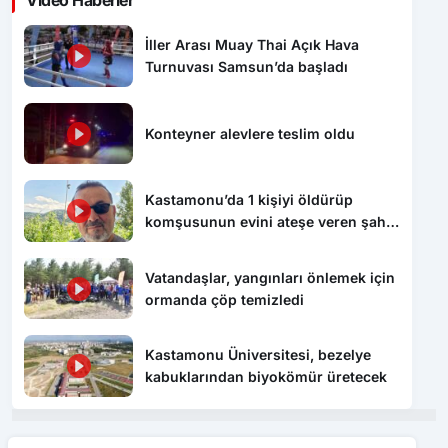
Video Haberler
İller Arası Muay Thai Açık Hava
Turnuvası Samsun’da başladı
Konteyner alevlere teslim oldu
Kastamonu’da 1 kişiyi öldürüp
komşusunun evini ateşe veren şahıs
tutuklandı
Vatandaşlar, yangınları önlemek için
ormanda çöp temizledi
Kastamonu Üniversitesi, bezelye
kabuklarından biyokömür üretecek