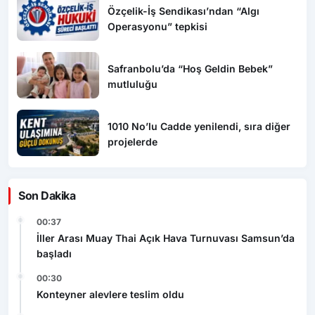
Özçelik-İş Sendikası’ndan “Algı
Operasyonu” tepkisi
Safranbolu’da “Hoş Geldin Bebek”
mutluluğu
1010 No’lu Cadde yenilendi, sıra diğer
projelerde
Son Dakika
00:37
İller Arası Muay Thai Açık Hava Turnuvası Samsun’da
başladı
00:30
Konteyner alevlere teslim oldu