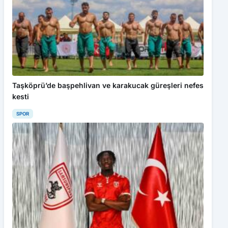
Taşköprü’de başpehlivan ve karakucak güreşleri nefes
kesti
SPOR