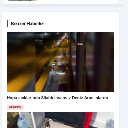
Benzer Haberler
Hopa açıklarında Silahlı İnsansız Deniz Aracı alarmı
GÜNDEM