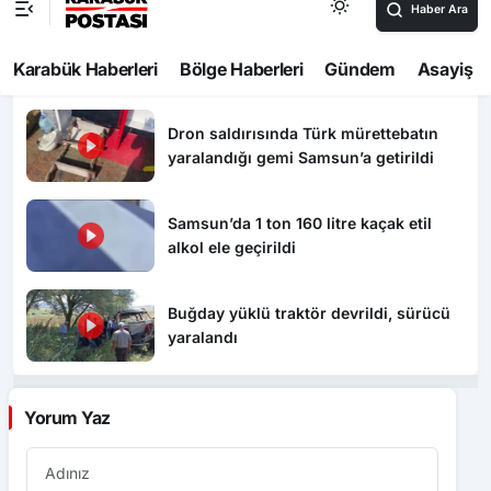
görüntülendi: Hasarın boyutu ortaya
çıktı
Dron saldırısında Türk mürettebatın
yaralandığı gemi Samsun’a getirildi
Samsun’da 1 ton 160 litre kaçak etil
alkol ele geçirildi
Buğday yüklü traktör devrildi, sürücü
yaralandı
Yorum Yaz