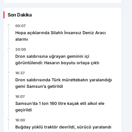
Son Dakika
00:07
Hopa açıklarında Silahlı İnsansız Deniz Aracı
alarmı
20:00
Dron saldırısına uğrayan geminin içi
görüntülendi: Hasarın boyutu ortaya çıktı
16:37
Dron saldırısında Türk mürettebatın yaralandığı
gemi Samsun’a getirildi
16:07
Samsun’da 1 ton 160 litre kaçak etil alkol ele
geçirildi
16:00
Buğday yüklü traktör devrildi, sürücü yaralandı