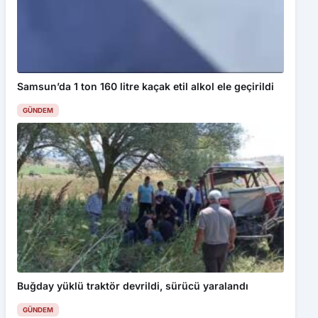
Samsun’da 1 ton 160 litre kaçak etil alkol ele geçirildi
GÜNDEM
Buğday yüklü traktör devrildi, sürücü yaralandı
GÜNDEM