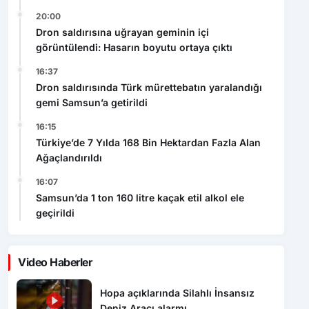
görüntülendi: Hasarın boyutu ortaya çıktı
16:37
Dron saldırısında Türk mürettebatın yaralandığı
gemi Samsun’a getirildi
16:15
Türkiye’de 7 Yılda 168 Bin Hektardan Fazla Alan
Ağaçlandırıldı
16:07
Samsun’da 1 ton 160 litre kaçak etil alkol ele
geçirildi
Video Haberler
Hopa açıklarında Silahlı İnsansız
Deniz Aracı alarmı