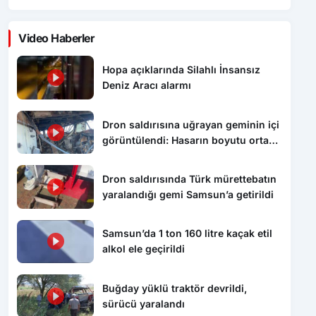
Video Haberler
Hopa açıklarında Silahlı İnsansız
Deniz Aracı alarmı
Dron saldırısına uğrayan geminin içi
görüntülendi: Hasarın boyutu ortaya
çıktı
Dron saldırısında Türk mürettebatın
yaralandığı gemi Samsun’a getirildi
Samsun’da 1 ton 160 litre kaçak etil
alkol ele geçirildi
Buğday yüklü traktör devrildi,
sürücü yaralandı