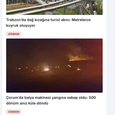
Trabzon’da dağ kızağına turist akını: Metrelerce
kuyruk oluşuyor
GÜNDEM
Çorum’da balya makinesi yangına sebep oldu: 500
dönüm anız küle döndü
GÜNDEM
Haftalık Gündem