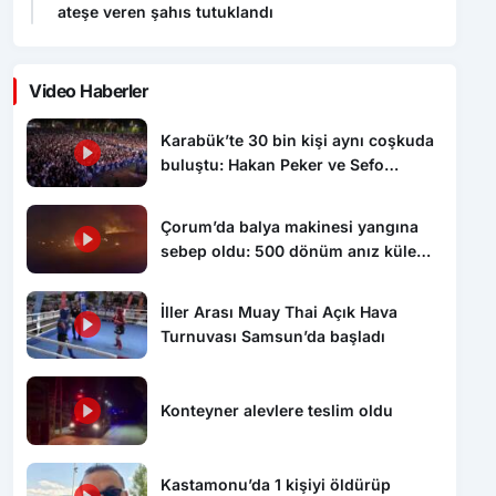
ateşe veren şahıs tutuklandı
Video Haberler
Karabük’te 30 bin kişi aynı coşkuda
buluştu: Hakan Peker ve Sefo
sahneyi salladı
Çorum’da balya makinesi yangına
sebep oldu: 500 dönüm anız küle
döndü
İller Arası Muay Thai Açık Hava
Turnuvası Samsun’da başladı
Konteyner alevlere teslim oldu
Kastamonu’da 1 kişiyi öldürüp