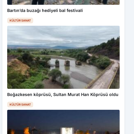
Bartın’da buzağı hediyeli bal festivali
KÜLTÜR SANAT
Boğazkesen köprüsü, Sultan Murat Han Köprüsü oldu
KÜLTÜR SANAT