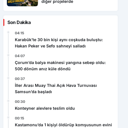
diğer projelerde
Son Dakika
04:15
Karabük’te 30 bin kişi aynı coşkuda buluştu:
Hakan Peker ve Sefo sahneyi salladı
04:07
Çorum’da balya makinesi yangına sebep oldu:
500 dönüm anız küle döndü
00:37
İller Arası Muay Thai Açık Hava Turnuvası
Samsun’da başladı
00:30
Konteyner alevlere teslim oldu
00:15
Kastamonu’da 1 kişiyi öldürüp komşusunun evini