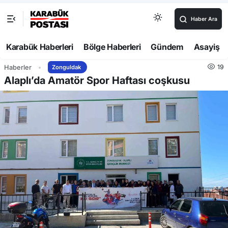
Haber Ara
Karabük Haberleri
Bölge Haberleri
Gündem
Asayiş
19
Haberler
Zonguldak
Alaplı’da Amatör Spor Haftası coşkusu