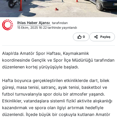
Ihlas Haber Ajansı
tarafından
15 Ekim, 2025 16:22 tarihinde yayınlandı
0
Paylaş
Alaplı’da Amatör Spor Haftası, Kaymakamlık
koordinesinde Gençlik ve Spor İlçe Müdürlüğü tarafından
düzenlenen kortej yürüyüşüyle başladı.
Hafta boyunca gerçekleştirilen etkinliklerde dart, bilek
güreşi, masa tenisi, satranç, ayak tenisi, basketbol ve
futbol turnuvalarıyla spor dolu bir atmosfer yaşandı.
Etkinlikler, vatandaşlara sistemli fizikî aktivite alışkanlığı
kazandırmak ve spora olan ilgiyi artırmak hedefiyle
düzenlendi. İlçede büyük bir coşkuyla kutlanan Amatör