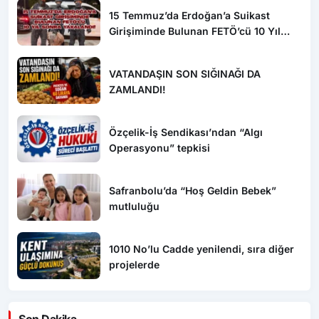
15 Temmuz’da Erdoğan’a Suikast
Girişiminde Bulunan FETÖ’cü 10 Yıl
Sonra Yakalandı!
VATANDAŞIN SON SIĞINAĞI DA
ZAMLANDI!
Özçelik-İş Sendikası’ndan “Algı
Operasyonu” tepkisi
Safranbolu’da “Hoş Geldin Bebek”
mutluluğu
1010 No’lu Cadde yenilendi, sıra diğer
projelerde