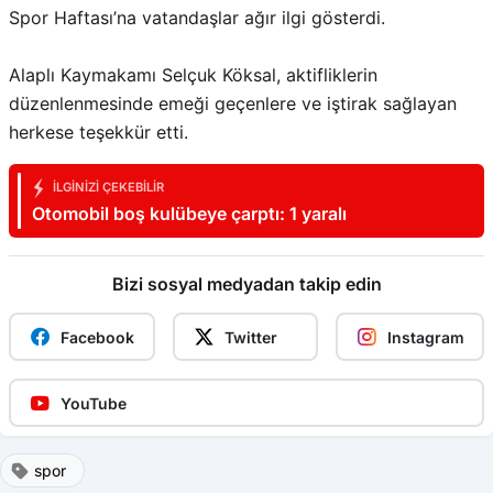
Spor Haftası’na vatandaşlar ağır ilgi gösterdi.
Alaplı Kaymakamı Selçuk Köksal, aktifliklerin
düzenlenmesinde emeği geçenlere ve iştirak sağlayan
herkese teşekkür etti.
İLGINIZI ÇEKEBILIR
Otomobil boş kulübeye çarptı: 1 yaralı
Bizi sosyal medyadan takip edin
Facebook
Twitter
Instagram
YouTube
spor