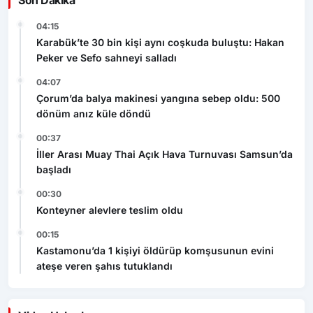
Son Dakika
04:15
Karabük’te 30 bin kişi aynı coşkuda buluştu: Hakan
Peker ve Sefo sahneyi salladı
04:07
Çorum’da balya makinesi yangına sebep oldu: 500
dönüm anız küle döndü
00:37
İller Arası Muay Thai Açık Hava Turnuvası Samsun’da
başladı
00:30
Konteyner alevlere teslim oldu
00:15
Kastamonu’da 1 kişiyi öldürüp komşusunun evini
ateşe veren şahıs tutuklandı