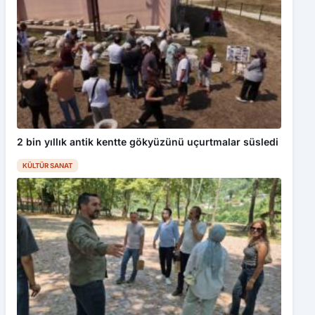
2 bin yıllık antik kentte gökyüzünü uçurtmalar süsledi
KÜLTÜR SANAT