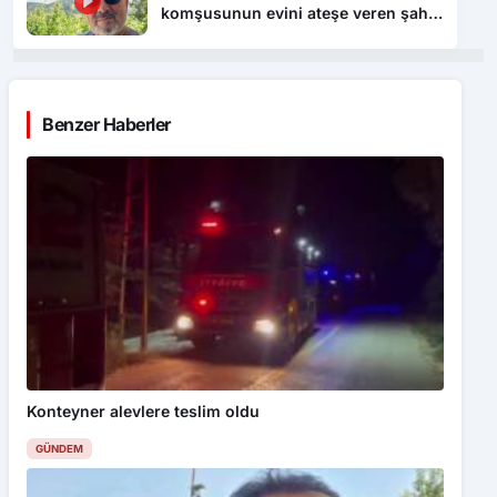
komşusunun evini ateşe veren şahıs
tutuklandı
Benzer Haberler
Konteyner alevlere teslim oldu
GÜNDEM