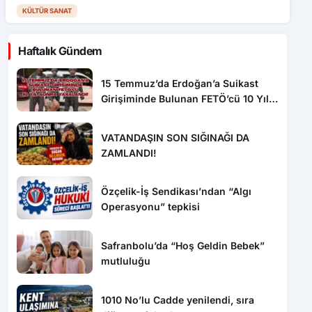
KÜLTÜR SANAT
Haftalık Gündem
15 Temmuz’da Erdoğan’a Suikast
Girişiminde Bulunan FETÖ’cü 10 Yıl
Sonra Yakalandı!
VATANDAŞIN SON SIĞINAĞI DA
ZAMLANDI!
Özçelik-İş Sendikası’ndan “Algı
Operasyonu” tepkisi
Safranbolu’da “Hoş Geldin Bebek”
mutluluğu
1010 No’lu Cadde yenilendi, sıra