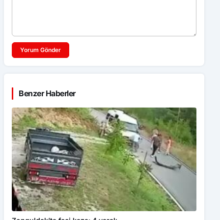
Yorum Gönder
Benzer Haberler
Zonguldak’ta feci kaza: 4 yaralı
GÜNDEM