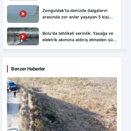
arasında zor anlar yaşayan 5 kişi
kurtarıldı
Bolu’da tehlikeli serinlik: Yasağa ve
elektrik akımına aldırış etmeden süs
havuzunda yüzdüler
Benzer Haberler