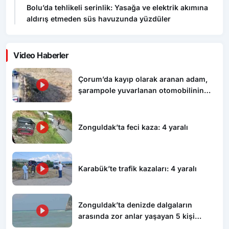
Video Haberler
Çorum’da kayıp olarak aranan adam,
şarampole yuvarlanan otomobilinin
altında ölü bulundu
Zonguldak’ta feci kaza: 4 yaralı
Karabük’te trafik kazaları: 4 yaralı
Zonguldak’ta denizde dalgaların
arasında zor anlar yaşayan 5 kişi
kurtarıldı
Bolu’da tehlikeli serinlik: Yasağa ve