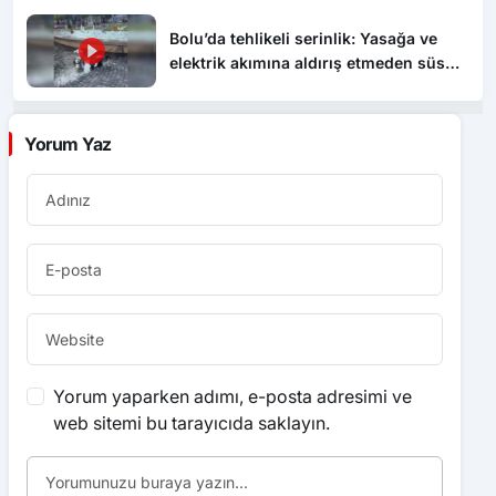
elektrik akımına aldırış etmeden süs
havuzunda yüzdüler
Yorum Yaz
Yorum yaparken adımı, e-posta adresimi ve
web sitemi bu tarayıcıda saklayın.