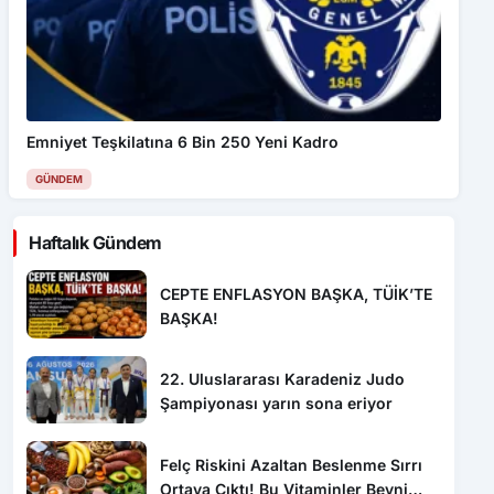
Emniyet Teşkilatına 6 Bin 250 Yeni Kadro
GÜNDEM
Haftalık Gündem
CEPTE ENFLASYON BAŞKA, TÜİK’TE
BAŞKA!
22. Uluslararası Karadeniz Judo
Şampiyonası yarın sona eriyor
Felç Riskini Azaltan Beslenme Sırrı
Ortaya Çıktı! Bu Vitaminler Beyni
Koruyor