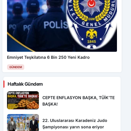
Emniyet Teşkilatına 6 Bin 250 Yeni Kadro
GÜNDEM
Haftalık Gündem
CEPTE ENFLASYON BAŞKA, TÜİK’TE
BAŞKA!
22. Uluslararası Karadeniz Judo
Şampiyonası yarın sona eriyor
Felç Riskini Azaltan Beslenme Sırrı