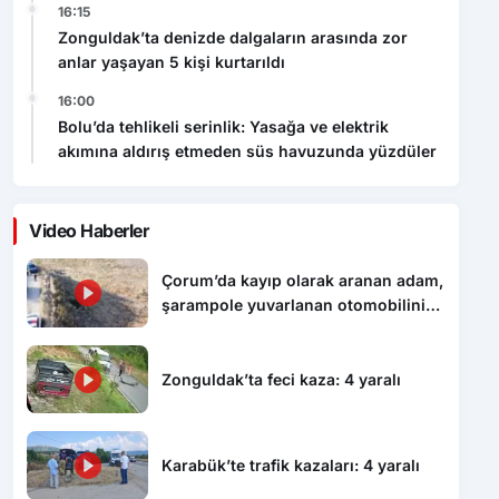
anlar yaşayan 5 kişi kurtarıldı
16:00
Bolu’da tehlikeli serinlik: Yasağa ve elektrik
akımına aldırış etmeden süs havuzunda yüzdüler
Video Haberler
Çorum’da kayıp olarak aranan adam,
şarampole yuvarlanan otomobilinin
altında ölü bulundu
Zonguldak’ta feci kaza: 4 yaralı
Karabük’te trafik kazaları: 4 yaralı
Zonguldak’ta denizde dalgaların