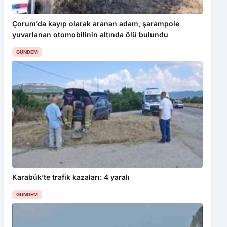
Çorum’da kayıp olarak aranan adam, şarampole
yuvarlanan otomobilinin altında ölü bulundu
GÜNDEM
Karabük’te trafik kazaları: 4 yaralı
GÜNDEM
Bu web sitesinde en iyi deneyimi yaşamanızı sağlamak için