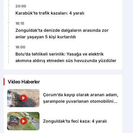
16:15
Zonguldak’ta denizde dalgaların arasında zor
anlar yaşayan 5 kişi kurtarıldı
16:00
Bolu’da tehlikeli serinlik: Yasağa ve elektrik
akımına aldırış etmeden süs havuzunda yüzdüler
Video Haberler
Çorum’da kayıp olarak aranan adam,
şarampole yuvarlanan otomobilinin
altında ölü bulundu
Zonguldak’ta feci kaza: 4 yaralı
Karabük’te trafik kazaları: 4 yaralı