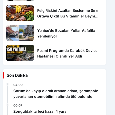
Ortaya Çıktı! Bu Vitaminler Beyni
Koruyor
Yenice’de Bozulan Yollar Asfaltla
Yenileniyor
Resmi Programda Karabük Devlet
Hastanesi Olarak Yer Aldı
Son Dakika
04:00
Çorum’da kayıp olarak aranan adam, şarampole
yuvarlanan otomobilinin altında ölü bulundu
00:07
Zonguldak’ta feci kaza: 4 yaralı
20:00
Karabük’te trafik kazaları: 4 yaralı