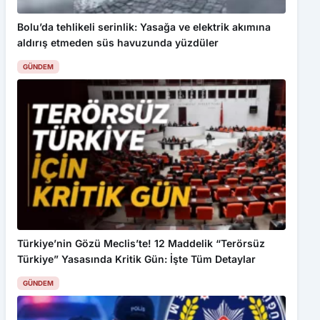
aldırış etmeden süs havuzunda yüzdüler
GÜNDEM
Türkiye’nin Gözü Meclis’te! 12 Maddelik “Terörsüz
Türkiye” Yasasında Kritik Gün: İşte Tüm Detaylar
GÜNDEM