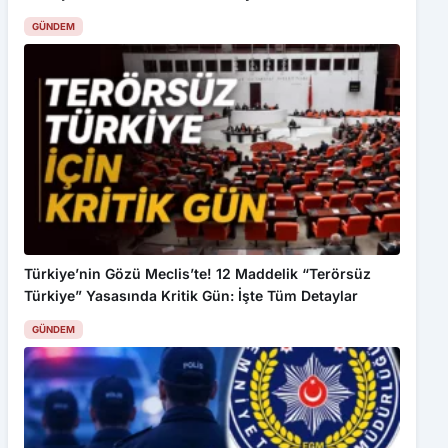
Türkiye’nin Gözü Meclis’te! 12 Maddelik “Terörsüz
Türkiye” Yasasında Kritik Gün: İşte Tüm Detaylar
GÜNDEM