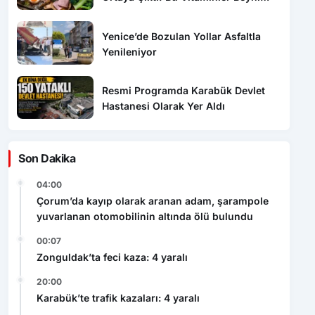
Yenice’de Bozulan Yollar Asfaltla
Yenileniyor
Resmi Programda Karabük Devlet
Hastanesi Olarak Yer Aldı
Son Dakika
04:00
Çorum’da kayıp olarak aranan adam, şarampole
yuvarlanan otomobilinin altında ölü bulundu
00:07
Zonguldak’ta feci kaza: 4 yaralı
20:00
Karabük’te trafik kazaları: 4 yaralı
16:15
Zonguldak’ta denizde dalgaların arasında zor