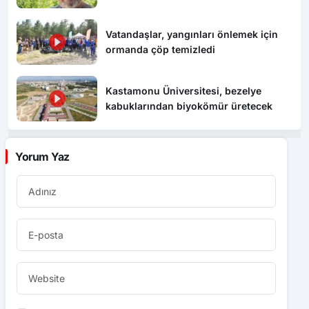
tutuklandı
Vatandaşlar, yangınları önlemek için
ormanda çöp temizledi
Kastamonu Üniversitesi, bezelye
kabuklarından biyokömür üretecek
Yorum Yaz