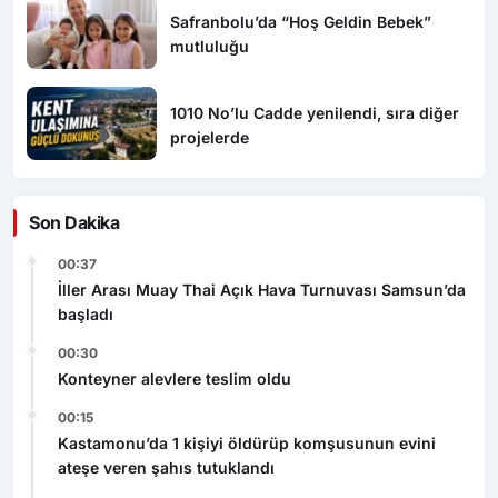
Safranbolu’da “Hoş Geldin Bebek”
mutluluğu
1010 No’lu Cadde yenilendi, sıra diğer
projelerde
Son Dakika
00:37
İller Arası Muay Thai Açık Hava Turnuvası Samsun’da
başladı
00:30
Konteyner alevlere teslim oldu
00:15
Kastamonu’da 1 kişiyi öldürüp komşusunun evini
ateşe veren şahıs tutuklandı