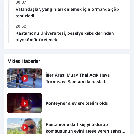
00:07
Vatandaşlar, yangınları önlemek için ormanda çöp
temizledi
20:52
Kastamonu Üniversitesi, bezelye kabuklarından
biyokömür üretecek
Video Haberler
İller Arası Muay Thai Açık Hava
Turnuvası Samsun’da başladı
Konteyner alevlere teslim oldu
Kastamonu’da 1 kişiyi öldürüp
komşusunun evini ateşe veren şahıs