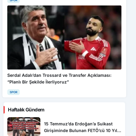
SPOR
Serdal Adalı’dan Trossard ve Transfer Açıklaması:
“Planlı Bir Şekilde İlerliyoruz”
SPOR
Haftalık Gündem
15 Temmuz’da Erdoğan’a Suikast
Girişiminde Bulunan FETÖ’cü 10 Yıl