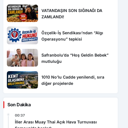
Sonra Yakalandı!
VATANDAŞIN SON SIĞINAĞI DA
ZAMLANDI!
Özçelik-İş Sendikası’ndan “Algı
Operasyonu” tepkisi
Safranbolu’da “Hoş Geldin Bebek”
mutluluğu
1010 No’lu Cadde yenilendi, sıra
diğer projelerde
Son Dakika
00:37
İller Arası Muay Thai Açık Hava Turnuvası