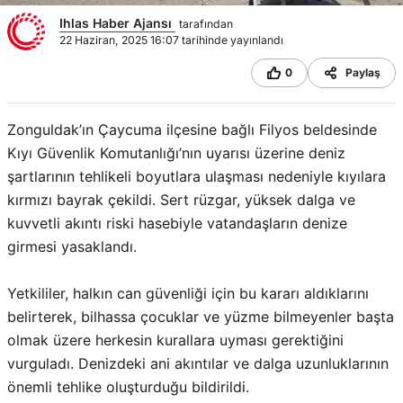
Ihlas Haber Ajansı
tarafından
22 Haziran, 2025 16:07 tarihinde yayınlandı
0
Paylaş
Zonguldak’ın Çaycuma ilçesine bağlı Filyos beldesinde
Kıyı Güvenlik Komutanlığı’nın uyarısı üzerine deniz
şartlarının tehlikeli boyutlara ulaşması nedeniyle kıyılara
kırmızı bayrak çekildi. Sert rüzgar, yüksek dalga ve
kuvvetli akıntı riski hasebiyle vatandaşların denize
girmesi yasaklandı.
Yetkililer, halkın can güvenliği için bu kararı aldıklarını
belirterek, bilhassa çocuklar ve yüzme bilmeyenler başta
olmak üzere herkesin kurallara uyması gerektiğini
vurguladı. Denizdeki ani akıntılar ve dalga uzunluklarının
önemli tehlike oluşturduğu bildirildi.