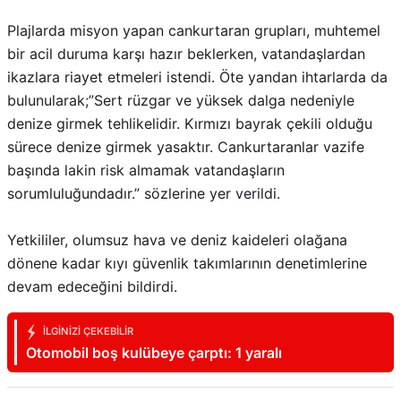
Plajlarda misyon yapan cankurtaran grupları, muhtemel
bir acil duruma karşı hazır beklerken, vatandaşlardan
ikazlara riayet etmeleri istendi. Öte yandan ihtarlarda da
bulunularak;”Sert rüzgar ve yüksek dalga nedeniyle
denize girmek tehlikelidir. Kırmızı bayrak çekili olduğu
sürece denize girmek yasaktır. Cankurtaranlar vazife
başında lakin risk almamak vatandaşların
sorumluluğundadır.” sözlerine yer verildi.
Yetkililer, olumsuz hava ve deniz kaideleri olağana
dönene kadar kıyı güvenlik takımlarının denetimlerine
devam edeceğini bildirdi.
İLGINIZI ÇEKEBILIR
Otomobil boş kulübeye çarptı: 1 yaralı