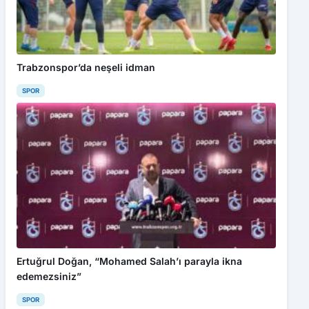
Trabzonspor’da neşeli idman
SPOR
Ertuğrul Doğan, “Mohamed Salah’ı parayla ikna
edemezsiniz”
SPOR