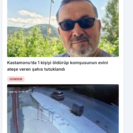
Kastamonu’da 1 kişiyi öldürüp komşusunun evini
ateşe veren şahıs tutuklandı
GÜNDEM