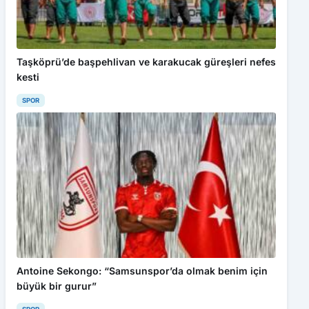
Taşköprü’de başpehlivan ve karakucak güreşleri nefes
kesti
SPOR
Antoine Sekongo: “Samsunspor’da olmak benim için
büyük bir gurur”