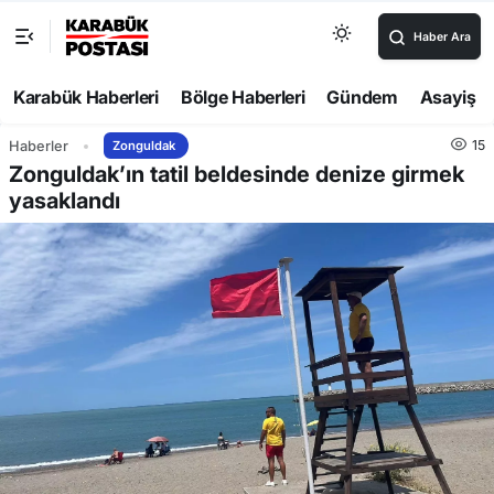
Haber Ara
Karabük Haberleri
Bölge Haberleri
Gündem
Asayiş
15
Haberler
Zonguldak
Zonguldak’ın tatil beldesinde denize girmek
yasaklandı