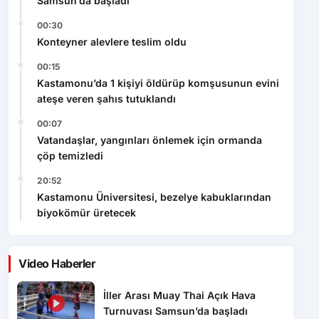
Samsun’da başladı
00:30
Konteyner alevlere teslim oldu
00:15
Kastamonu’da 1 kişiyi öldürüp komşusunun evini
ateşe veren şahıs tutuklandı
00:07
Vatandaşlar, yangınları önlemek için ormanda
çöp temizledi
20:52
Kastamonu Üniversitesi, bezelye kabuklarından
biyokömür üretecek
Video Haberler
İller Arası Muay Thai Açık Hava
Turnuvası Samsun’da başladı