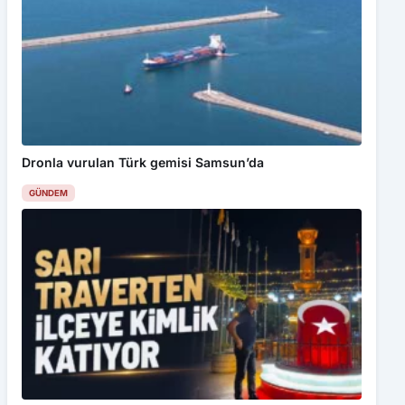
Dronla vurulan Türk gemisi Samsun’da
GÜNDEM