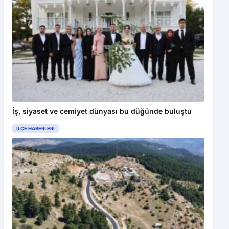
İş, siyaset ve cemiyet dünyası bu düğünde buluştu
İLÇE HABERLERI