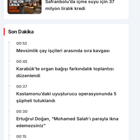
Safranbolu’da içme suyu için 37
milyon liralık kredi
Son Dakika
00:52
Mevsimlik çay işçileri arasında sıra kavgası
00:45
Karabük’te organ bağışı farkındalık toplantısı
düzenlendi
00:37
Kastamonu’daki uyuşturucu operasyonunda 5
şüpheli tutuklandı
00:30
Ertuğrul Doğan, “Mohamed Salah’ı parayla ikna
edemezsiniz”
00:15