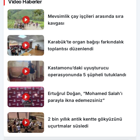
Video Haberler
Mevsimlik çay işçileri arasında sıra
kavgası
Karabük’te organ bağışı farkındalık
toplantısı düzenlendi
Kastamonu’daki uyuşturucu
operasyonunda 5 şüpheli tutuklandı
Ertuğrul Doğan, “Mohamed Salah’ı
parayla ikna edemezsiniz”
2 bin yıllık antik kentte gökyüzünü
uçurtmalar süsledi