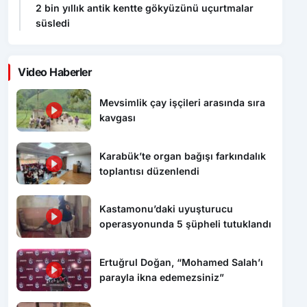
2 bin yıllık antik kentte gökyüzünü uçurtmalar
süsledi
Video Haberler
Mevsimlik çay işçileri arasında sıra
kavgası
Karabük’te organ bağışı farkındalık
toplantısı düzenlendi
Kastamonu’daki uyuşturucu
operasyonunda 5 şüpheli tutuklandı
Ertuğrul Doğan, “Mohamed Salah’ı
parayla ikna edemezsiniz”