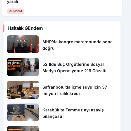
yaralı
GÜNDEM
Haftalık Gündem
MHP’de kongre maratonunda sona
doğru
52 İlde Suç Örgütlerine Sosyal
Medya Operasyonu: 216 Gözaltı
Safranbolu’da içme suyu için 37
milyon liralık kredi
Karabük’te Temmuz ayı asayiş
bilançosu