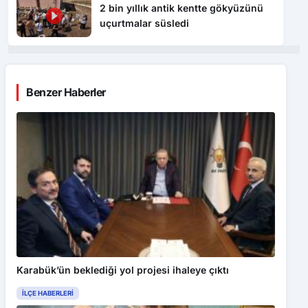
2 bin yıllık antik kentte gökyüzünü
uçurtmalar süsledi
Benzer Haberler
Karabük’ün beklediği yol projesi ihaleye çıktı
İLÇE HABERLERI