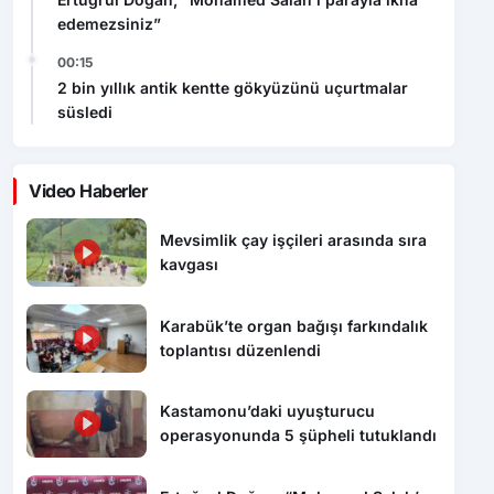
edemezsiniz”
00:15
2 bin yıllık antik kentte gökyüzünü uçurtmalar
süsledi
Video Haberler
Mevsimlik çay işçileri arasında sıra
kavgası
Karabük’te organ bağışı farkındalık
toplantısı düzenlendi
Kastamonu’daki uyuşturucu
operasyonunda 5 şüpheli tutuklandı