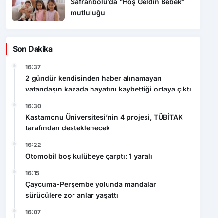
Son Dakika
16:37
2 gündür kendisinden haber alınamayan
vatandaşın kazada hayatını kaybettiği ortaya çıktı
16:30
Kastamonu Üniversitesi’nin 4 projesi, TÜBİTAK
tarafından desteklenecek
16:22
Otomobil boş kulübeye çarptı: 1 yaralı
16:15
Çaycuma-Perşembe yolunda mandalar
sürücülere zor anlar yaşattı
16:07
Çaycuma’da kahverengi kokarca alarmı