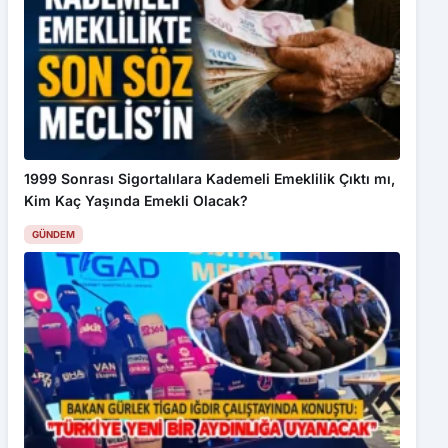
1999 Sonrası Sigortalılara Kademeli Emeklilik Çıktı mı,
Kim Kaç Yaşında Emekli Olacak?
GÜNDEM
Bakan Gürlek Gazetecilerle Buluştu