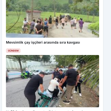
Mevsimlik çay işçileri arasında sıra kavgası
GÜNDEM
Hafif ticari araç ile motosiklet çarpıştı: 1 yaralı
GÜNDEM