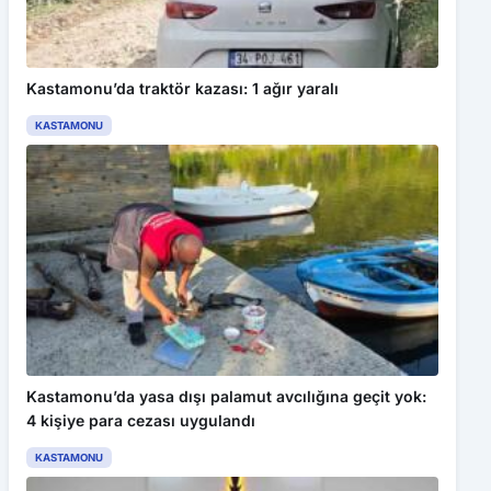
YKS 2025’te Karabük’ten Büyük Başarı: Gurur Tablosu Oluştu
Kastamonu’da traktör kazası: 1 ağır yaralı
KASTAMONU
Kastamonu’da yasa dışı palamut avcılığına geçit yok:
4 kişiye para cezası uygulandı
KASTAMONU