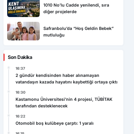
Safranbolu’da “Hoş Geldin Bebek”
mutluluğu
Son Dakika
16:37
2 gündür kendisinden haber alınamayan
vatandaşın kazada hayatını kaybettiği ortaya çıktı
16:30
Kastamonu Üniversitesi’nin 4 projesi, TÜBİTAK
tarafından desteklenecek
16:22
Otomobil boş kulübeye çarptı: 1 yaralı
16:15
Çaycuma-Perşembe yolunda mandalar