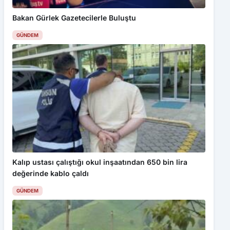
GÜNDEM
Kalıp ustası çalıştığı okul inşaatından 650 bin lira
değerinde kablo çaldı
GÜNDEM