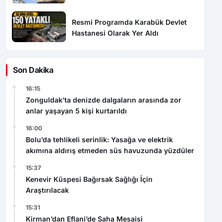
Resmi Programda Karabük Devlet
Hastanesi Olarak Yer Aldı
Son Dakika
16:15
Zonguldak’ta denizde dalgaların arasında zor
anlar yaşayan 5 kişi kurtarıldı
16:00
Bolu’da tehlikeli serinlik: Yasağa ve elektrik
akımına aldırış etmeden süs havuzunda yüzdüler
15:37
Kenevir Küspesi Bağırsak Sağlığı İçin
Araştırılacak
15:31
Kirman’dan Eflani’de Saha Mesaisi