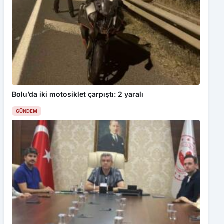
Bolu’da iki motosiklet çarpıştı: 2 yaralı
GÜNDEM
Artvin Valisi Ergün’den Hopa’daki şüpheli cisim ile