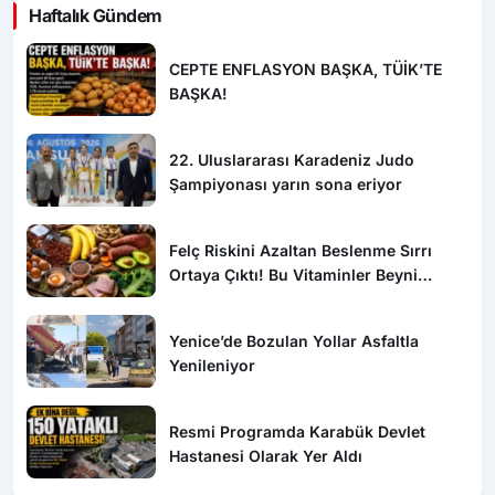
CEPTE ENFLASYON BAŞKA, TÜİK’TE
BAŞKA!
22. Uluslararası Karadeniz Judo
Şampiyonası yarın sona eriyor
Felç Riskini Azaltan Beslenme Sırrı
Ortaya Çıktı! Bu Vitaminler Beyni
Koruyor
Yenice’de Bozulan Yollar Asfaltla
Yenileniyor
Resmi Programda Karabük Devlet
Hastanesi Olarak Yer Aldı