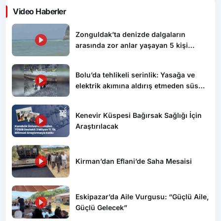
Video Haberler
Zonguldak’ta denizde dalgaların
arasında zor anlar yaşayan 5 kişi
kurtarıldı
Bolu’da tehlikeli serinlik: Yasağa ve
elektrik akımına aldırış etmeden süs
havuzunda yüzdüler
Kenevir Küspesi Bağırsak Sağlığı İçin
Araştırılacak
Kirman’dan Eflani’de Saha Mesaisi
Eskipazar’da Aile Vurgusu: “Güçlü Aile,
Güçlü Gelecek”