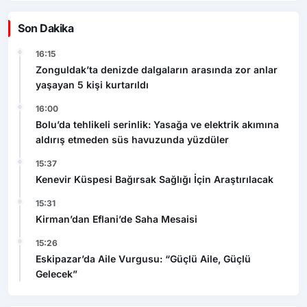
Son Dakika
16:15
Zonguldak’ta denizde dalgaların arasında zor anlar
yaşayan 5 kişi kurtarıldı
16:00
Bolu’da tehlikeli serinlik: Yasağa ve elektrik akımına
aldırış etmeden süs havuzunda yüzdüler
15:37
Kenevir Küspesi Bağırsak Sağlığı İçin Araştırılacak
15:31
Kirman’dan Eflani’de Saha Mesaisi
15:26
Eskipazar’da Aile Vurgusu: “Güçlü Aile, Güçlü
Gelecek”