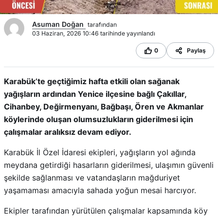
Asuman Doğan
tarafından
03 Haziran, 2026 10:46 tarihinde yayınlandı
0
Paylaş
Karabük’te geçtiğimiz hafta etkili olan sağanak
yağışların ardından Yenice ilçesine bağlı Çakıllar,
Cihanbey, Değirmenyanı, Bağbaşı, Ören ve Akmanlar
köylerinde oluşan olumsuzlukların giderilmesi için
çalışmalar aralıksız devam ediyor.
Karabük İl Özel İdaresi ekipleri, yağışların yol ağında
meydana getirdiği hasarların giderilmesi, ulaşımın güvenli
şekilde sağlanması ve vatandaşların mağduriyet
yaşamaması amacıyla sahada yoğun mesai harcıyor.
Ekipler tarafından yürütülen çalışmalar kapsamında köy
yollarında bakım, onarım ve güvenlik tedbirleri titizlikle