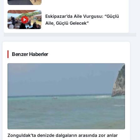
Eskipazar’da Aile Vurgusu: “Güçlü
Aile, Güçlü Gelecek”
Benzer Haberler
Zonguldak’ta denizde dalgaların arasında zor anlar
yaşayan 5 kişi kurtarıldı