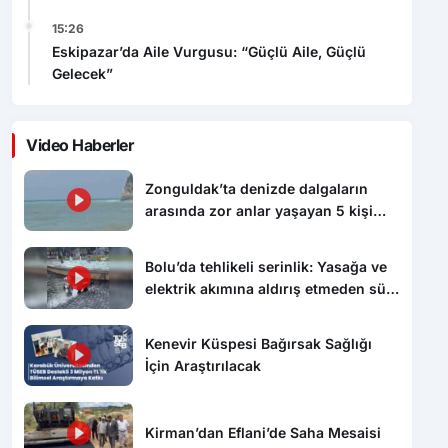
15:26
Eskipazar’da Aile Vurgusu: “Güçlü Aile, Güçlü
Gelecek”
Video Haberler
Zonguldak’ta denizde dalgaların
arasında zor anlar yaşayan 5 kişi
kurtarıldı
Bolu’da tehlikeli serinlik: Yasağa ve
elektrik akımına aldırış etmeden süs
havuzunda yüzdüler
Kenevir Küspesi Bağırsak Sağlığı
İçin Araştırılacak
Kirman’dan Eflani’de Saha Mesaisi