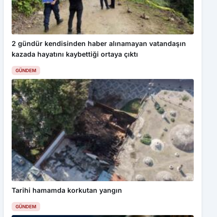
2 gündür kendisinden haber alınamayan vatandaşın
kazada hayatını kaybettiği ortaya çıktı
GÜNDEM
Tarihi hamamda korkutan yangın
GÜNDEM