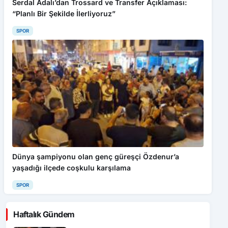
Serdal Adalı’dan Trossard ve Transfer Açıklaması:
“Planlı Bir Şekilde İlerliyoruz”
SPOR
Dünya şampiyonu olan genç güreşçi Özdenur’a
yaşadığı ilçede coşkulu karşılama
SPOR
Haftalık Gündem