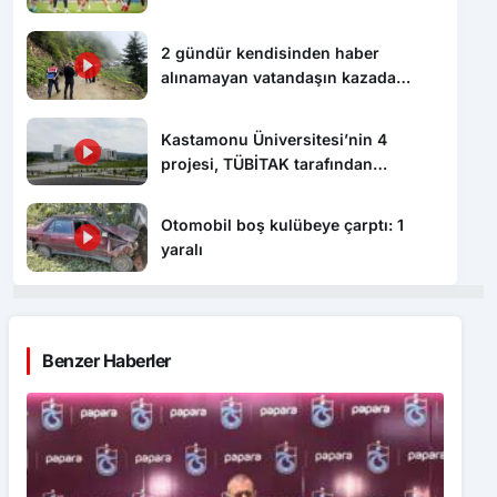
2 gündür kendisinden haber
alınamayan vatandaşın kazada
hayatını kaybettiği ortaya çıktı
Kastamonu Üniversitesi’nin 4
projesi, TÜBİTAK tarafından
desteklenecek
Otomobil boş kulübeye çarptı: 1
yaralı
Benzer Haberler