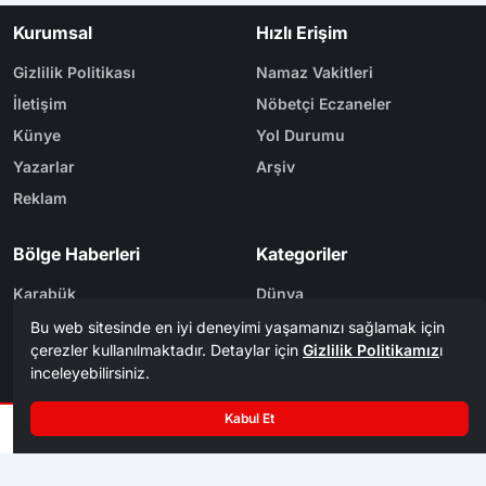
Kurumsal
Hızlı Erişim
Gizlilik Politikası
Namaz Vakitleri
İletişim
Nöbetçi Eczaneler
Künye
Yol Durumu
Yazarlar
Arşiv
Reklam
Bölge Haberleri
Kategoriler
Karabük
Dünya
Safranbolu
Eğitim
Kastamonu
Ekonomi
Bolu
Gündem
Zonguldak
Spor