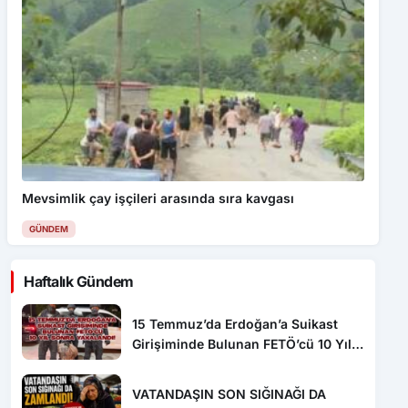
Mevsimlik çay işçileri arasında sıra kavgası
GÜNDEM
Haftalık Gündem
15 Temmuz’da Erdoğan’a Suikast
Girişiminde Bulunan FETÖ’cü 10 Yıl
Sonra Yakalandı!
VATANDAŞIN SON SIĞINAĞI DA