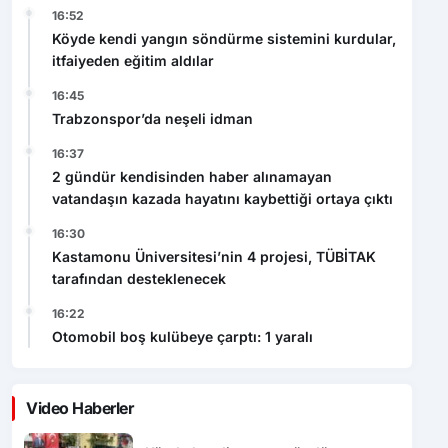
16:52
Köyde kendi yangın söndürme sistemini kurdular,
itfaiyeden eğitim aldılar
16:45
Trabzonspor’da neşeli idman
16:37
2 gündür kendisinden haber alınamayan
vatandaşın kazada hayatını kaybettiği ortaya çıktı
16:30
Kastamonu Üniversitesi’nin 4 projesi, TÜBİTAK
tarafından desteklenecek
16:22
Otomobil boş kulübeye çarptı: 1 yaralı
Video Haberler