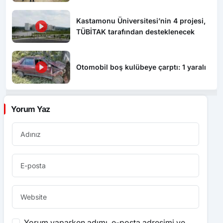
hayatını kaybettiği ortaya çıktı
Kastamonu Üniversitesi’nin 4 projesi,
TÜBİTAK tarafından desteklenecek
Otomobil boş kulübeye çarptı: 1 yaralı
Yorum Yaz
Yorum yaparken adımı, e-posta adresimi ve