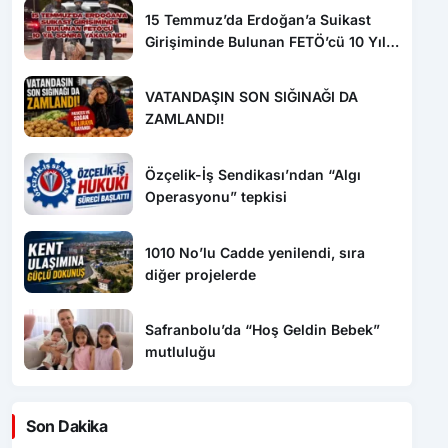
15 Temmuz’da Erdoğan’a Suikast
Girişiminde Bulunan FETÖ’cü 10 Yıl
Sonra Yakalandı!
VATANDAŞIN SON SIĞINAĞI DA
ZAMLANDI!
Özçelik-İş Sendikası’ndan “Algı
Operasyonu” tepkisi
1010 No’lu Cadde yenilendi, sıra
diğer projelerde
Safranbolu’da “Hoş Geldin Bebek”
mutluluğu
Son Dakika