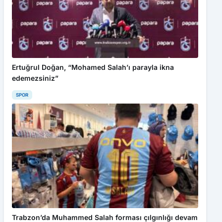
Ertuğrul Doğan, “Mohamed Salah’ı parayla ikna
edemezsiniz”
SPOR
Trabzon’da Muhammed Salah forması çılgınlığı devam