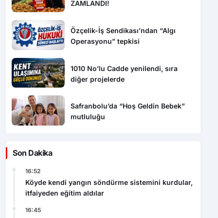
ZAMLANDI!
Özçelik-İş Sendikası’ndan “Algı
Operasyonu” tepkisi
1010 No’lu Cadde yenilendi, sıra
diğer projelerde
Safranbolu’da “Hoş Geldin Bebek”
mutluluğu
Son Dakika
16:52
Köyde kendi yangın söndürme sistemini kurdular,
itfaiyeden eğitim aldılar
16:45