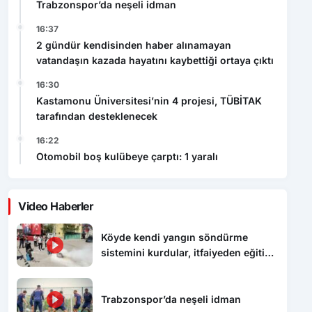
Trabzonspor’da neşeli idman
16:37
2 gündür kendisinden haber alınamayan
vatandaşın kazada hayatını kaybettiği ortaya çıktı
16:30
Kastamonu Üniversitesi’nin 4 projesi, TÜBİTAK
tarafından desteklenecek
16:22
Otomobil boş kulübeye çarptı: 1 yaralı
Video Haberler
Köyde kendi yangın söndürme
sistemini kurdular, itfaiyeden eğitim
aldılar
Trabzonspor’da neşeli idman