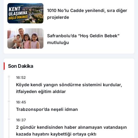
1010 No’lu Cadde yenilendi, sıra diğer
projelerde
Safranbolu’da “Hoş Geldin Bebek”
mutluluğu
Son Dakika
16:52
Köyde kendi yangın söndürme sistemini kurdular,
itfaiyeden eğitim aldılar
16:45
Trabzonspor’da neşeli idman
16:37
2 gündür kendisinden haber alınamayan vatandaşın
kazada hayatını kaybettiği ortaya çıktı