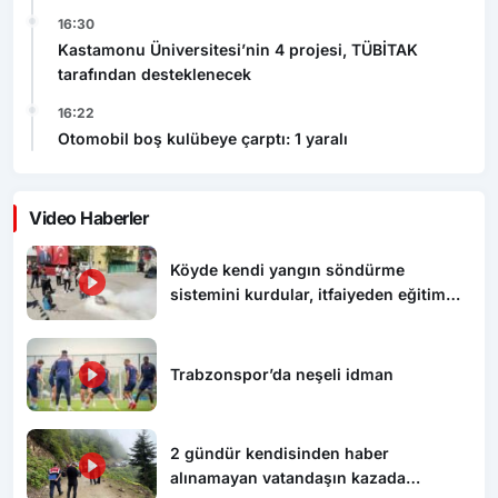
16:30
Kastamonu Üniversitesi’nin 4 projesi, TÜBİTAK
tarafından desteklenecek
16:22
Otomobil boş kulübeye çarptı: 1 yaralı
Video Haberler
Köyde kendi yangın söndürme
sistemini kurdular, itfaiyeden eğitim
aldılar
Trabzonspor’da neşeli idman
2 gündür kendisinden haber
alınamayan vatandaşın kazada