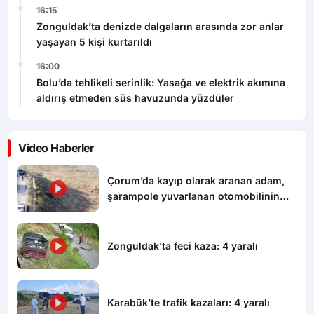
16:15
Zonguldak’ta denizde dalgaların arasında zor anlar
yaşayan 5 kişi kurtarıldı
16:00
Bolu’da tehlikeli serinlik: Yasağa ve elektrik akımına
aldırış etmeden süs havuzunda yüzdüler
Video Haberler
Çorum’da kayıp olarak aranan adam,
şarampole yuvarlanan otomobilinin
altında ölü bulundu
Zonguldak’ta feci kaza: 4 yaralı
Karabük’te trafik kazaları: 4 yaralı