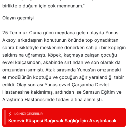
birlikte olduğum için çok memnunum.”
Olayın geçmişi
25 Temmuz Cuma günü meydana gelen olayda Yunus
Aksoy, arkadaşının konutunun önünde top oynadıktan
sonra bisikletiyle meskenine dönerken sahipli bir köpeğin
saldırısına uğramıştı. Köpek, kaçmaya çalışan çocuğu
evvel kalçasından, akabinde sırtından ve son olarak da
omzundan ısırmıştı. Atak sırasında Yunus’un omzundaki
et modülünün koptuğu ve çocuğun ağır yaralandığı tabir
edildi. Olay sonrası Yunus evvel Çarşamba Devlet
Hastanesi’ne kaldırılmış, ardından ise Samsun Eğitim ve
Araştırma Hastanesi’nde tedavi altına alınmıştı.
İLGINIZI ÇEKEBILIR
Kenevir Küspesi Bağırsak Sağlığı İçin Araştırılacak