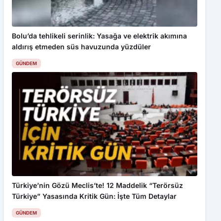
Bolu’da tehlikeli serinlik: Yasağa ve elektrik akımına
aldırış etmeden süs havuzunda yüzdüler
GÜNDEM
Türkiye’nin Gözü Meclis’te! 12 Maddelik “Terörsüz
Türkiye” Yasasında Kritik Gün: İşte Tüm Detaylar
GÜNDEM