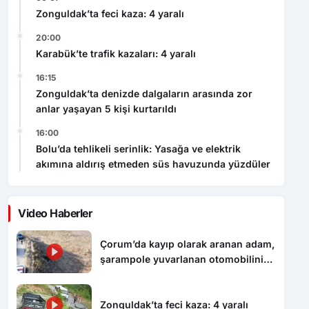
Zonguldak’ta feci kaza: 4 yaralı
20:00
Karabük’te trafik kazaları: 4 yaralı
16:15
Zonguldak’ta denizde dalgaların arasında zor
anlar yaşayan 5 kişi kurtarıldı
16:00
Bolu’da tehlikeli serinlik: Yasağa ve elektrik
akımına aldırış etmeden süs havuzunda yüzdüler
Video Haberler
Çorum’da kayıp olarak aranan adam,
şarampole yuvarlanan otomobilinin
altında ölü bulundu
Zonguldak’ta feci kaza: 4 yaralı