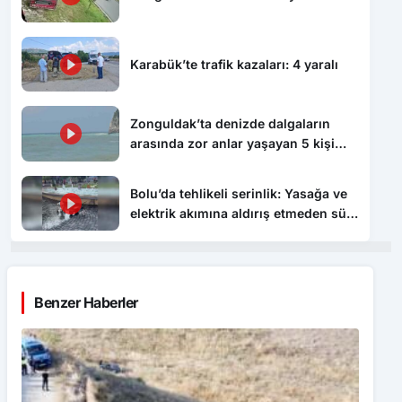
Karabük’te trafik kazaları: 4 yaralı
Zonguldak’ta denizde dalgaların
arasında zor anlar yaşayan 5 kişi
kurtarıldı
Bolu’da tehlikeli serinlik: Yasağa ve
elektrik akımına aldırış etmeden süs
havuzunda yüzdüler
Benzer Haberler