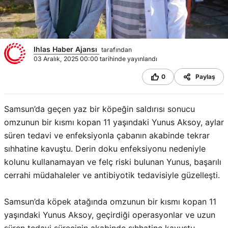
Ihlas Haber Ajansı
tarafından
03 Aralık, 2025 00:00 tarihinde yayınlandı
0
Paylaş
Samsun’da geçen yaz bir köpeğin saldırısı sonucu
omzunun bir kısmı kopan 11 yaşındaki Yunus Aksoy, aylar
süren tedavi ve enfeksiyonla çabanın akabinde tekrar
sıhhatine kavuştu. Derin doku enfeksiyonu nedeniyle
kolunu kullanamayan ve felç riski bulunan Yunus, başarılı
cerrahi müdahaleler ve antibiyotik tedavisiyle güzelleşti.
Samsun’da köpek atağında omzunun bir kısmı kopan 11
yaşındaki Yunus Aksoy, geçirdiği operasyonlar ve uzun