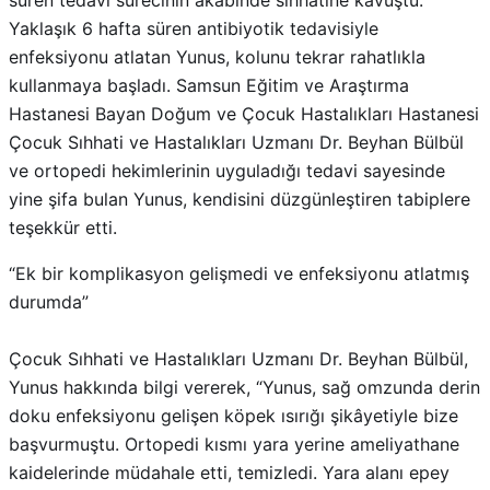
süren tedavi sürecinin akabinde sıhhatine kavuştu.
Yaklaşık 6 hafta süren antibiyotik tedavisiyle
enfeksiyonu atlatan Yunus, kolunu tekrar rahatlıkla
kullanmaya başladı. Samsun Eğitim ve Araştırma
Hastanesi Bayan Doğum ve Çocuk Hastalıkları Hastanesi
Çocuk Sıhhati ve Hastalıkları Uzmanı Dr. Beyhan Bülbül
ve ortopedi hekimlerinin uyguladığı tedavi sayesinde
yine şifa bulan Yunus, kendisini düzgünleştiren tabiplere
teşekkür etti.
“Ek bir komplikasyon gelişmedi ve enfeksiyonu atlatmış
durumda”
Çocuk Sıhhati ve Hastalıkları Uzmanı Dr. Beyhan Bülbül,
Yunus hakkında bilgi vererek, “Yunus, sağ omzunda derin
doku enfeksiyonu gelişen köpek ısırığı şikâyetiyle bize
başvurmuştu. Ortopedi kısmı yara yerine ameliyathane
kaidelerinde müdahale etti, temizledi. Yara alanı epey