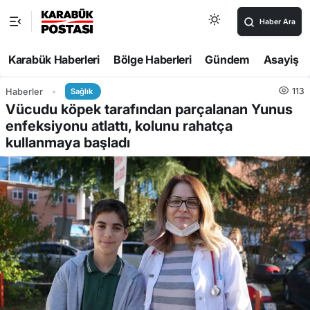
Haber Ara
Karabük Haberleri
Bölge Haberleri
Gündem
Asayiş
113
Haberler
Sağlık
Vücudu köpek tarafından parçalanan Yunus
enfeksiyonu atlattı, kolunu rahatça
kullanmaya başladı