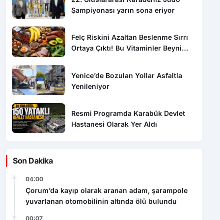
Şampiyonası yarın sona eriyor
Felç Riskini Azaltan Beslenme Sırrı
Ortaya Çıktı! Bu Vitaminler Beyni
Koruyor
Yenice’de Bozulan Yollar Asfaltla
Yenileniyor
Resmi Programda Karabük Devlet
Hastanesi Olarak Yer Aldı
Son Dakika
04:00
Çorum’da kayıp olarak aranan adam, şarampole
yuvarlanan otomobilinin altında ölü bulundu
00:07