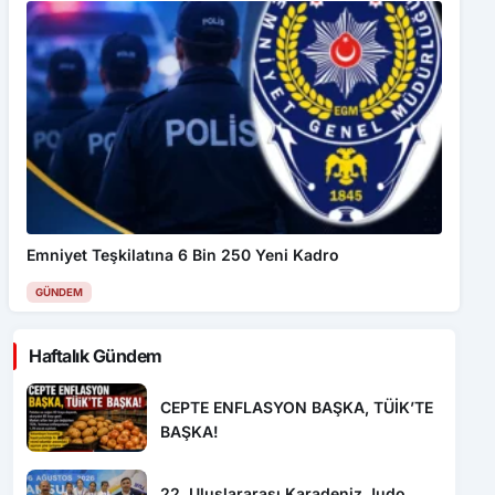
Emniyet Teşkilatına 6 Bin 250 Yeni Kadro
GÜNDEM
Haftalık Gündem
CEPTE ENFLASYON BAŞKA, TÜİK’TE
BAŞKA!
22. Uluslararası Karadeniz Judo