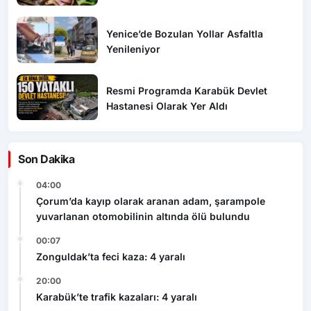
Koruyor
Yenice’de Bozulan Yollar Asfaltla
Yenileniyor
Resmi Programda Karabük Devlet
Hastanesi Olarak Yer Aldı
Son Dakika
04:00
Çorum’da kayıp olarak aranan adam, şarampole
yuvarlanan otomobilinin altında ölü bulundu
00:07
Zonguldak’ta feci kaza: 4 yaralı
20:00
Karabük’te trafik kazaları: 4 yaralı