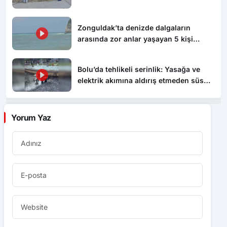
Zonguldak’ta denizde dalgaların
arasında zor anlar yaşayan 5 kişi
kurtarıldı
Bolu’da tehlikeli serinlik: Yasağa ve
elektrik akımına aldırış etmeden süs
havuzunda yüzdüler
Yorum Yaz