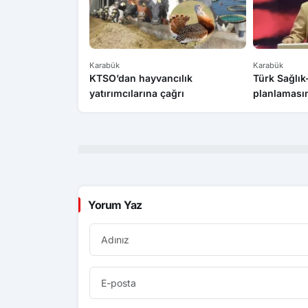
Karabük
Karabük
KTSO’dan hayvancılık
Türk Sağlı
yatırımcılarına çağrı
planlamasın
Yorum Yaz