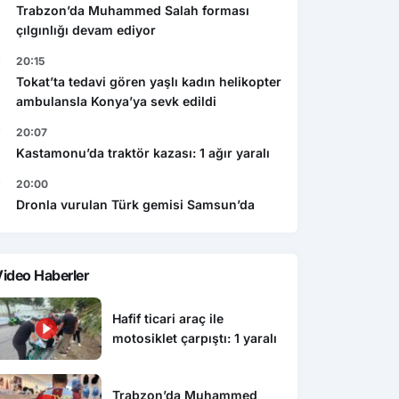
Trabzon’da Muhammed Salah forması
çılgınlığı devam ediyor
20:15
Tokat’ta tedavi gören yaşlı kadın helikopter
ambulansla Konya’ya sevk edildi
20:07
Kastamonu’da traktör kazası: 1 ağır yaralı
20:00
Dronla vurulan Türk gemisi Samsun’da
ideo Haberler
Hafif ticari araç ile
motosiklet çarpıştı: 1 yaralı
Trabzon’da Muhammed