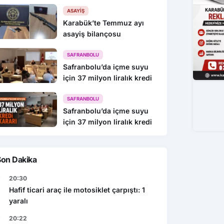
216 Gözaltı
ASAYIŞ
Karabük’te Temmuz ayı
asayiş bilançosu
SAFRANBOLU
Safranbolu’da içme suyu
için 37 milyon liralık kredi
SAFRANBOLU
Safranbolu’da içme suyu
için 37 milyon liralık kredi
Son Dakika
20:30
Hafif ticari araç ile motosiklet çarpıştı: 1
yaralı
20:22