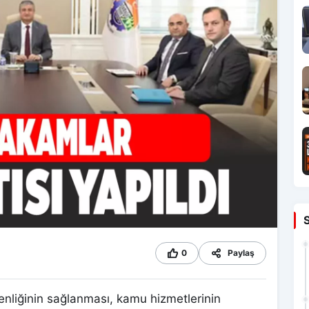
0
Paylaş
nliğinin sağlanması, kamu hizmetlerinin