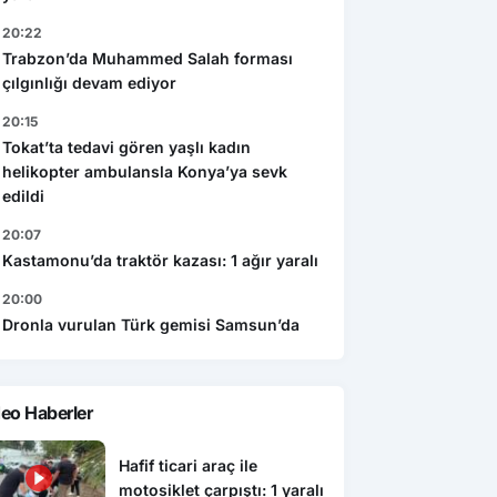
20:22
Trabzon’da Muhammed Salah forması
çılgınlığı devam ediyor
20:15
Tokat’ta tedavi gören yaşlı kadın
helikopter ambulansla Konya’ya sevk
edildi
20:07
Kastamonu’da traktör kazası: 1 ağır yaralı
20:00
Dronla vurulan Türk gemisi Samsun’da
eo Haberler
Hafif ticari araç ile
motosiklet çarpıştı: 1 yaralı