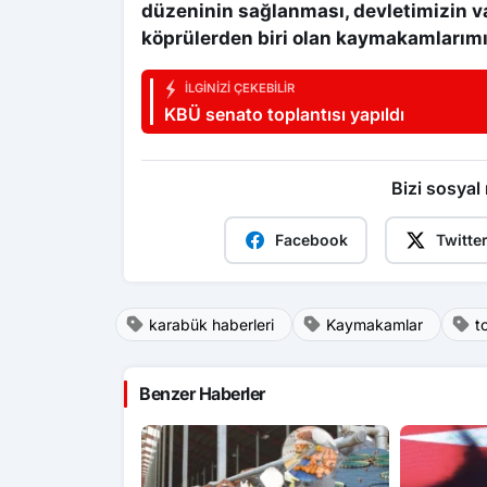
düzeninin sağlanması, devletimizin 
köprülerden biri olan kaymakamlarımı
İLGINIZI ÇEKEBILIR
KBÜ senato toplantısı yapıldı
Bizi sosyal
Facebook
Twitte
karabük haberleri
Kaymakamlar
t
Benzer Haberler