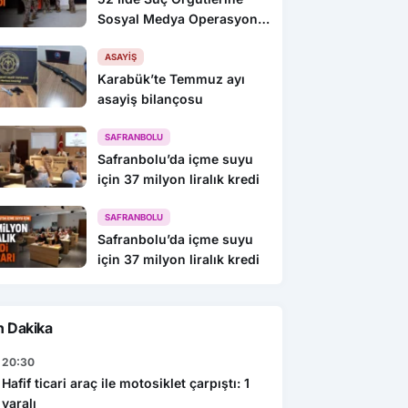
Sosyal Medya Operasyonu:
216 Gözaltı
ASAYIŞ
Karabük’te Temmuz ayı
asayiş bilançosu
SAFRANBOLU
Safranbolu’da içme suyu
için 37 milyon liralık kredi
SAFRANBOLU
Safranbolu’da içme suyu
için 37 milyon liralık kredi
n Dakika
20:30
Hafif ticari araç ile motosiklet çarpıştı: 1
yaralı