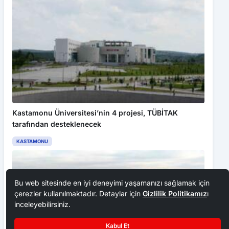
Kastamonu Üniversitesi’nin 4 projesi, TÜBİTAK
tarafından desteklenecek
KASTAMONU
Bu web sitesinde en iyi deneyimi yaşamanızı sağlamak için
çerezler kullanılmaktadır. Detaylar için
Gizlilik Politikamız
ı
inceleyebilirsiniz.
Kabul Et