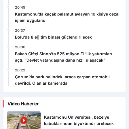
20:45
Kastamonu’da kaçak palamut avlayan 10 kişiye cezai
işlem uygulandı
20:37
Bolu’da 8 eğitim binası güçlendirilecek
20:30
Bakan Çiftçi Sinop’ta 525 milyon TL’lik yatırımları
açtı: “Devlet vatandaşına daha hızlı ulaşacak”
20:22
Çorum’da park halindeki araca çarpan otomobil
devrildi: O anlar kamerada
Video Haberler
Kastamonu Üniversitesi, bezelye
kabuklarından biyokömür üretecek