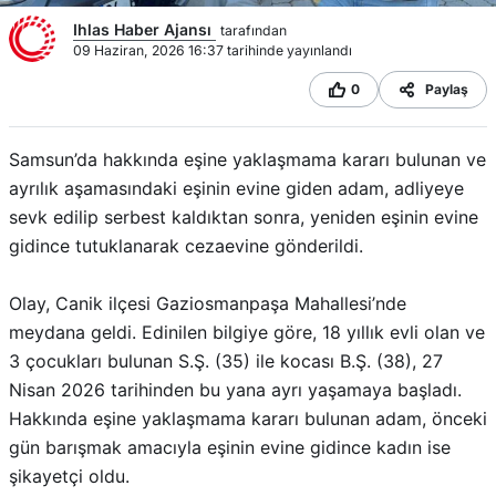
Ihlas Haber Ajansı
tarafından
09 Haziran, 2026 16:37 tarihinde yayınlandı
0
Paylaş
Samsun’da hakkında eşine yaklaşmama kararı bulunan ve
ayrılık aşamasındaki eşinin evine giden adam, adliyeye
sevk edilip serbest kaldıktan sonra, yeniden eşinin evine
gidince tutuklanarak cezaevine gönderildi.
Olay, Canik ilçesi Gaziosmanpaşa Mahallesi’nde
meydana geldi. Edinilen bilgiye göre, 18 yıllık evli olan ve
3 çocukları bulunan S.Ş. (35) ile kocası B.Ş. (38), 27
Nisan 2026 tarihinden bu yana ayrı yaşamaya başladı.
Hakkında eşine yaklaşmama kararı bulunan adam, önceki
gün barışmak amacıyla eşinin evine gidince kadın ise
şikayetçi oldu.