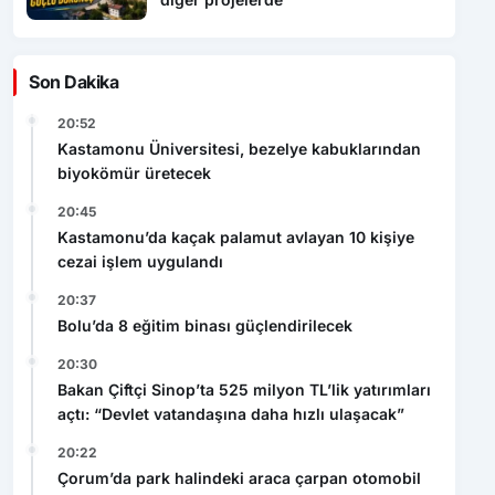
Son Dakika
20:52
Kastamonu Üniversitesi, bezelye kabuklarından
biyokömür üretecek
20:45
Kastamonu’da kaçak palamut avlayan 10 kişiye
cezai işlem uygulandı
20:37
Bolu’da 8 eğitim binası güçlendirilecek
20:30
Bakan Çiftçi Sinop’ta 525 milyon TL’lik yatırımları
açtı: “Devlet vatandaşına daha hızlı ulaşacak”
20:22
Çorum’da park halindeki araca çarpan otomobil