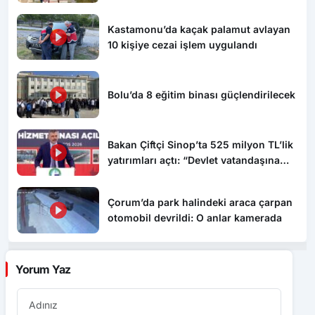
Kastamonu’da kaçak palamut avlayan
10 kişiye cezai işlem uygulandı
Bolu’da 8 eğitim binası güçlendirilecek
Bakan Çiftçi Sinop’ta 525 milyon TL’lik
yatırımları açtı: “Devlet vatandaşına
daha hızlı ulaşacak”
Çorum’da park halindeki araca çarpan
otomobil devrildi: O anlar kamerada
Yorum Yaz