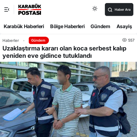
Haber Ara
Karabük Haberleri
Bölge Haberleri
Gündem
Asayiş
557
Haberler
Gündem
Uzaklaştırma kararı olan koca serbest kalıp
yeniden eve gidince tutuklandı