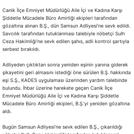
Canik İlçe Emniyet Müdürlüğü Aile İçi ve Kadına Karşı
Şiddetle Mücadele Büro Amirliği ekipleri tarafından
gözaltına alınan B.Ş., dün Samsun Adliyesi’ne sevk edildi.
Savcılık tarafından tutuklanması talebiyle nöbetçi Sulh
Ceza Hakimliği’ne sevk edilen şahıs, adli kontrol şartıyla
serbest bırakıldı.
Adliyeden çıktıktan sonra yeniden eşinin yanına giderek
şikayetini geri almasını istediği öne sürülen B.Ş. hakkında
eşi S.Ş., KADES uygulaması üzerinden yardım talebinde
bulundu. İhbar üzerine harekete geçen Canik İlçe
Emniyet Müdürlüğü Aile İçi ve Kadına Karşı Şiddetle
Mücadele Büro Amirliği ekipleri, B.Ş.’yi yeniden gözaltına
aldı.
Bugün Samsun Adliyesi’ne sevk edilen B.Ş., çıkarıldığı