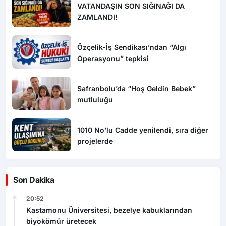
VATANDAŞIN SON SIĞINAĞI DA
ZAMLANDI!
Özçelik-İş Sendikası’ndan “Algı
Operasyonu” tepkisi
Safranbolu’da “Hoş Geldin Bebek”
mutluluğu
1010 No’lu Cadde yenilendi, sıra diğer
projelerde
Son Dakika
20:52
Kastamonu Üniversitesi, bezelye kabuklarından
biyokömür üretecek