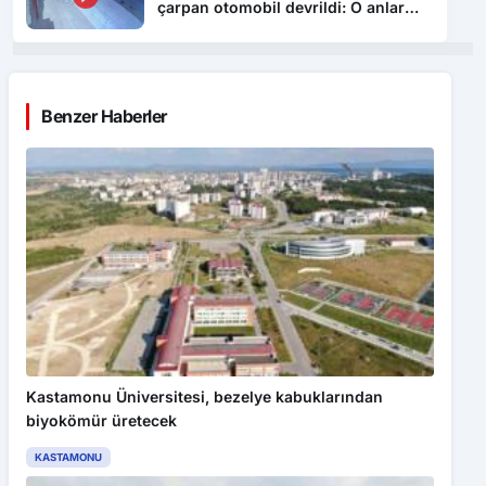
çarpan otomobil devrildi: O anlar
kamerada
Benzer Haberler
Kastamonu Üniversitesi, bezelye kabuklarından
biyokömür üretecek
KASTAMONU