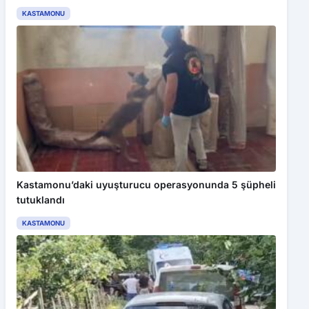
KASTAMONU
Kastamonu’daki uyuşturucu operasyonunda 5 şüpheli
tutuklandı
KASTAMONU