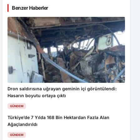
Benzer Haberler
Dron saldırısına uğrayan geminin içi görüntülendi:
Hasarın boyutu ortaya çıktı
GÜNDEM
Türkiye’de 7 Yılda 168 Bin Hektardan Fazla Alan
Ağaçlandırıldı
GÜNDEM