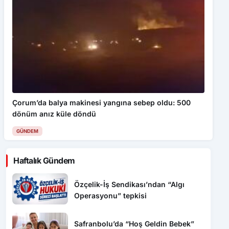
Çorum’da balya makinesi yangına sebep oldu: 500
dönüm anız küle döndü
GÜNDEM
Haftalık Gündem
Özçelik-İş Sendikası’ndan “Algı
Operasyonu” tepkisi
Safranbolu’da “Hoş Geldin Bebek”