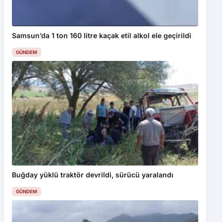
Samsun’da 1 ton 160 litre kaçak etil alkol ele geçirildi
GÜNDEM
Buğday yüklü traktör devrildi, sürücü yaralandı
GÜNDEM