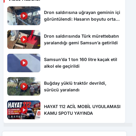
Dron saldırısına uğrayan geminin içi
görüntülendi: Hasarın boyutu ortaya
çıktı
Dron saldırısında Türk mürettebatın
yaralandığı gemi Samsun’a getirildi
Samsun’da 1 ton 160 litre kaçak etil
alkol ele geçirildi
Buğday yüklü traktör devrildi,
sürücü yaralandı
HAYAT 112 ACİL MOBİL UYGULAMASI
KAMU SPOTU YAYINDA