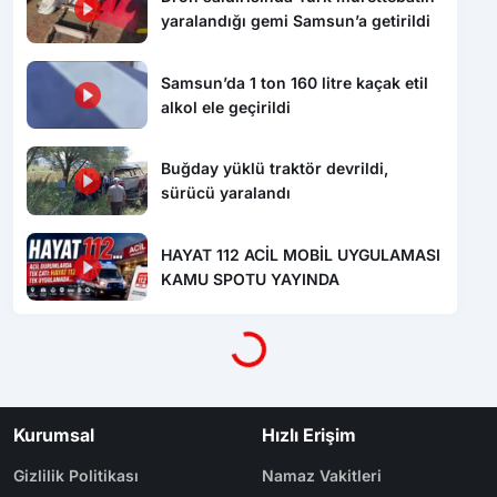
yaralandığı gemi Samsun’a getirildi
Samsun’da 1 ton 160 litre kaçak etil
alkol ele geçirildi
Buğday yüklü traktör devrildi,
sürücü yaralandı
HAYAT 112 ACİL MOBİL UYGULAMASI
KAMU SPOTU YAYINDA
Yükleniyor...
Kurumsal
Hızlı Erişim
Gizlilik Politikası
Namaz Vakitleri