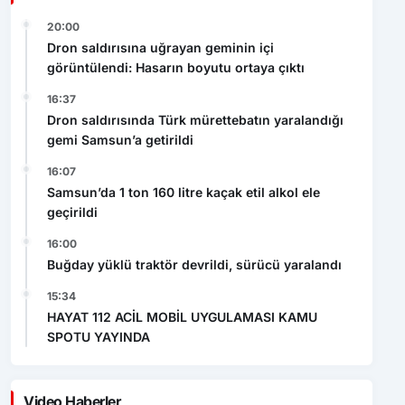
20:00
Dron saldırısına uğrayan geminin içi
görüntülendi: Hasarın boyutu ortaya çıktı
16:37
Dron saldırısında Türk mürettebatın yaralandığı
gemi Samsun’a getirildi
16:07
Samsun’da 1 ton 160 litre kaçak etil alkol ele
geçirildi
16:00
Buğday yüklü traktör devrildi, sürücü yaralandı
15:34
HAYAT 112 ACİL MOBİL UYGULAMASI KAMU
SPOTU YAYINDA
Video Haberler