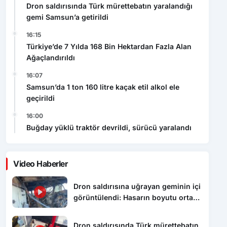
Dron saldırısında Türk mürettebatın yaralandığı
gemi Samsun’a getirildi
16:15
Türkiye’de 7 Yılda 168 Bin Hektardan Fazla Alan
Ağaçlandırıldı
16:07
Samsun’da 1 ton 160 litre kaçak etil alkol ele
geçirildi
16:00
Buğday yüklü traktör devrildi, sürücü yaralandı
Video Haberler
Dron saldırısına uğrayan geminin içi
görüntülendi: Hasarın boyutu ortaya
çıktı
Dron saldırısında Türk mürettebatın