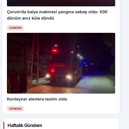
Çorum’da balya makinesi yangına sebep oldu: 500
dönüm anız küle döndü
GÜNDEM
Konteyner alevlere teslim oldu
GÜNDEM
Haftalık Gündem