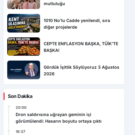
mutluluğu
1010 No’lu Cadde yenilendi, sıra
diğer projelerde
CEPTE ENFLASYON BAŞKA, TÜİK’TE
BAŞKA!
Gördük İşittik Söylüyoruz 3 Ağustos
2026
Son Dakika
20:00
Dron saldırısına uğrayan geminin içi
görüntülendi: Hasarın boyutu ortaya çıktı
16:37