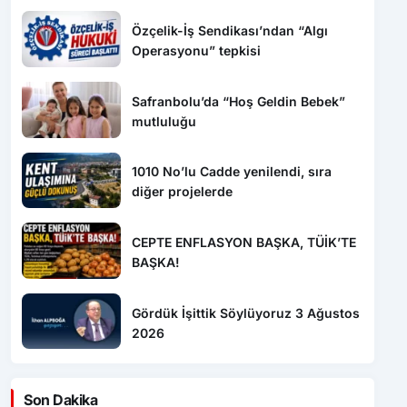
Özçelik-İş Sendikası’ndan “Algı
Operasyonu” tepkisi
Safranbolu’da “Hoş Geldin Bebek”
mutluluğu
1010 No’lu Cadde yenilendi, sıra
diğer projelerde
CEPTE ENFLASYON BAŞKA, TÜİK’TE
BAŞKA!
Gördük İşittik Söylüyoruz 3 Ağustos
2026
Son Dakika