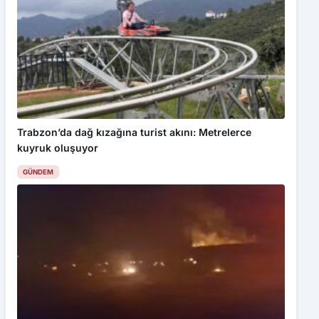
Trabzon’da dağ kızağına turist akını: Metrelerce
kuyruk oluşuyor
GÜNDEM