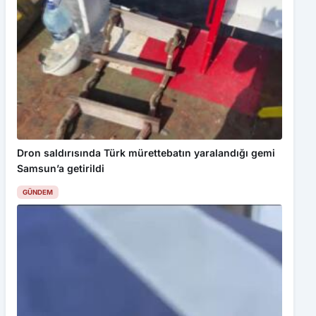
Dron saldırısında Türk mürettebatın yaralandığı gemi
Samsun’a getirildi
GÜNDEM