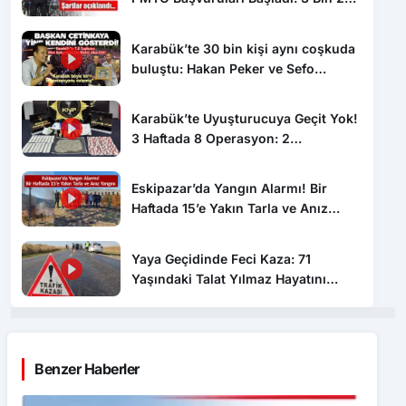
Karabük’te 30 bin kişi aynı coşkuda
buluştu: Hakan Peker ve Sefo
sahneyi salladı
Karabük’te Uyuşturucuya Geçit Yok!
3 Haftada 8 Operasyon: 2
Tutuklama, 4 Firari Yakalandı
Eskipazar’da Yangın Alarmı! Bir
Haftada 15’e Yakın Tarla ve Anız
Yangını
Yaya Geçidinde Feci Kaza: 71
Yaşındaki Talat Yılmaz Hayatını
Kaybetti
Benzer Haberler