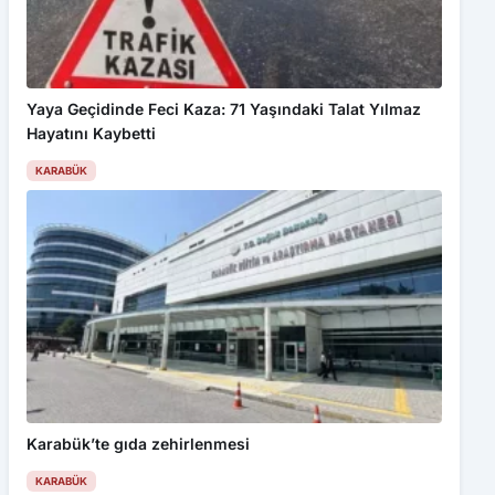
Yaya Geçidinde Feci Kaza: 71 Yaşındaki Talat Yılmaz
Hayatını Kaybetti
KARABÜK
Karabük’te gıda zehirlenmesi
KARABÜK