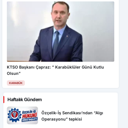
KTSO Başkanı Çapraz: ” Karabüklüler Günü Kutlu
Olsun”
KARABÜK
Haftalık Gündem
Özçelik-İş Sendikası’ndan “Algı
Operasyonu” tepkisi