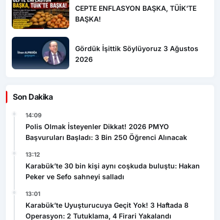
BAŞKA!
Gördük İşittik Söylüyoruz 3 Ağustos
2026
Son Dakika
14:09
Polis Olmak İsteyenler Dikkat! 2026 PMYO
Başvuruları Başladı: 3 Bin 250 Öğrenci Alınacak
13:12
Karabük’te 30 bin kişi aynı coşkuda buluştu: Hakan
Peker ve Sefo sahneyi salladı
13:01
Karabük’te Uyuşturucuya Geçit Yok! 3 Haftada 8
Operasyon: 2 Tutuklama, 4 Firari Yakalandı