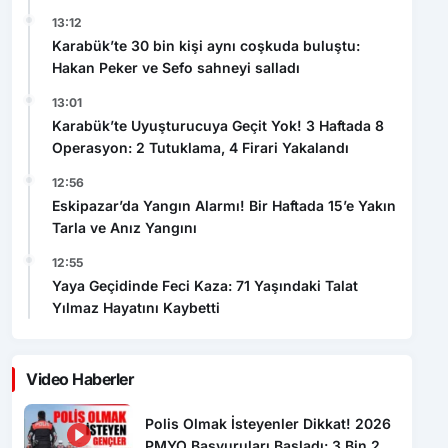
Karabük’te 30 bin kişi aynı coşkuda buluştu:
Hakan Peker ve Sefo sahneyi salladı
13:01
Karabük’te Uyuşturucuya Geçit Yok! 3 Haftada 8
Operasyon: 2 Tutuklama, 4 Firari Yakalandı
12:56
Eskipazar’da Yangın Alarmı! Bir Haftada 15’e Yakın
Tarla ve Anız Yangını
12:55
Yaya Geçidinde Feci Kaza: 71 Yaşındaki Talat
Yılmaz Hayatını Kaybetti
Video Haberler
Polis Olmak İsteyenler Dikkat! 2026
PMYO Başvuruları Başladı: 3 Bin 250
Öğrenci Alınacak