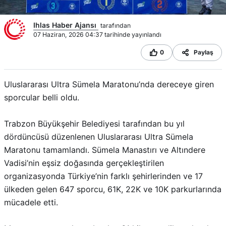
Ihlas Haber Ajansı
tarafından
07 Haziran, 2026 04:37 tarihinde yayınlandı
0
Paylaş
Uluslararası Ultra Sümela Maratonu’nda dereceye giren
sporcular belli oldu.
Trabzon Büyükşehir Belediyesi tarafından bu yıl
dördüncüsü düzenlenen Uluslararası Ultra Sümela
Maratonu tamamlandı. Sümela Manastırı ve Altındere
Vadisi’nin eşsiz doğasında gerçekleştirilen
organizasyonda Türkiye’nin farklı şehirlerinden ve 17
ülkeden gelen 647 sporcu, 61K, 22K ve 10K parkurlarında
mücadele etti.
Maratonun en zorlu etabı olan 61 kilometrelik parkurda