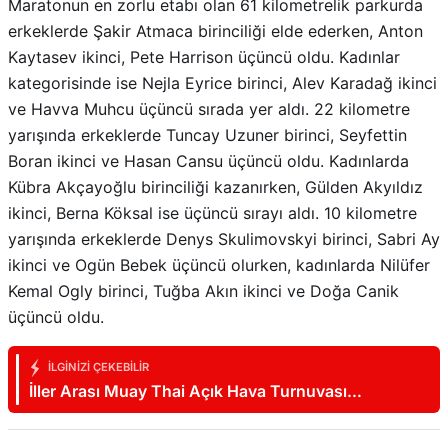
erkeklerde Şakir Atmaca birinciliği elde ederken, Anton
Kaytasev ikinci, Pete Harrison üçüncü oldu. Kadınlar
kategorisinde ise Nejla Eyrice birinci, Alev Karadağ ikinci
ve Havva Muhcu üçüncü sırada yer aldı. 22 kilometre
yarışında erkeklerde Tuncay Uzuner birinci, Seyfettin
Boran ikinci ve Hasan Cansu üçüncü oldu. Kadınlarda
Kübra Akçayoğlu birinciliği kazanırken, Gülden Akyıldız
ikinci, Berna Köksal ise üçüncü sırayı aldı. 10 kilometre
yarışında erkeklerde Denys Skulimovskyi birinci, Sabri Ay
ikinci ve Ogün Bebek üçüncü olurken, kadınlarda Nilüfer
Kemal Ogly birinci, Tuğba Akın ikinci ve Doğa Canik
üçüncü oldu.
İLGINIZI ÇEKEBILIR
İller Arası Muay Thai Açık Hava Turnuvası
Samsun’da başladı
Bizi sosyal medyadan takip edin