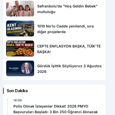
Safranbolu’da “Hoş Geldin Bebek”
mutluluğu
1010 No’lu Cadde yenilendi, sıra
diğer projelerde
CEPTE ENFLASYON BAŞKA, TÜİK’TE
BAŞKA!
Gördük İşittik Söylüyoruz 3 Ağustos
2026
Son Dakika
14:09
Polis Olmak İsteyenler Dikkat! 2026 PMYO
Başvuruları Başladı: 3 Bin 250 Öğrenci Alınacak
13:12