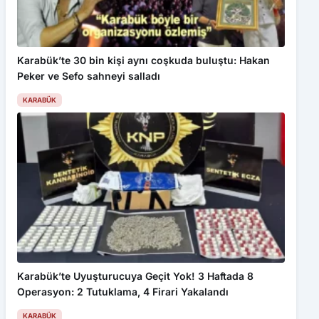
Karabük’te 30 bin kişi aynı coşkuda buluştu: Hakan
Peker ve Sefo sahneyi salladı
KARABÜK
Karabük’te Uyuşturucuya Geçit Yok! 3 Haftada 8
Operasyon: 2 Tutuklama, 4 Firari Yakalandı
KARABÜK