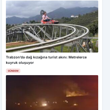
Trabzon’da dağ kızağına turist akını: Metrelerce
kuyruk oluşuyor
GÜNDEM