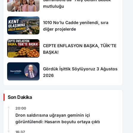
mutluluğu
1010 No’lu Cadde yenilendi, sıra
diğer projelerde
CEPTE ENFLASYON BAŞKA, TÜİK’TE
BAŞKA!
Gördük İşittik Söylüyoruz 3 Ağustos
2026
Son Dakika
20:00
Dron saldırısına uğrayan geminin içi
görüntülendi: Hasarın boyutu ortaya çıktı
16:37