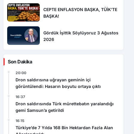
CEPTE ENFLASYON BAŞKA, TÜİK’TE
BAŞKA!
Gördük İşittik Söylüyoruz 3 Ağustos
2026
Son Dakika
20:00
Dron saldırısına uğrayan geminin içi
görüntülendi: Hasarın boyutu ortaya çıktı
16:37
Dron saldırısında Türk mürettebatın yaralandığı
gemi Samsun’a getirildi
16:15
Türkiye’de 7 Yılda 168 Bin Hektardan Fazla Alan