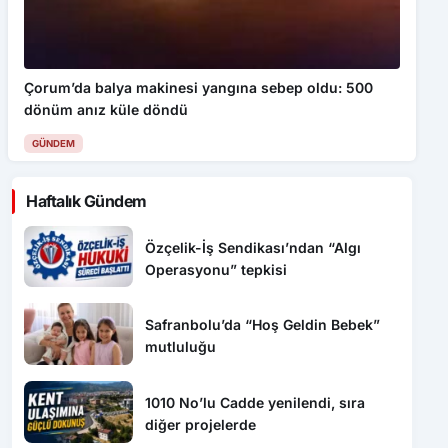
Çorum’da balya makinesi yangına sebep oldu: 500
dönüm anız küle döndü
GÜNDEM
Haftalık Gündem
Özçelik-İş Sendikası’ndan “Algı
Operasyonu” tepkisi
Safranbolu’da “Hoş Geldin Bebek”
mutluluğu
1010 No’lu Cadde yenilendi, sıra
diğer projelerde