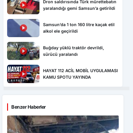
Dron saldırısında Türk mürettebatın
yaralandığı gemi Samsun’a getirildi
Samsun’da 1 ton 160 litre kaçak etil
alkol ele geçirildi
Buğday yüklü traktör devrildi,
sürücü yaralandı
HAYAT 112 ACİL MOBİL UYGULAMASI
KAMU SPOTU YAYINDA
Benzer Haberler