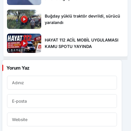
Buğday yüklü traktör devrildi, sürücü
yaralandı
HAYAT 112 ACİL MOBİL UYGULAMASI
KAMU SPOTU YAYINDA
Yorum Yaz