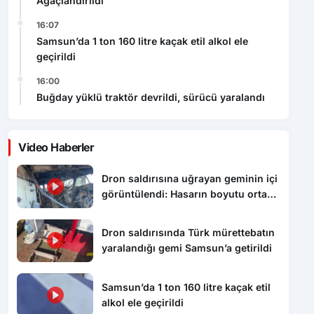
Ağaçlandırıldı
16:07
Samsun’da 1 ton 160 litre kaçak etil alkol ele
geçirildi
16:00
Buğday yüklü traktör devrildi, sürücü yaralandı
Video Haberler
Dron saldırısına uğrayan geminin içi
görüntülendi: Hasarın boyutu ortaya
çıktı
Dron saldırısında Türk mürettebatın
yaralandığı gemi Samsun’a getirildi
Samsun’da 1 ton 160 litre kaçak etil
alkol ele geçirildi