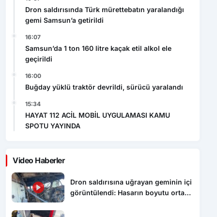
Dron saldırısında Türk mürettebatın yaralandığı
gemi Samsun’a getirildi
16:07
Samsun’da 1 ton 160 litre kaçak etil alkol ele
geçirildi
16:00
Buğday yüklü traktör devrildi, sürücü yaralandı
15:34
HAYAT 112 ACİL MOBİL UYGULAMASI KAMU
SPOTU YAYINDA
Video Haberler
Dron saldırısına uğrayan geminin içi
görüntülendi: Hasarın boyutu ortaya
çıktı