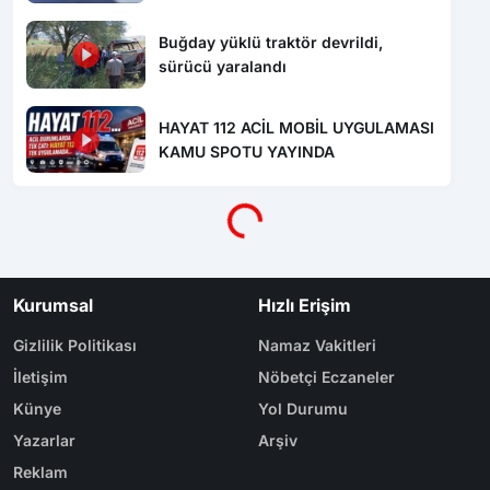
Buğday yüklü traktör devrildi,
sürücü yaralandı
HAYAT 112 ACİL MOBİL UYGULAMASI
Yükleniyor...
KAMU SPOTU YAYINDA
Kurumsal
Hızlı Erişim
Gizlilik Politikası
Namaz Vakitleri
İletişim
Nöbetçi Eczaneler
Künye
Yol Durumu
Yazarlar
Arşiv
Reklam