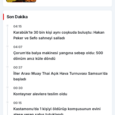
Son Dakika
04:15
Karabük’te 30 bin kişi aynı coşkuda buluştu: Hakan
Peker ve Sefo sahneyi salladı
04:07
Çorum’da balya makinesi yangına sebep oldu: 500
dönüm anız küle döndü
00:37
İller Arası Muay Thai Açık Hava Turnuvası Samsun’da
başladı
00:30
Konteyner alevlere teslim oldu
00:15
Kastamonu’da 1 kişiyi öldürüp komşusunun evini
ateşe veren şahıs tutuklandı