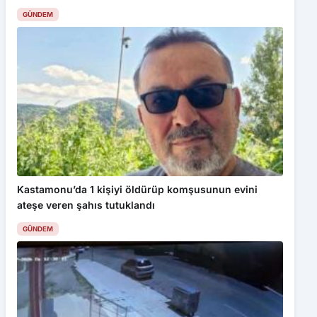
GÜNDEM
Kastamonu’da 1 kişiyi öldürüp komşusunun evini
ateşe veren şahıs tutuklandı
GÜNDEM
Bu web sitesinde en iyi deneyimi yaşamanızı sağlamak için