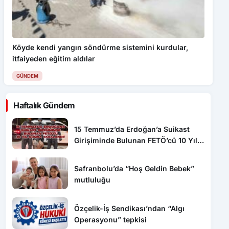
Köyde kendi yangın söndürme sistemini kurdular,
itfaiyeden eğitim aldılar
GÜNDEM
Haftalık Gündem
15 Temmuz’da Erdoğan’a Suikast
Girişiminde Bulunan FETÖ’cü 10 Yıl
Sonra Yakalandı!
Safranbolu’da “Hoş Geldin Bebek”
mutluluğu
Özçelik-İş Sendikası’ndan “Algı
Operasyonu” tepkisi