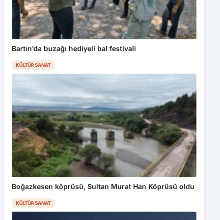
Bartın’da buzağı hediyeli bal festivali
KÜLTÜR SANAT
Boğazkesen köprüsü, Sultan Murat Han Köprüsü oldu
KÜLTÜR SANAT