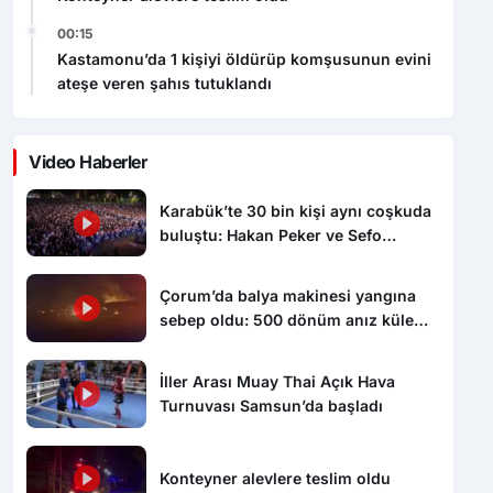
00:15
Kastamonu’da 1 kişiyi öldürüp komşusunun evini
ateşe veren şahıs tutuklandı
Video Haberler
Karabük’te 30 bin kişi aynı coşkuda
buluştu: Hakan Peker ve Sefo
sahneyi salladı
Çorum’da balya makinesi yangına
sebep oldu: 500 dönüm anız küle
döndü
İller Arası Muay Thai Açık Hava
Turnuvası Samsun’da başladı
Konteyner alevlere teslim oldu