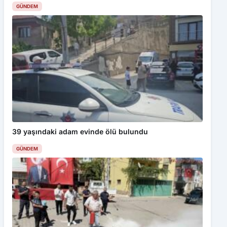
GÜNDEM
39 yaşındaki adam evinde ölü bulundu
GÜNDEM