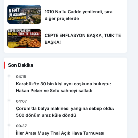
1010 No’lu Cadde yenilendi, sıra
diğer projelerde
CEPTE ENFLASYON BAŞKA, TÜİK’TE
BAŞKA!
Son Dakika
04:15
Karabük’te 30 bin kişi aynı coşkuda buluştu:
Hakan Peker ve Sefo sahneyi salladı
04:07
Çorum’da balya makinesi yangına sebep oldu:
500 dönüm anız küle döndü
00:37
İller Arası Muay Thai Açık Hava Turnuvası