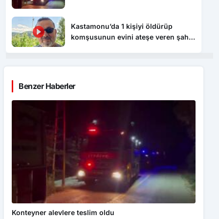
Kastamonu’da 1 kişiyi öldürüp
komşusunun evini ateşe veren şahıs
tutuklandı
Benzer Haberler
Konteyner alevlere teslim oldu