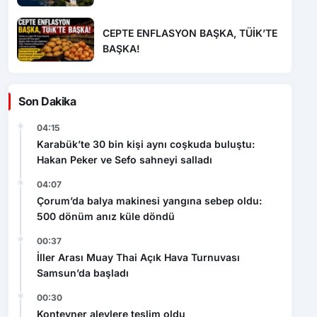
CEPTE ENFLASYON BAŞKA, TÜİK’TE
BAŞKA!
Son Dakika
04:15
Karabük’te 30 bin kişi aynı coşkuda buluştu:
Hakan Peker ve Sefo sahneyi salladı
04:07
Çorum’da balya makinesi yangına sebep oldu:
500 dönüm anız küle döndü
00:37
İller Arası Muay Thai Açık Hava Turnuvası
Samsun’da başladı
00:30
Konteyner alevlere teslim oldu