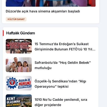
Düzce’de açık hava sinema akşamları başladı
KÜLTÜR SANAT
Haftalık Gündem
15 Temmuz’da Erdoğan’a Suikast
Girişiminde Bulunan FETÖ’cü 10 Yıl
Sonra Yakalandı!
Safranbolu’da “Hoş Geldin Bebek”
mutluluğu
Özçelik-İş Sendikası’ndan “Algı
Operasyonu” tepkisi
1010 No’lu Cadde yenilendi, sıra
diğer projelerde