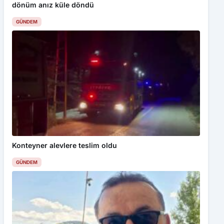
GÜNDEM
Konteyner alevlere teslim oldu
GÜNDEM