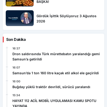
Gördük İşittik Söylüyoruz 3 Ağustos
2026
Son Dakika
16:37
Dron saldırısında Türk mürettebatın yaralandığı gemi
Samsun’a getirildi
16:07
Samsun’da 1 ton 160 litre kaçak etil alkol ele geçirildi
16:00
Buğday yüklü traktör devrildi, sürücü yaralandı
15:34
HAYAT 112 ACİL MOBİL UYGULAMASI KAMU SPOTU
YAYINDA
14:55