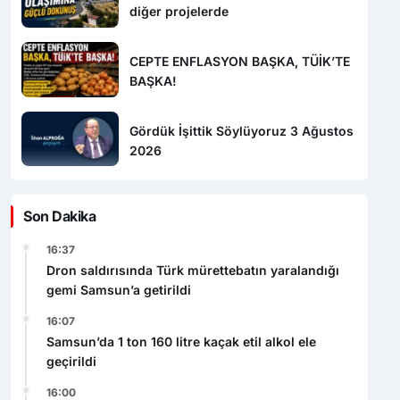
CEPTE ENFLASYON BAŞKA, TÜİK’TE
BAŞKA!
Gördük İşittik Söylüyoruz 3 Ağustos
2026
Son Dakika
16:37
Dron saldırısında Türk mürettebatın yaralandığı
gemi Samsun’a getirildi
16:07
Samsun’da 1 ton 160 litre kaçak etil alkol ele
geçirildi
16:00
Buğday yüklü traktör devrildi, sürücü yaralandı