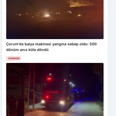
Çorum’da balya makinesi yangına sebep oldu: 500
dönüm anız küle döndü
GÜNDEM
Konteyner alevlere teslim oldu