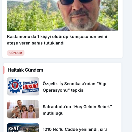
Kastamonu’da 1 kişiyi öldürüp komşusunun evini
ateşe veren şahıs tutuklandı
GÜNDEM
Haftalık Gündem
Özçelik-İş Sendikası’ndan “Algı
Operasyonu” tepkisi
Safranbolu’da “Hoş Geldin Bebek”
mutluluğu
1010 No’lu Cadde yenilendi, sıra
diğer projelerde