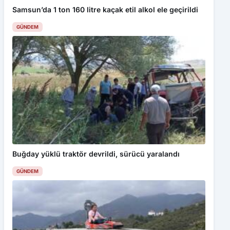
GÜNDEM
Buğday yüklü traktör devrildi, sürücü yaralandı
GÜNDEM