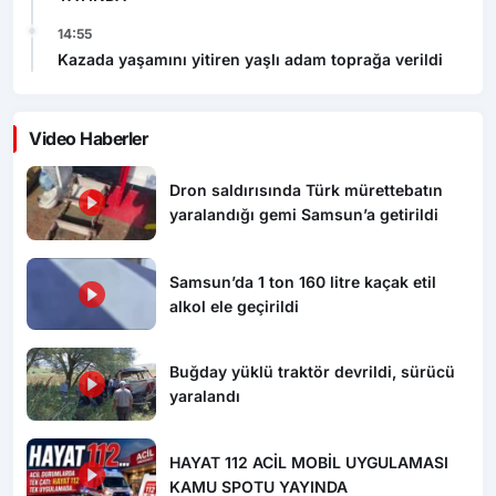
Kazada yaşamını yitiren yaşlı adam toprağa verildi
Video Haberler
Dron saldırısında Türk mürettebatın
yaralandığı gemi Samsun’a getirildi
Samsun’da 1 ton 160 litre kaçak etil
alkol ele geçirildi
Buğday yüklü traktör devrildi, sürücü
yaralandı
HAYAT 112 ACİL MOBİL UYGULAMASI
KAMU SPOTU YAYINDA