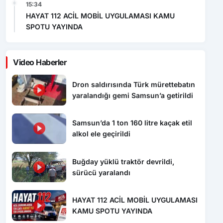
SPOTU YAYINDA
Video Haberler
Dron saldırısında Türk mürettebatın
yaralandığı gemi Samsun’a getirildi
Samsun’da 1 ton 160 litre kaçak etil
alkol ele geçirildi
Buğday yüklü traktör devrildi,
sürücü yaralandı
HAYAT 112 ACİL MOBİL UYGULAMASI
KAMU SPOTU YAYINDA
Kazada yaşamını yitiren yaşlı adam