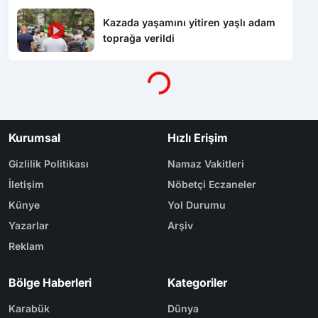
toprağa verildi
Yükleniyor...
Kurumsal
Hızlı Erişim
Gizlilik Politikası
Namaz Vakitleri
İletişim
Nöbetçi Eczaneler
Künye
Yol Durumu
Yazarlar
Arşiv
Reklam
Bölge Haberleri
Kategoriler
Karabük
Dünya
Safranbolu
Eğitim