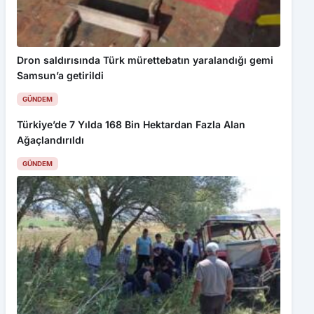
Dron saldırısında Türk mürettebatın yaralandığı gemi
Samsun’a getirildi
GÜNDEM
Türkiye’de 7 Yılda 168 Bin Hektardan Fazla Alan
Ağaçlandırıldı
GÜNDEM
Buğday yüklü traktör devrildi, sürücü yaralandı