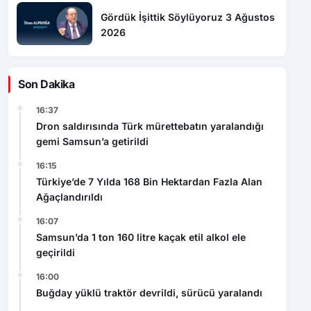
2026
Son Dakika
16:37
Dron saldırısında Türk mürettebatın yaralandığı
gemi Samsun’a getirildi
16:15
Türkiye’de 7 Yılda 168 Bin Hektardan Fazla Alan
Ağaçlandırıldı
16:07
Samsun’da 1 ton 160 litre kaçak etil alkol ele
geçirildi
16:00
Buğday yüklü traktör devrildi, sürücü yaralandı
15:34
HAYAT 112 ACİL MOBİL UYGULAMASI KAMU