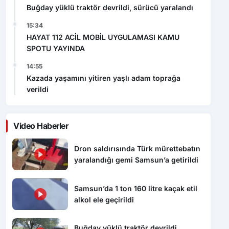
15:34
HAYAT 112 ACİL MOBİL UYGULAMASI KAMU
SPOTU YAYINDA
14:55
Kazada yaşamını yitiren yaşlı adam toprağa
verildi
Video Haberler
Dron saldırısında Türk mürettebatın
yaralandığı gemi Samsun’a getirildi
Samsun’da 1 ton 160 litre kaçak etil
alkol ele geçirildi
Buğday yüklü traktör devrildi,
sürücü yaralandı