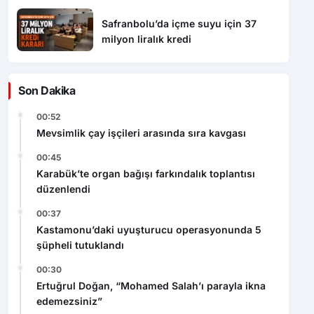
Safranbolu’da içme suyu için 37
milyon liralık kredi
Son Dakika
00:52
Mevsimlik çay işçileri arasında sıra kavgası
00:45
Karabük’te organ bağışı farkındalık toplantısı
düzenlendi
00:37
Kastamonu’daki uyuşturucu operasyonunda 5
şüpheli tutuklandı
00:30
Ertuğrul Doğan, “Mohamed Salah’ı parayla ikna
edemezsiniz”