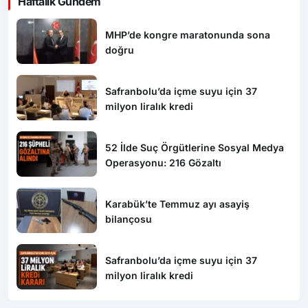
Haftalık Gündem
MHP’de kongre maratonunda sona
doğru
Safranbolu’da içme suyu için 37
milyon liralık kredi
52 İlde Suç Örgütlerine Sosyal Medya
Operasyonu: 216 Gözaltı
Karabük’te Temmuz ayı asayiş
bilançosu
Safranbolu’da içme suyu için 37
milyon liralık kredi