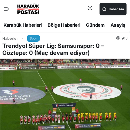
Haber Ara
Karabük Haberleri
Bölge Haberleri
Gündem
Asayiş
913
Haberler
Spor
Trendyol Süper Lig: Samsunspor: 0 –
Göztepe: 0 (Maç devam ediyor)