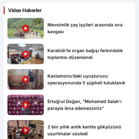
Video Haberler
Mevsimlik çay işçileri arasında sıra
kavgası
Karabük’te organ bağışı farkındalık
toplantısı düzenlendi
Kastamonu’daki uyuşturucu
operasyonunda 5 şüpheli tutuklandı
Ertuğrul Doğan, “Mohamed Salah’ı
parayla ikna edemezsiniz”
2 bin yıllık antik kentte gökyüzünü
uçurtmalar süsledi