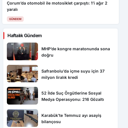
Çorum’da otomobil ile motosiklet çarpıştı: 1’i ağır 2
yaralı
GÜNDEM
Haftalık Gündem
MHP’de kongre maratonunda sona
doğru
Safranbolu’da içme suyu için 37
milyon liralık kredi
52 İlde Suç Örgütlerine Sosyal
Medya Operasyonu: 216 Gözaltı
Karabük’te Temmuz ayı asayiş
bilançosu