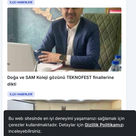
İLÇE HABERLERI
Doğa ve SAM Koleji gözünü TEKNOFEST finallerine
dikti
İLÇE HABERLERI
Bu web sitesinde en iyi deneyimi yaşamanızı sağlamak için
çerezler kullanılmaktadır. Detaylar için
Gizlilik Politikamız
ı
inceleyebilirsiniz.