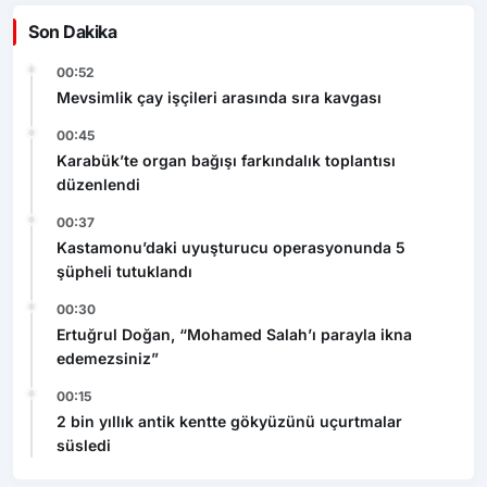
Son Dakika
00:52
Mevsimlik çay işçileri arasında sıra kavgası
00:45
Karabük’te organ bağışı farkındalık toplantısı
düzenlendi
00:37
Kastamonu’daki uyuşturucu operasyonunda 5
şüpheli tutuklandı
00:30
Ertuğrul Doğan, “Mohamed Salah’ı parayla ikna
edemezsiniz”
00:15
2 bin yıllık antik kentte gökyüzünü uçurtmalar
süsledi