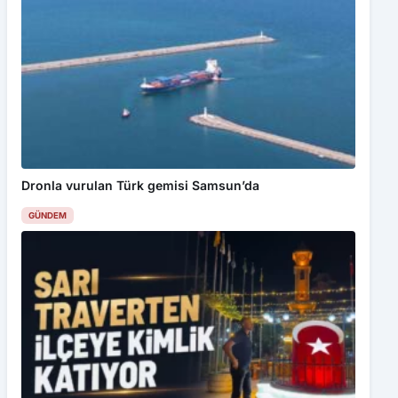
Dronla vurulan Türk gemisi Samsun’da
GÜNDEM