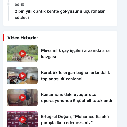
00:15
2 bin yıllık antik kentte gökyüzünü uçurtmalar
süsledi
Video Haberler
Mevsimlik çay işçileri arasında sıra
kavgası
Karabük’te organ bağışı farkındalık
toplantısı düzenlendi
Kastamonu’daki uyuşturucu
operasyonunda 5 şüpheli tutuklandı
Ertuğrul Doğan, “Mohamed Salah’ı
parayla ikna edemezsiniz”