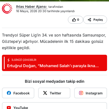
Ihlas Haber Ajansı
tarafından
16 Mayıs, 2026 20:30 tarihinde yayınlandı
0
Paylaş
Trendyol Süper Lig’in 34. ve son haftasında Samsunspor,
Göztepe’yi ağırlıyor. Mücadelenin ilk 15 dakikası golsüz
eşitlikle geçildi.
İLGINIZI ÇEKEBILIR
Ertuğrul Doğan, “Mohamed Salah’ı parayla ikna
edemezsiniz”
Bizi sosyal medyadan takip edin
Facebook
Twitter
Instagram
YouTube