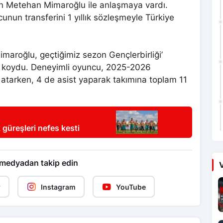
yen Metehan Mimaroğlu ile anlaşmaya vardı.
unun transferini 1 yıllık sözleşmeyle Türkiye
aroğlu, geçtiğimiz sezon Gençlerbirliği’
ya koydu. Deneyimli oyuncu, 2025-2026
 atarken, 4 de asist yaparak takımına toplam 11
güreşleri nefes kesti
 medyadan takip edin
V
r
Instagram
YouTube