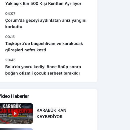
Yaklaşık Bin 500 Kişi Kentten Ayrılıyor
04:07
Çorum’da geceyi aydınlatan anız yangını
korkuttu
00:15
Taşköprü’de başpehlivan ve karakucak
güreşleri nefes kesti
20:45
Bolu’da yavru kediyi önce öpüp sonra
boğan otizmli çocuk serbest bırakıldı
ideo Haberler
KARABÜK KAN
KAYBEDİYOR