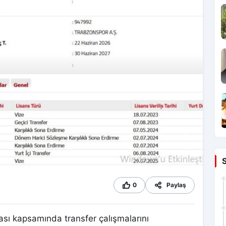
0
Paylaş
sı kapsamında transfer çalışmalarını