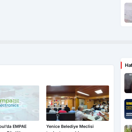
Ha
nbul’da EMPAE
Yenice Belediye Meclisi