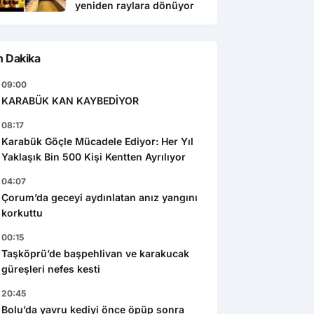
yeniden raylara dönüyor
n Dakika
09:00
KARABÜK KAN KAYBEDİYOR
08:17
Karabük Göçle Mücadele Ediyor: Her Yıl
Yaklaşık Bin 500 Kişi Kentten Ayrılıyor
04:07
Çorum’da geceyi aydınlatan anız yangını
korkuttu
00:15
Taşköprü’de başpehlivan ve karakucak
güreşleri nefes kesti
20:45
Bolu’da yavru kediyi önce öpüp sonra