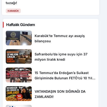
tuzağı!
KARABÜK
Haftalık Gündem
Karabük’te Temmuz ayı asayiş
bilançosu
Safranbolu’da içme suyu için 37
milyon liralık kredi
15 Temmuz’da Erdoğan’a Suikast
Girişiminde Bulunan FETÖ’cü 10 Yıl
Sonra Yakalandı!
VATANDAŞIN SON SIĞINAĞI DA
ZAMLANDI!