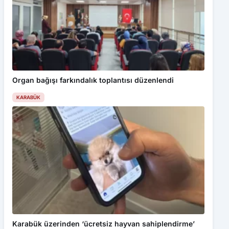
Organ bağışı farkındalık toplantısı düzenlendi
KARABÜK
Karabük üzerinden ‘ücretsiz hayvan sahiplendirme’