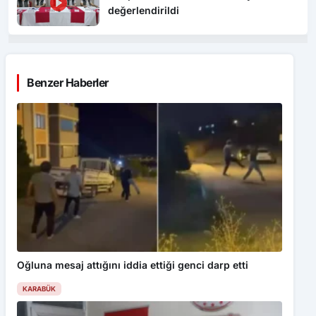
değerlendirildi
Benzer Haberler
Oğluna mesaj attığını iddia ettiği genci darp etti
KARABÜK