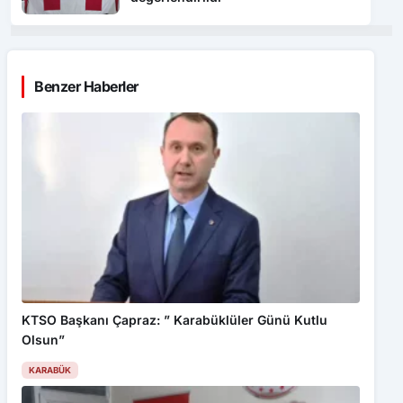
Benzer Haberler
KTSO Başkanı Çapraz: ” Karabüklüler Günü Kutlu
Olsun”
KARABÜK