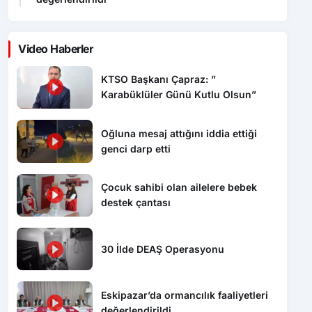
Video Haberler
KTSO Başkanı Çapraz: ”
Karabüklüler Günü Kutlu Olsun”
Oğluna mesaj attığını iddia ettiği
genci darp etti
Çocuk sahibi olan ailelere bebek
destek çantası
30 İlde DEAŞ Operasyonu
Eskipazar’da ormancılık faaliyetleri
değerlendirildi