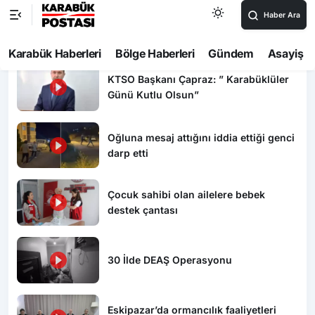
Video Haberler
KTSO Başkanı Çapraz: ” Karabüklüler
Günü Kutlu Olsun”
Oğluna mesaj attığını iddia ettiği genci
darp etti
Çocuk sahibi olan ailelere bebek
destek çantası
30 İlde DEAŞ Operasyonu
Eskipazar’da ormancılık faaliyetleri