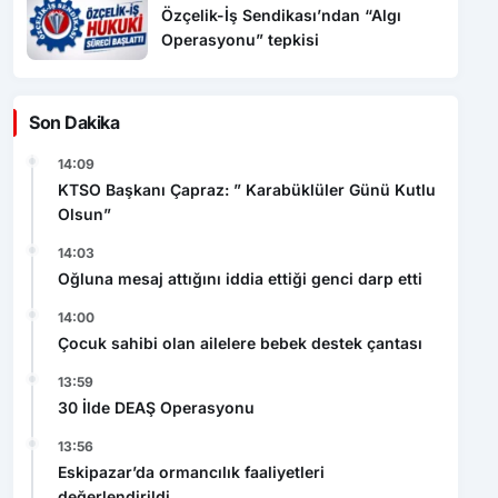
Özçelik-İş Sendikası’ndan “Algı
Operasyonu” tepkisi
Son Dakika
14:09
KTSO Başkanı Çapraz: ” Karabüklüler Günü Kutlu
Olsun”
14:03
Oğluna mesaj attığını iddia ettiği genci darp etti
14:00
Çocuk sahibi olan ailelere bebek destek çantası
13:59
30 İlde DEAŞ Operasyonu
13:56
Eskipazar’da ormancılık faaliyetleri
değerlendirildi