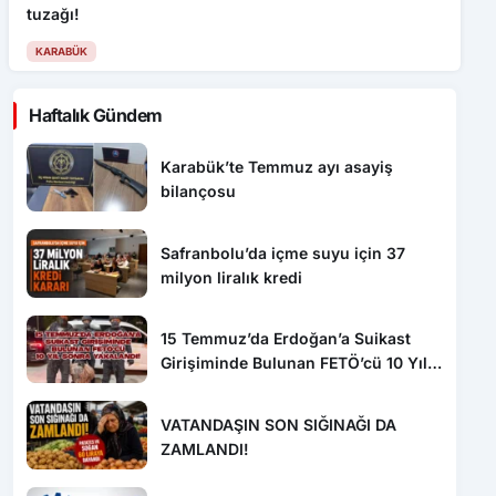
tuzağı!
KARABÜK
Haftalık Gündem
Karabük’te Temmuz ayı asayiş
bilançosu
Safranbolu’da içme suyu için 37
milyon liralık kredi
15 Temmuz’da Erdoğan’a Suikast
Girişiminde Bulunan FETÖ’cü 10 Yıl
Sonra Yakalandı!
VATANDAŞIN SON SIĞINAĞI DA
ZAMLANDI!