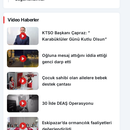
Video Haberler
KTSO Başkanı Çapraz: ”
Karabüklüler Günü Kutlu Olsun”
Oğluna mesaj attığını iddia ettiği
genci darp etti
Çocuk sahibi olan ailelere bebek
destek çantası
30 İlde DEAŞ Operasyonu
Eskipazar’da ormancılık faaliyetleri
değerlendirildi