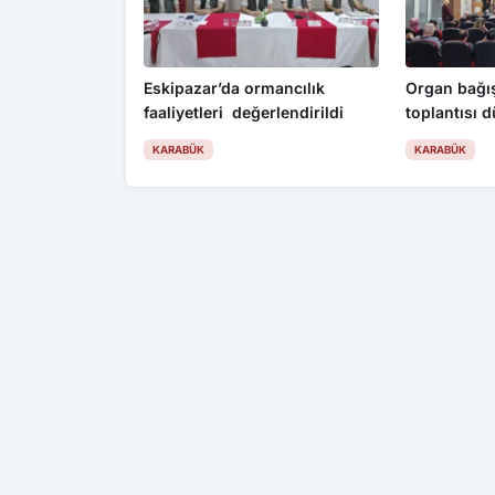
Eskipazar’da ormancılık
Organ bağış
faaliyetleri değerlendirildi
toplantısı 
KARABÜK
KARABÜK