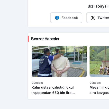
Bizi sosyal
Facebook
Twitte
Benzer Haberler
Gündem
Gündem
Kalıp ustası çalıştığı okul
Mevsimlik ç
inşaatından 650 bin lira
sıra kavgas
değerinde kablo çaldı