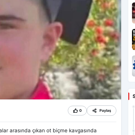
0
Paylaş
alar arasında çıkan ot biçme kavgasında