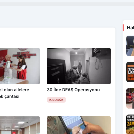
Ha
i olan ailelere
30 İlde DEAŞ Operasyonu
k çantası
KARABÜK