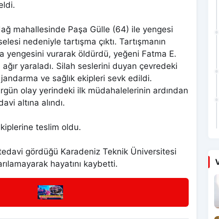
ldi.
dağ mahallesinde Paşa Gülle (64) ile yengesi
lesi nedeniyle tartışma çıktı. Tartışmanın
a yengesini vurarak öldürdü, yeğeni Fatma E.
 ağır yaraladı. Silah seslerini duyan çevredeki
 jandarma ve sağlık ekipleri sevk edildi.
rgün olay yerindeki ilk müdahalelerinin ardından
avi altına alındı.
iplerine teslim oldu.
tedavi gördüğü Karadeniz Teknik Üniversitesi
V
ılamayarak hayatını kaybetti.