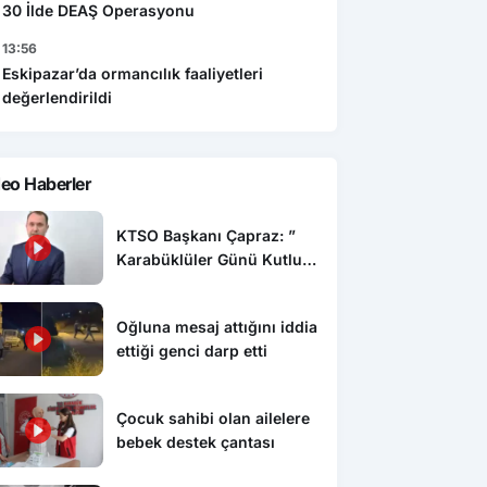
30 İlde DEAŞ Operasyonu
13:56
Eskipazar’da ormancılık faaliyetleri
değerlendirildi
eo Haberler
KTSO Başkanı Çapraz: ”
Karabüklüler Günü Kutlu
Olsun”
Oğluna mesaj attığını iddia
ettiği genci darp etti
Çocuk sahibi olan ailelere
bebek destek çantası