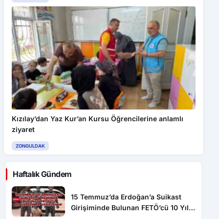
Kızılay’dan Yaz Kur’an Kursu Öğrencilerine anlamlı
ziyaret
ZONGULDAK
Haftalık Gündem
15 Temmuz’da Erdoğan’a Suikast
Girişiminde Bulunan FETÖ’cü 10 Yıl
Sonra Yakalandı!