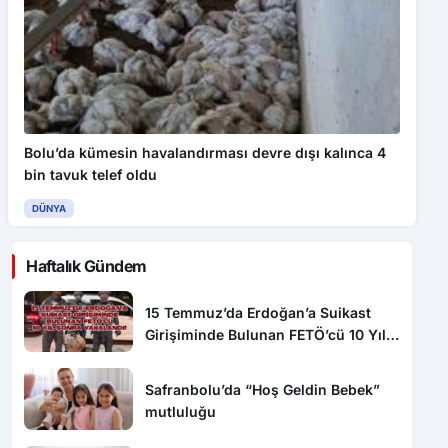
Bolu’da kümesin havalandırması devre dışı kalınca 4
bin tavuk telef oldu
DÜNYA
Haftalık Gündem
15 Temmuz’da Erdoğan’a Suikast
Girişiminde Bulunan FETÖ’cü 10 Yıl
Sonra Yakalandı!
Safranbolu’da “Hoş Geldin Bebek”
mutluluğu