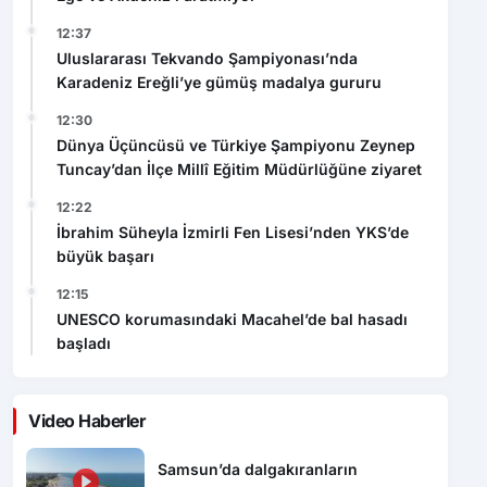
12:37
Uluslararası Tekvando Şampiyonası’nda
Karadeniz Ereğli’ye gümüş madalya gururu
12:30
Dünya Üçüncüsü ve Türkiye Şampiyonu Zeynep
Tuncay’dan İlçe Millî Eğitim Müdürlüğüne ziyaret
12:22
İbrahim Süheyla İzmirli Fen Lisesi’nden YKS’de
büyük başarı
12:15
UNESCO korumasındaki Macahel’de bal hasadı
başladı
Video Haberler
Samsun’da dalgakıranların