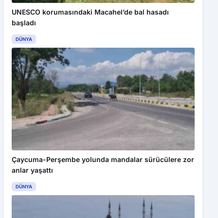
UNESCO korumasındaki Macahel’de bal hasadı
başladı
DÜNYA
Çaycuma-Perşembe yolunda mandalar sürücülere zor
anlar yaşattı
DÜNYA