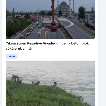
Yıkımı süren Reşadiye Viyadüğü’nde ilk beton blok
sökülerek alındı
DÜNYA