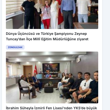
Dünya Üçüncüsü ve Türkiye Şampiyonu Zeynep
Tuncay’dan İlçe Millî Eğitim Müdürlüğüne ziyaret
ZONGULDAK
İbrahim Süheyla İzmirli Fen Lisesi’nden YKS’de büyük