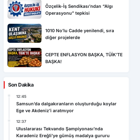
Özçelik-İş Sendikası’ndan “Algı
Operasyonu” tepkisi
1010 No’lu Cadde yenilendi, sıra
diğer projelerde
CEPTE ENFLASYON BAŞKA, TÜİK’TE
BAŞKA!
Son Dakika
12:45
Samsun’da dalgakıranların oluşturduğu koylar
Ege ve Akdeniz’i aratmıyor
12:37
Uluslararası Tekvando Şampiyonası’nda
Karadeniz Ereğli’ye gümüş madalya gururu