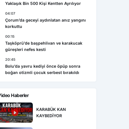
Yaklaşık Bin 500 Kişi Kentten Ayrılıyor
04:07
Çorum’da geceyi aydınlatan anız yangını
korkuttu
00:15
Taşköprü’de başpehlivan ve karakucak
güreşleri nefes kesti
20:45
Bolu’da yavru kediyi önce öpüp sonra
boğan otizmli çocuk serbest bırakıldı
ideo Haberler
KARABÜK KAN
KAYBEDİYOR