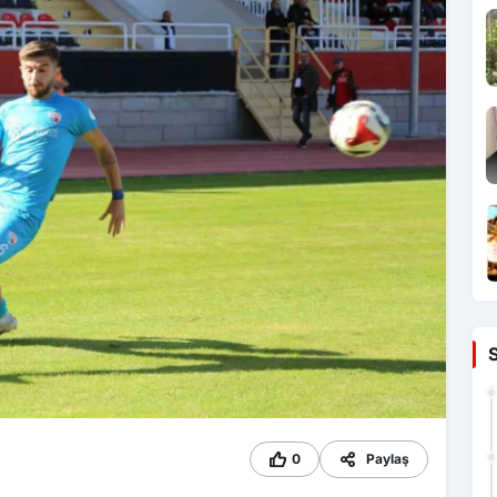
0
Paylaş