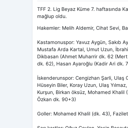
TFF 2. Lig Beyaz Küme 7. haftasında Ka
mağlup oldu.
Hakemler: Melih Aldemir, Cihat Sevi, Ba
Kastamonuspor: Yavuz Aygün, Sakıb Ayt
Mustafa Arda Kartal, Umut Uzun, İbrahim
Dikbasan (Ahmet Muharrir dk. 62 (Mert Ç
dk. 62), Hasan Ayaroğlu (Kadir Ari dk. 
İskenderunspor: Cengizhan Şarli, Ulaş 
Hüseyin Biler, Koray Uzun, Ulaş Yılmaz
Kurşun, Birkan öksüz, Mohamed Khalil 
Özkan dk. 90+3)
Goller: Mohamed Khalil (dk. 43), Fazile