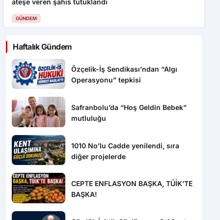
ateşe veren şahıs tutuklandı
GÜNDEM
Haftalık Gündem
Özçelik-İş Sendikası’ndan “Algı
Operasyonu” tepkisi
Safranbolu’da “Hoş Geldin Bebek”
mutluluğu
1010 No’lu Cadde yenilendi, sıra
diğer projelerde
CEPTE ENFLASYON BAŞKA, TÜİK’TE
BAŞKA!