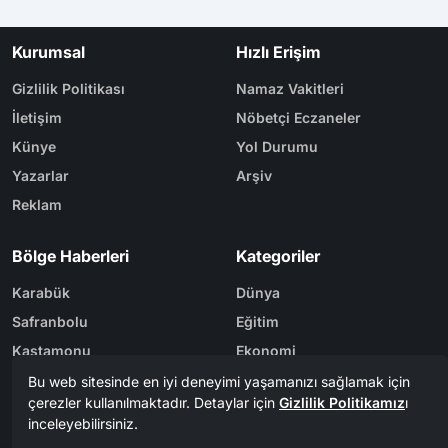
Kurumsal
Hızlı Erişim
Gizlilik Politikası
Namaz Vakitleri
İletişim
Nöbetçi Eczaneler
Künye
Yol Durumu
Yazarlar
Arşiv
Reklam
Bölge Haberleri
Kategoriler
Karabük
Dünya
Safranbolu
Eğitim
Kastamonu
Ekonomi
Bolu
Gündem
Zonguldak
Spor