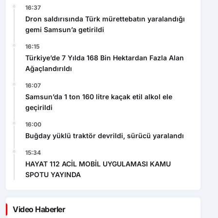
16:37
Dron saldırısında Türk mürettebatın yaralandığı
gemi Samsun’a getirildi
16:15
Türkiye’de 7 Yılda 168 Bin Hektardan Fazla Alan
Ağaçlandırıldı
16:07
Samsun’da 1 ton 160 litre kaçak etil alkol ele
geçirildi
16:00
Buğday yüklü traktör devrildi, sürücü yaralandı
15:34
HAYAT 112 ACİL MOBİL UYGULAMASI KAMU
SPOTU YAYINDA
Video Haberler