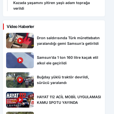
Kazada yaşamını yitiren yaşlı adam toprağa
verildi
Video Haberler
Dron saldırısında Türk mürettebatın
yaralandığı gemi Samsun’a getirildi
Samsun’da 1 ton 160 litre kaçak etil
alkol ele geçirildi
Buğday yüklü traktör devrildi,
sürücü yaralandı
HAYAT 112 ACİL MOBİL UYGULAMASI
KAMU SPOTU YAYINDA