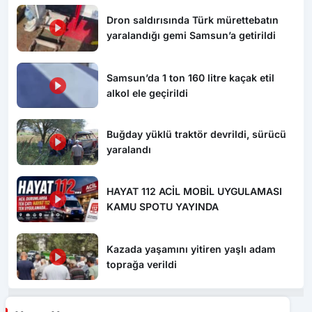
Dron saldırısında Türk mürettebatın
yaralandığı gemi Samsun’a getirildi
Samsun’da 1 ton 160 litre kaçak etil
alkol ele geçirildi
Buğday yüklü traktör devrildi, sürücü
yaralandı
HAYAT 112 ACİL MOBİL UYGULAMASI
KAMU SPOTU YAYINDA
Kazada yaşamını yitiren yaşlı adam
toprağa verildi