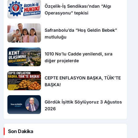
Özçelik-İş Sendikası’ndan “Algı
Operasyonu” tepkisi
Safranbolu’da “Hoş Geldin Bebek”
mutluluğu
1010 No’lu Cadde yenilendi, sıra
diğer projelerde
CEPTE ENFLASYON BAŞKA, TÜİK’TE
BAŞKA!
Gördük İşittik Söylüyoruz 3 Ağustos
2026
Son Dakika