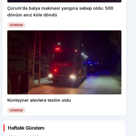
Çorum’da balya makinesi yangına sebep oldu: 500
dönüm anız küle döndü
GÜNDEM
Konteyner alevlere teslim oldu
GÜNDEM
Haftalık Gündem