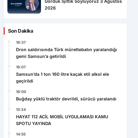
Gördük İşittik Söylüyoruz 3 Ağustos
2026
Son Dakika
16:37
Dron saldırısında Türk mürettebatın yaralandığı
gemi Samsun’a getirildi
16:07
Samsun’da 1 ton 160 litre kaçak etil alkol ele
geçirildi
16:00
Buğday yüklü traktör devrildi, sürücü yaralandı
15:34
HAYAT 112 ACİL MOBİL UYGULAMASI KAMU
SPOTU YAYINDA
14:55