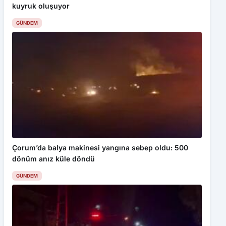
kuyruk oluşuyor
GÜNDEM
Çorum’da balya makinesi yangına sebep oldu: 500
dönüm anız küle döndü
GÜNDEM