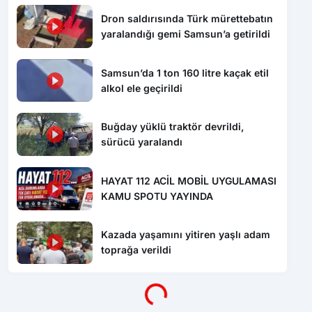
Dron saldırısında Türk mürettebatın
yaralandığı gemi Samsun’a getirildi
Samsun’da 1 ton 160 litre kaçak etil
alkol ele geçirildi
Buğday yüklü traktör devrildi,
sürücü yaralandı
HAYAT 112 ACİL MOBİL UYGULAMASI
KAMU SPOTU YAYINDA
Kazada yaşamını yitiren yaşlı adam
Yükleniyor...
toprağa verildi