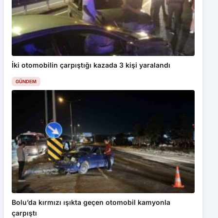
İki otomobilin çarpıştığı kazada 3 kişi yaralandı
GÜNDEM
Bolu’da kırmızı ışıkta geçen otomobil kamyonla
çarpıştı
GÜNDEM