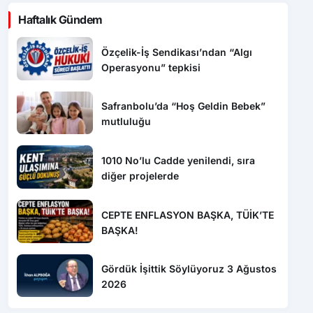
Özçelik-İş Sendikası’ndan “Algı
Operasyonu” tepkisi
Safranbolu’da “Hoş Geldin Bebek”
mutluluğu
1010 No’lu Cadde yenilendi, sıra
diğer projelerde
CEPTE ENFLASYON BAŞKA, TÜİK’TE
BAŞKA!
Gördük İşittik Söylüyoruz 3 Ağustos
2026
Son Dakika