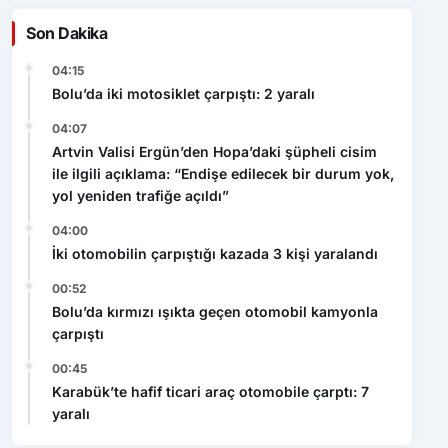
04:15
Bolu’da iki motosiklet çarpıştı: 2 yaralı
04:07
Artvin Valisi Ergün’den Hopa’daki şüpheli cisim
ile ilgili açıklama: “Endişe edilecek bir durum yok,
yol yeniden trafiğe açıldı”
04:00
İki otomobilin çarpıştığı kazada 3 kişi yaralandı
00:52
Bolu’da kırmızı ışıkta geçen otomobil kamyonla
çarpıştı
00:45
Karabük’te hafif ticari araç otomobile çarptı: 7
yaralı
Video Haberler