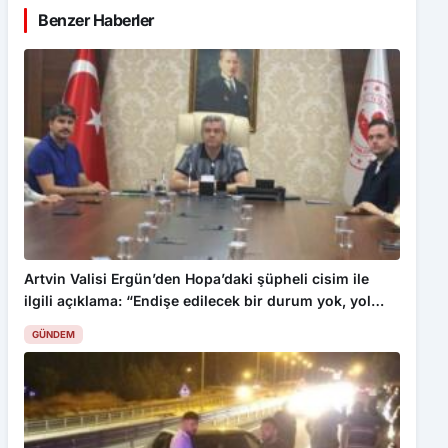
Artvin Valisi Ergün’den Hopa’daki şüpheli cisim ile
ilgili açıklama: “Endişe edilecek bir durum yok, yol
yeniden trafiğe açıldı”
GÜNDEM