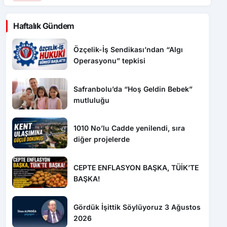
Özçelik-İş Sendikası’ndan “Algı
Operasyonu” tepkisi
Safranbolu’da “Hoş Geldin Bebek”
mutluluğu
1010 No’lu Cadde yenilendi, sıra
diğer projelerde
CEPTE ENFLASYON BAŞKA, TÜİK’TE
BAŞKA!
Gördük İşittik Söylüyoruz 3 Ağustos
2026
Son Dakika