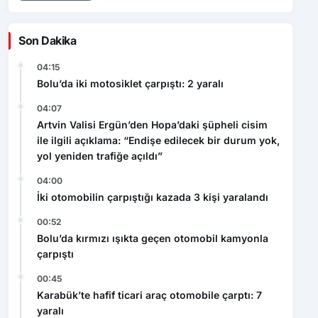
04:15
Bolu’da iki motosiklet çarpıştı: 2 yaralı
04:07
Artvin Valisi Ergün’den Hopa’daki şüpheli cisim
ile ilgili açıklama: “Endişe edilecek bir durum yok,
yol yeniden trafiğe açıldı”
04:00
İki otomobilin çarpıştığı kazada 3 kişi yaralandı
00:52
Bolu’da kırmızı ışıkta geçen otomobil kamyonla
çarpıştı
00:45
Karabük’te hafif ticari araç otomobile çarptı: 7
yaralı
Video Haberler