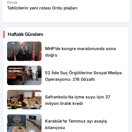
Haftalık Gündem
MHP’de kongre maratonunda sona
doğru
52 İlde Suç Örgütlerine Sosyal Medya
Operasyonu: 216 Gözaltı
Safranbolu’da içme suyu için 37
milyon liralık kredi
Karabük’te Temmuz ayı asayiş
bilançosu
Safranbolu’da içme suyu için 37