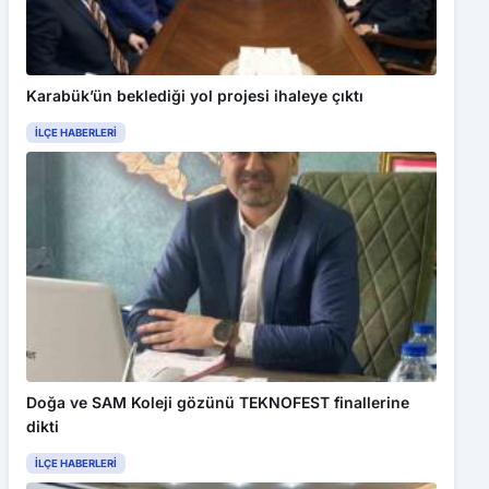
Karabük’ün beklediği yol projesi ihaleye çıktı
İLÇE HABERLERI
Doğa ve SAM Koleji gözünü TEKNOFEST finallerine
dikti
İLÇE HABERLERI