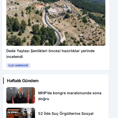
Dede Yaylası Şenlikleri öncesi hazırlıklar yerinde
incelendi
İLÇE HABERLERI
Haftalık Gündem
MHP’de kongre maratonunda sona
doğru
52 İlde Suç Örgütlerine Sosyal
Medya Operasyonu: 216 Gözaltı