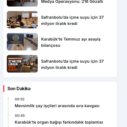
Safranbolu’da içme suyu için 37
milyon liralık kredi
Karabük’te Temmuz ayı asayiş
bilançosu
Safranbolu’da içme suyu için 37
milyon liralık kredi
Son Dakika
00:52
Mevsimlik çay işçileri arasında sıra kavgası
00:45
Karabük’te organ bağışı farkındalık toplantısı
düzenlendi
00:37