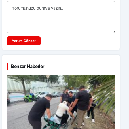
Yorum Gönder
Benzer Haberler
Hafif ticari araç ile motosiklet çarpıştı: 1 yaralı