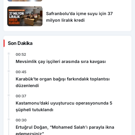
milyon liralık kredi
Son Dakika
00:52
Mevsimlik çay işçileri arasında sıra kavgası
00:45
Karabük’te organ bağışı farkındalık toplantısı
düzenlendi
00:37
Kastamonu’daki uyuşturucu operasyonunda 5
şüpheli tutuklandı
00:30
Ertuğrul Doğan, “Mohamed Salah’ı parayla ikna
edemezsiniz”
00:15