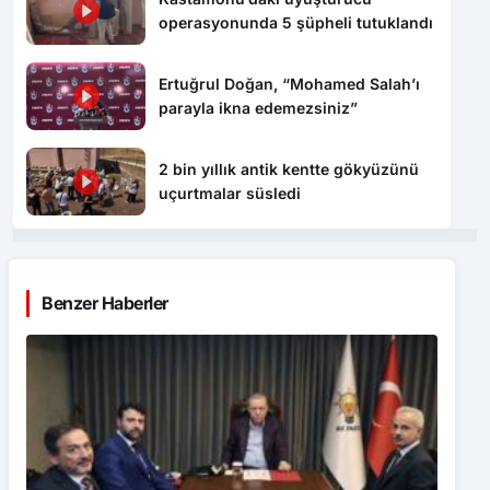
Ertuğrul Doğan, “Mohamed Salah’ı
parayla ikna edemezsiniz”
2 bin yıllık antik kentte gökyüzünü
uçurtmalar süsledi
Benzer Haberler