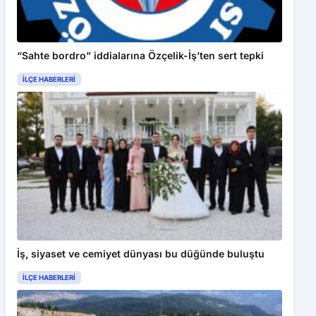
“Sahte bordro” iddialarına Özçelik-İş’ten sert tepki
İLÇE HABERLERI
İş, siyaset ve cemiyet dünyası bu düğünde buluştu
İLÇE HABERLERI