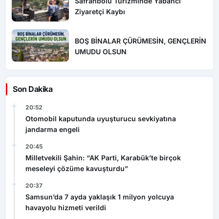
Safranbolu Turizminde Yabancı
Ziyaretçi Kaybı
BOŞ BİNALAR ÇÜRÜMESİN, GENÇLERİN
UMUDU OLSUN
Son Dakika
20:52
Otomobil kaputunda uyuşturucu sevkiyatına
jandarma engeli
20:45
Milletvekili Şahin: “AK Parti, Karabük’te birçok
meseleyi çözüme kavuşturdu”
20:37
Samsun’da 7 ayda yaklaşık 1 milyon yolcuya
havayolu hizmeti verildi