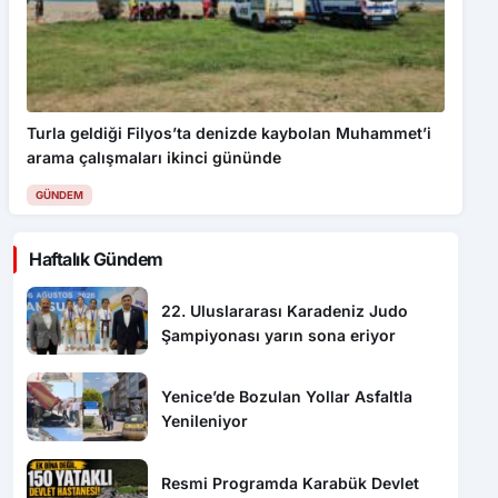
Turla geldiği Filyos’ta denizde kaybolan Muhammet’i
arama çalışmaları ikinci gününde
GÜNDEM
Haftalık Gündem
22. Uluslararası Karadeniz Judo
Şampiyonası yarın sona eriyor
Yenice’de Bozulan Yollar Asfaltla
Yenileniyor
Resmi Programda Karabük Devlet