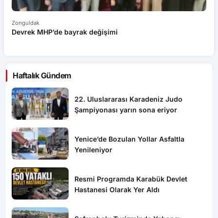
Zonguldak
Zo
Devrek MHP’de bayrak değişimi
De
Haftalık Gündem
22. Uluslararası Karadeniz Judo
Şampiyonası yarın sona eriyor
Yenice’de Bozulan Yollar Asfaltla
Yenileniyor
Resmi Programda Karabük Devlet
Hastanesi Olarak Yer Aldı