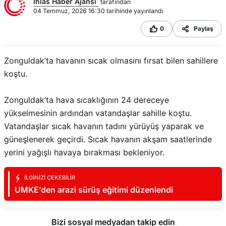
Ihlas Haber Ajansı
tarafından
04 Temmuz, 2026 16:30 tarihinde yayınlandı
0
Paylaş
Zonguldak’ta havanın sıcak olmasını fırsat bilen sahillere
koştu.
Zonguldak’ta hava sıcaklığının 24 dereceye
yükselmesinin ardından vatandaşlar sahille koştu.
Vatandaşlar sıcak havanın tadını yürüyüş yaparak ve
güneşlenerek geçirdi. Sıcak havanın akşam saatlerinde
yerini yağışlı havaya bırakması bekleniyor.
İLGINIZI ÇEKEBILIR
UMKE’den arazi sürüş eğitimi düzenlendi
Bizi sosyal medyadan takip edin