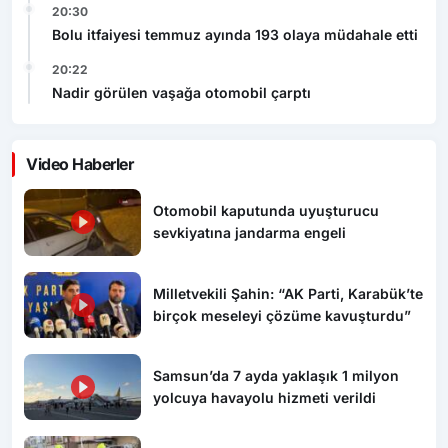
20:30
Bolu itfaiyesi temmuz ayında 193 olaya müdahale etti
20:22
Nadir görülen vaşağa otomobil çarptı
Video Haberler
Otomobil kaputunda uyuşturucu
sevkiyatına jandarma engeli
Milletvekili Şahin: “AK Parti, Karabük’te
birçok meseleyi çözüme kavuşturdu”
Samsun’da 7 ayda yaklaşık 1 milyon
yolcuya havayolu hizmeti verildi