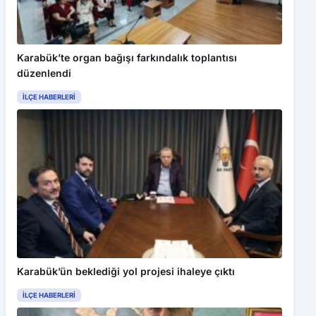
Karabük’te organ bağışı farkındalık toplantısı
düzenlendi
İLÇE HABERLERI
Karabük’ün beklediği yol projesi ihaleye çıktı
İLÇE HABERLERI