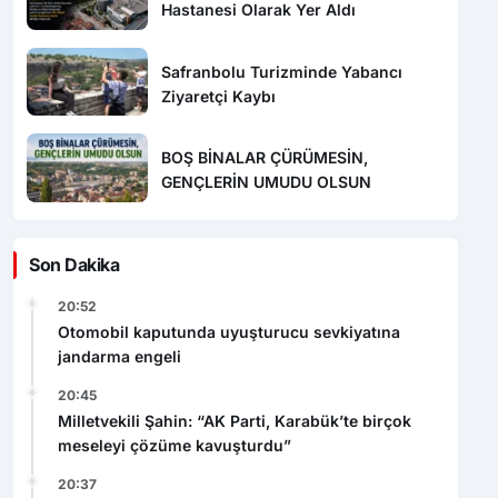
Hastanesi Olarak Yer Aldı
Safranbolu Turizminde Yabancı
Ziyaretçi Kaybı
BOŞ BİNALAR ÇÜRÜMESİN,
GENÇLERİN UMUDU OLSUN
Son Dakika
20:52
Otomobil kaputunda uyuşturucu sevkiyatına
jandarma engeli
20:45
Milletvekili Şahin: “AK Parti, Karabük’te birçok
meseleyi çözüme kavuşturdu”
20:37