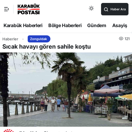
Haber Ara
Karabük Haberleri
Bölge Haberleri
Gündem
Asayiş
121
Haberler
Zonguldak
Sıcak havayı gören sahile koştu