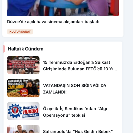
Düzce’de açık hava sinema akşamları başladı
KÜLTÜR SANAT
Haftalık Gündem
15 Temmuz’da Erdoğan’a Suikast
Girişiminde Bulunan FETÖ’cü 10 Yıl
Sonra Yakalandı!
VATANDAŞIN SON SIĞINAĞI DA
ZAMLANDI!
Özçelik-İş Sendikası’ndan “Algı
Operasyonu” tepkisi
Safranbolu’da “Hoş Geldin Bebek”