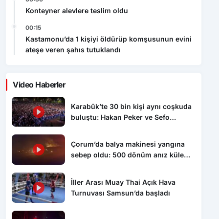
Konteyner alevlere teslim oldu
00:15
Kastamonu’da 1 kişiyi öldürüp komşusunun evini
ateşe veren şahıs tutuklandı
Video Haberler
Karabük’te 30 bin kişi aynı coşkuda
buluştu: Hakan Peker ve Sefo
sahneyi salladı
Çorum’da balya makinesi yangına
sebep oldu: 500 dönüm anız küle
döndü
İller Arası Muay Thai Açık Hava
Turnuvası Samsun’da başladı