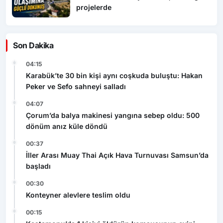
projelerde
Son Dakika
04:15
Karabük’te 30 bin kişi aynı coşkuda buluştu: Hakan
Peker ve Sefo sahneyi salladı
04:07
Çorum’da balya makinesi yangına sebep oldu: 500
dönüm anız küle döndü
00:37
İller Arası Muay Thai Açık Hava Turnuvası Samsun’da
başladı
00:30
Konteyner alevlere teslim oldu
00:15