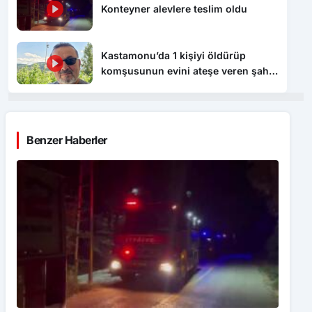
Konteyner alevlere teslim oldu
Kastamonu’da 1 kişiyi öldürüp
komşusunun evini ateşe veren şahıs
tutuklandı
Benzer Haberler