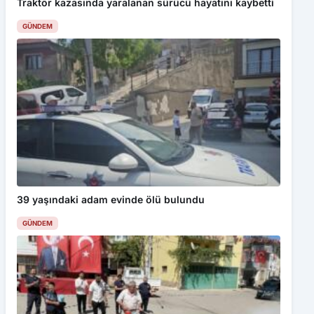
Traktör kazasında yaralanan sürücü hayatını kaybetti
GÜNDEM
39 yaşındaki adam evinde ölü bulundu
GÜNDEM