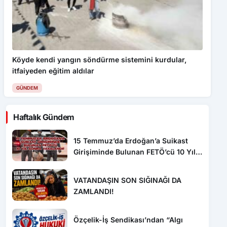
Köyde kendi yangın söndürme sistemini kurdular,
itfaiyeden eğitim aldılar
GÜNDEM
Haftalık Gündem
15 Temmuz’da Erdoğan’a Suikast
Girişiminde Bulunan FETÖ’cü 10 Yıl
Sonra Yakalandı!
VATANDAŞIN SON SIĞINAĞI DA
ZAMLANDI!
Özçelik-İş Sendikası’ndan “Algı