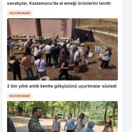
sanatçılar, Kastamonu’da el emeği ürünlerini tanıttı
KÜLTÜR SANAT
2 bin yıllık antik kentte gökyüzünü uçurtmalar süsledi
KÜLTÜR SANAT