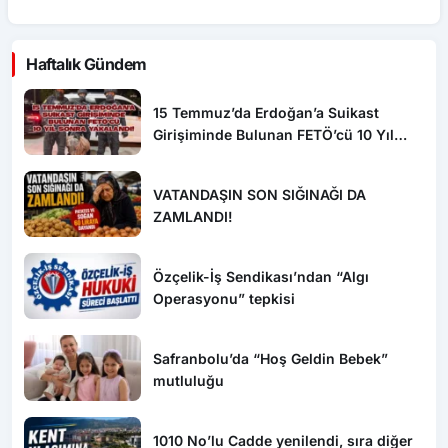
Haftalık Gündem
15 Temmuz’da Erdoğan’a Suikast
Girişiminde Bulunan FETÖ’cü 10 Yıl
Sonra Yakalandı!
VATANDAŞIN SON SIĞINAĞI DA
ZAMLANDI!
Özçelik-İş Sendikası’ndan “Algı
Operasyonu” tepkisi
Safranbolu’da “Hoş Geldin Bebek”
mutluluğu
1010 No’lu Cadde yenilendi, sıra diğer