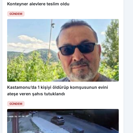
Konteyner alevlere teslim oldu
GÜNDEM
Kastamonu’da 1 kişiyi öldürüp komşusunun evini
ateşe veren şahıs tutuklandı
GÜNDEM