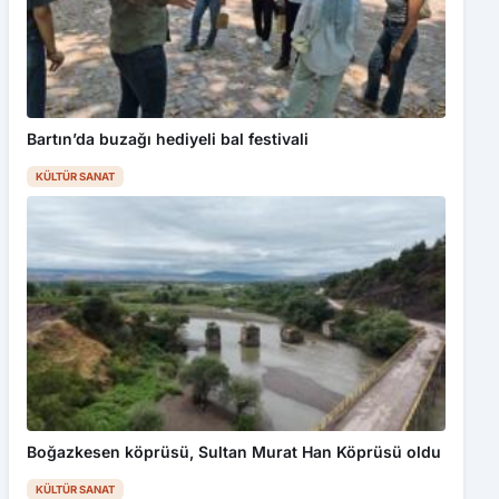
Bartın’da buzağı hediyeli bal festivali
KÜLTÜR SANAT
Boğazkesen köprüsü, Sultan Murat Han Köprüsü oldu
KÜLTÜR SANAT