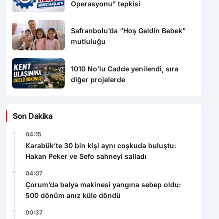
Operasyonu” tepkisi
Safranbolu’da “Hoş Geldin Bebek”
mutluluğu
1010 No’lu Cadde yenilendi, sıra
diğer projelerde
Son Dakika
04:15
Karabük’te 30 bin kişi aynı coşkuda buluştu:
Hakan Peker ve Sefo sahneyi salladı
04:07
Çorum’da balya makinesi yangına sebep oldu:
500 dönüm anız küle döndü
00:37