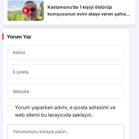
Kastamonu’da 1 kişiyi öldürüp
komşusunun evini ateşe veren şahıs
tutuklandı
Yorum Yaz
Yorum yaparken adımı, e-posta adresimi ve
web sitemi bu tarayıcıda saklayın.