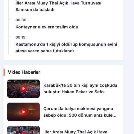
İller Arası Muay Thai Açık Hava Turnuvası
Samsun’da başladı
00:30
Konteyner alevlere teslim oldu
00:15
Kastamonu’da 1 kişiyi öldürüp komşusunun evini
ateşe veren şahıs tutuklandı
Video Haberler
Karabük’te 30 bin kişi aynı coşkuda
buluştu: Hakan Peker ve Sefo
sahneyi salladı
Çorum’da balya makinesi yangına
sebep oldu: 500 dönüm anız küle
döndü
İller Arası Muay Thai Açık Hava