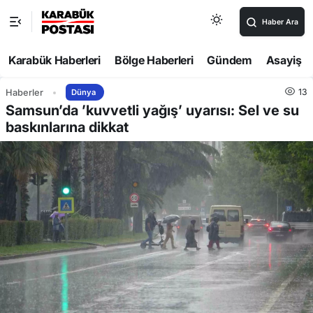
Haber Ara
Karabük Haberleri
Bölge Haberleri
Gündem
Asayiş
13
Haberler
Dünya
Samsun’da ’kuvvetli yağış’ uyarısı: Sel ve su
baskınlarına dikkat