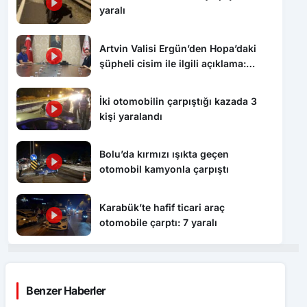
yaralı
Artvin Valisi Ergün’den Hopa’daki
şüpheli cisim ile ilgili açıklama:
“Endişe edilecek bir durum yok, yol
yeniden trafiğe açıldı”
İki otomobilin çarpıştığı kazada 3
kişi yaralandı
Bolu’da kırmızı ışıkta geçen
otomobil kamyonla çarpıştı
Karabük’te hafif ticari araç
otomobile çarptı: 7 yaralı
Benzer Haberler