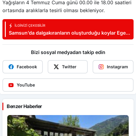
Yağışların 4 Temmuz Cuma günü 00.00 ile 18.00 saatleri
ortasında aralıklarla tesirli olması bekleniyor.
İLGINIZI ÇEKEBILIR
Samsun’da dalgakıranların oluşturduğu koylar Ege
ve Akdeniz’i aratmıyor
Bizi sosyal medyadan takip edin
Facebook
Twitter
Instagram
YouTube
Benzer Haberler