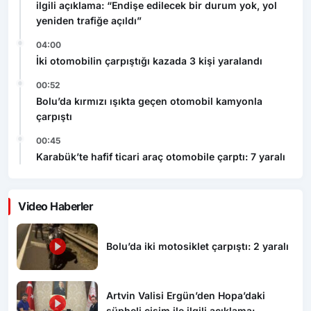
ilgili açıklama: “Endişe edilecek bir durum yok, yol
yeniden trafiğe açıldı”
04:00
İki otomobilin çarpıştığı kazada 3 kişi yaralandı
00:52
Bolu’da kırmızı ışıkta geçen otomobil kamyonla
çarpıştı
00:45
Karabük’te hafif ticari araç otomobile çarptı: 7 yaralı
Video Haberler
Bolu’da iki motosiklet çarpıştı: 2 yaralı
Artvin Valisi Ergün’den Hopa’daki
şüpheli cisim ile ilgili açıklama: