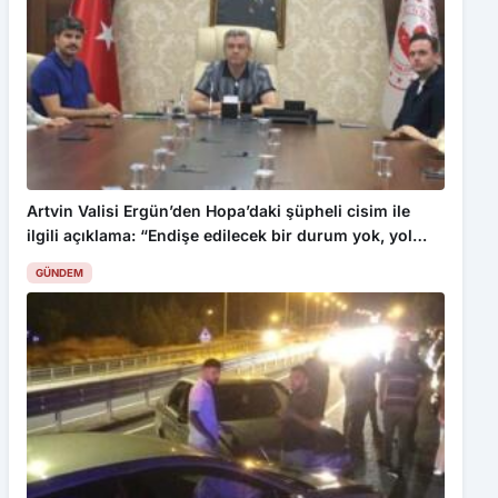
Artvin Valisi Ergün’den Hopa’daki şüpheli cisim ile
ilgili açıklama: “Endişe edilecek bir durum yok, yol
yeniden trafiğe açıldı”
GÜNDEM