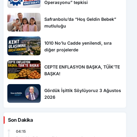
Operasyonu” tepkisi
Safranbolu’da “Hoş Geldin Bebek”
mutluluğu
1010 No’lu Cadde yenilendi, sıra
diğer projelerde
CEPTE ENFLASYON BAŞKA, TÜİK’TE
BAŞKA!
Gördük İşittik Söylüyoruz 3 Ağustos
2026
Son Dakika
04:15