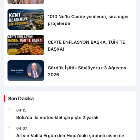
1010 No’lu Cadde yenilendi, sıra diğer
projelerde
CEPTE ENFLASYON BAŞKA, TÜİK’TE
BAŞKA!
Gördük İşittik Söylüyoruz 3 Ağustos
2026
Son Dakika
04:15
Bolu’da iki motosiklet çarpıştı: 2 yaralı
04:07
Artvin Valisi Ergün’den Hopa’daki şüpheli cisim ile