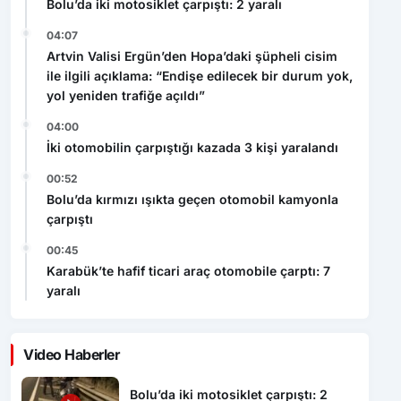
Bolu’da iki motosiklet çarpıştı: 2 yaralı
04:07
Artvin Valisi Ergün’den Hopa’daki şüpheli cisim
ile ilgili açıklama: “Endişe edilecek bir durum yok,
yol yeniden trafiğe açıldı”
04:00
İki otomobilin çarpıştığı kazada 3 kişi yaralandı
00:52
Bolu’da kırmızı ışıkta geçen otomobil kamyonla
çarpıştı
00:45
Karabük’te hafif ticari araç otomobile çarptı: 7
yaralı
Video Haberler
Bolu’da iki motosiklet çarpıştı: 2