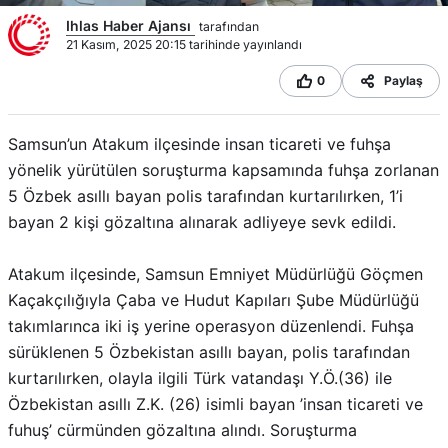
Ihlas Haber Ajansı
tarafından
21 Kasım, 2025 20:15 tarihinde yayınlandı
0
Paylaş
Samsun’un Atakum ilçesinde insan ticareti ve fuhşa
yönelik yürütülen soruşturma kapsamında fuhşa zorlanan
5 Özbek asıllı bayan polis tarafından kurtarılırken, 1’i
bayan 2 kişi gözaltına alınarak adliyeye sevk edildi.
Atakum ilçesinde, Samsun Emniyet Müdürlüğü Göçmen
Kaçakçılığıyla Çaba ve Hudut Kapıları Şube Müdürlüğü
takımlarınca iki iş yerine operasyon düzenlendi. Fuhşa
sürüklenen 5 Özbekistan asıllı bayan, polis tarafından
kurtarılırken, olayla ilgili Türk vatandaşı Y.Ö.(36) ile
Özbekistan asıllı Z.K. (26) isimli bayan ’insan ticareti ve
fuhuş’ cürmünden gözaltına alındı. Soruşturma