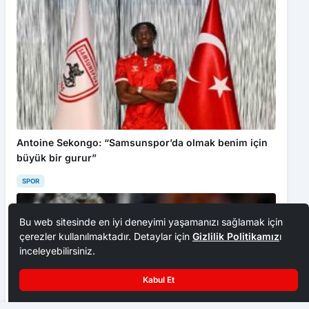
Antoine Sekongo: “Samsunspor’da olmak benim için
büyük bir gurur”
SPOR
Bu web sitesinde en iyi deneyimi yaşamanızı sağlamak için
çerezler kullanılmaktadır. Detaylar için
Gizlilik Politikamız
ı
inceleyebilirsiniz.
Kabul Et