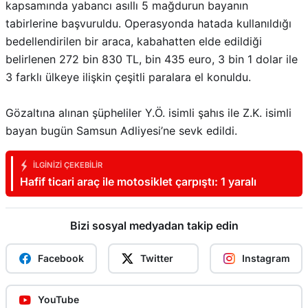
kapsamında yabancı asıllı 5 mağdurun bayanın
tabirlerine başvuruldu. Operasyonda hatada kullanıldığı
bedellendirilen bir araca, kabahatten elde edildiği
belirlenen 272 bin 830 TL, bin 435 euro, 3 bin 1 dolar ile
3 farklı ülkeye ilişkin çeşitli paralara el konuldu.
Gözaltına alınan şüpheliler Y.Ö. isimli şahıs ile Z.K. isimli
bayan bugün Samsun Adliyesi’ne sevk edildi.
İLGINIZI ÇEKEBILIR
Hafif ticari araç ile motosiklet çarpıştı: 1 yaralı
Bizi sosyal medyadan takip edin
Facebook
Twitter
Instagram
YouTube