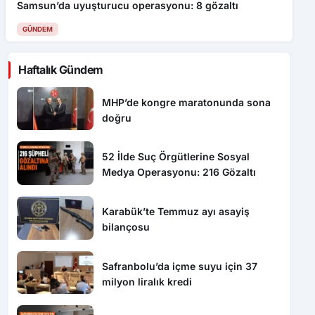
Samsun’da uyuşturucu operasyonu: 8 gözaltı
GÜNDEM
Haftalık Gündem
MHP’de kongre maratonunda sona
doğru
52 İlde Suç Örgütlerine Sosyal
Medya Operasyonu: 216 Gözaltı
Karabük’te Temmuz ayı asayiş
bilançosu
Safranbolu’da içme suyu için 37
milyon liralık kredi