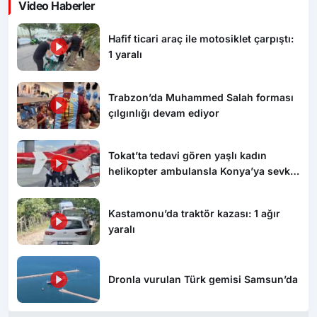
Video Haberler
Hafif ticari araç ile motosiklet çarpıştı:
1 yaralı
Trabzon’da Muhammed Salah forması
çılgınlığı devam ediyor
Tokat’ta tedavi gören yaşlı kadın
helikopter ambulansla Konya’ya sevk
edildi
Kastamonu’da traktör kazası: 1 ağır
yaralı
Dronla vurulan Türk gemisi Samsun’da