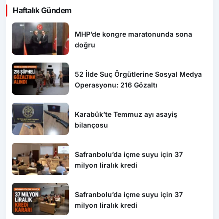
Haftalık Gündem
MHP’de kongre maratonunda sona
doğru
52 İlde Suç Örgütlerine Sosyal Medya
Operasyonu: 216 Gözaltı
Karabük’te Temmuz ayı asayiş
bilançosu
Safranbolu’da içme suyu için 37
milyon liralık kredi
Safranbolu’da içme suyu için 37
milyon liralık kredi