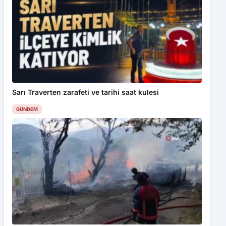
Sarı Traverten zarafeti ve tarihi saat kulesi
GÜNDEM