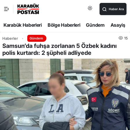
Haber Ara
Karabük Haberleri
Bölge Haberleri
Gündem
Asayiş
15
Haberler
Gündem
Samsun’da fuhşa zorlanan 5 Özbek kadını
polis kurtardı: 2 şüpheli adliyede