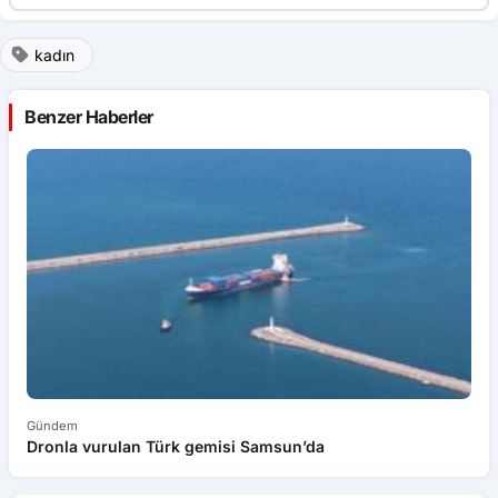
kadın
Benzer Haberler
Gündem
G
Dronla vurulan Türk gemisi Samsun’da
Sa