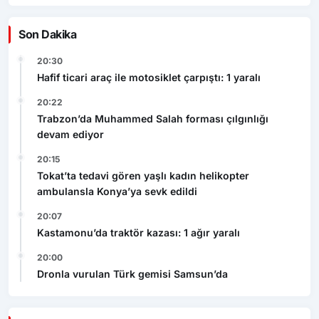
Son Dakika
20:30
Hafif ticari araç ile motosiklet çarpıştı: 1 yaralı
20:22
Trabzon’da Muhammed Salah forması çılgınlığı
devam ediyor
20:15
Tokat’ta tedavi gören yaşlı kadın helikopter
ambulansla Konya’ya sevk edildi
20:07
Kastamonu’da traktör kazası: 1 ağır yaralı
20:00
Dronla vurulan Türk gemisi Samsun’da