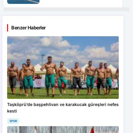
Benzer Haberler
Taşköprü’de başpehlivan ve karakucak güreşleri nefes
kesti
SPOR