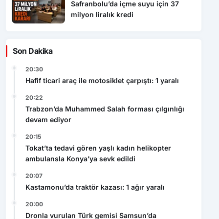
Safranbolu’da içme suyu için 37
milyon liralık kredi
Son Dakika
20:30
Hafif ticari araç ile motosiklet çarpıştı: 1 yaralı
20:22
Trabzon’da Muhammed Salah forması çılgınlığı
devam ediyor
20:15
Tokat’ta tedavi gören yaşlı kadın helikopter
ambulansla Konya’ya sevk edildi
20:07
Kastamonu’da traktör kazası: 1 ağır yaralı
20:00
Dronla vurulan Türk gemisi Samsun’da