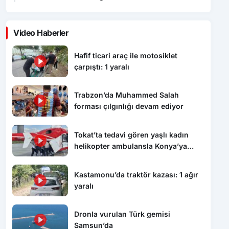
Video Haberler
Hafif ticari araç ile motosiklet
çarpıştı: 1 yaralı
Trabzon’da Muhammed Salah
forması çılgınlığı devam ediyor
Tokat’ta tedavi gören yaşlı kadın
helikopter ambulansla Konya’ya
sevk edildi
Kastamonu’da traktör kazası: 1 ağır
yaralı
Dronla vurulan Türk gemisi
Samsun’da