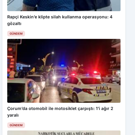
Rapçi Keskin’e klipte silah kullanma operasyonu: 4
gözaltı
GÜNDEM
Çorum’da otomobil ile motosiklet çarpıştı: 1’i ağır 2
yaralı
GÜNDEM