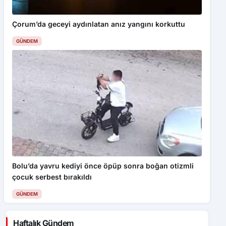
Çorum’da geceyi aydınlatan anız yangını korkuttu
GÜNDEM
Bolu’da yavru kediyi önce öpüp sonra boğan otizmli
çocuk serbest bırakıldı
GÜNDEM
Haftalık Gündem