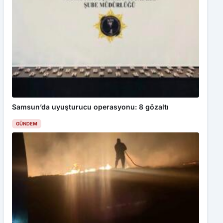
Samsun’da uyuşturucu operasyonu: 8 gözaltı
GÜNDEM