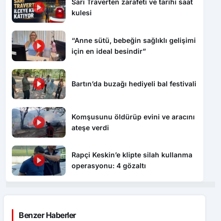
Sarı Traverten zarafeti ve tarihi saat
kulesi
“Anne sütü, bebeğin sağlıklı gelişimi
için en ideal besindir”
Bartın’da buzağı hediyeli bal festivali
Komşusunu öldürüp evini ve aracını
ateşe verdi
Rapçi Keskin’e klipte silah kullanma
operasyonu: 4 gözaltı
Benzer Haberler