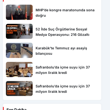
MHP’de kongre maratonunda sona
doğru
52 İlde Suç Örgütlerine Sosyal
Medya Operasyonu: 216 Gözaltı
Karabük’te Temmuz ayı asayiş
bilançosu
Safranbolu’da içme suyu için 37
milyon liralık kredi
Safranbolu’da içme suyu için 37
milyon liralık kredi
Son Dakika