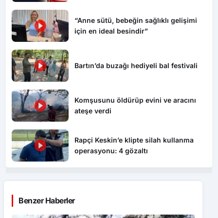
“Anne sütü, bebeğin sağlıklı gelişimi
için en ideal besindir”
Bartın’da buzağı hediyeli bal festivali
Komşusunu öldürüp evini ve aracını
ateşe verdi
Rapçi Keskin’e klipte silah kullanma
operasyonu: 4 gözaltı
Benzer Haberler