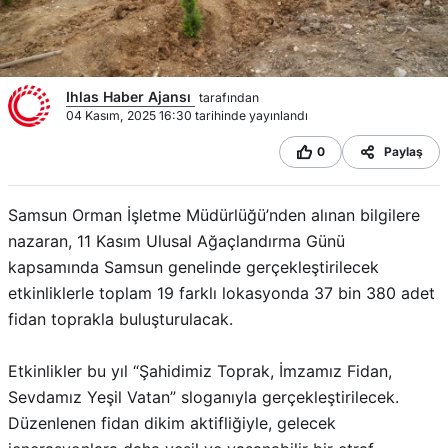
Ihlas Haber Ajansı
tarafından
04 Kasım, 2025 16:30 tarihinde yayınlandı
0
Paylaş
Samsun Orman İşletme Müdürlüğü’nden alınan bilgilere
nazaran, 11 Kasım Ulusal Ağaçlandırma Günü
kapsamında Samsun genelinde gerçekleştirilecek
etkinliklerle toplam 19 farklı lokasyonda 37 bin 380 adet
fidan toprakla buluşturulacak.
Etkinlikler bu yıl “Şahidimiz Toprak, İmzamız Fidan,
Sevdamız Yeşil Vatan” sloganıyla gerçekleştirilecek.
Düzenlenen fidan dikim aktifliğiyle, gelecek