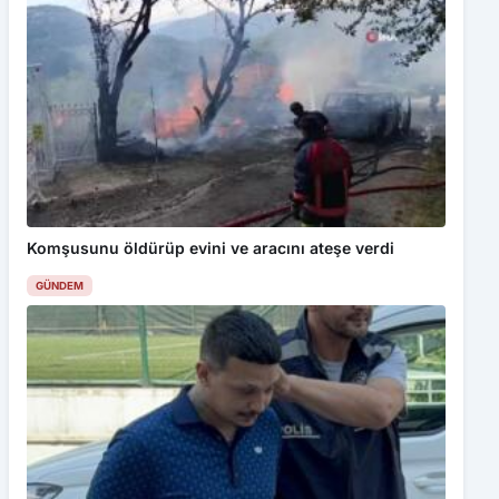
Komşusunu öldürüp evini ve aracını ateşe verdi
GÜNDEM