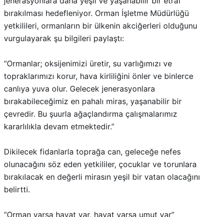
jenerasyonlara daha yeşil ve yaşanabilir bir etraf
bırakılması hedefleniyor. Orman İşletme Müdürlüğü
yetkilileri, ormanların bir ülkenin akciğerleri olduğunu
vurgulayarak şu bilgileri paylaştı:
“Ormanlar; oksijenimizi üretir, su varlığımızı ve
topraklarımızı korur, hava kirliliğini önler ve binlerce
canlıya yuva olur. Gelecek jenerasyonlara
bırakabileceğimiz en pahalı miras, yaşanabilir bir
çevredir. Bu şuurla ağaçlandırma çalışmalarımız
kararlılıkla devam etmektedir.”
Dikilecek fidanlarla toprağa can, geleceğe nefes
olunacağını söz eden yetkililer, çocuklar ve torunlara
bırakılacak en değerli mirasın yeşil bir vatan olacağını
belirtti.
“Orman varsa hayat var, hayat varsa umut var”