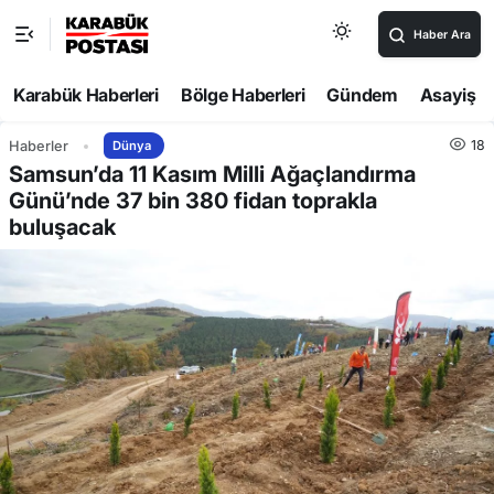
Haber Ara
Karabük Haberleri
Bölge Haberleri
Gündem
Asayiş
18
Haberler
Dünya
Samsun’da 11 Kasım Milli Ağaçlandırma
Günü’nde 37 bin 380 fidan toprakla
buluşacak