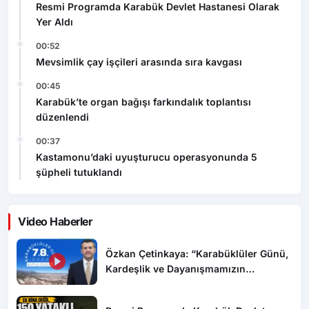
Resmi Programda Karabük Devlet Hastanesi Olarak
Yer Aldı
00:52
Mevsimlik çay işçileri arasında sıra kavgası
00:45
Karabük’te organ bağışı farkındalık toplantısı
düzenlendi
00:37
Kastamonu’daki uyuşturucu operasyonunda 5
şüpheli tutuklandı
Video Haberler
Özkan Çetinkaya: “Karabüklüler Günü,
Kardeşlik ve Dayanışmamızın
Sembolüdür”