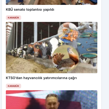
KBÜ senato toplantısı yapıldı
KARABÜK
KTSO’dan hayvancılık yatırımcılarına çağrı
KARABÜK