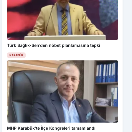
Türk Sağlık-Sen’den nöbet planlamasına tepki
KARABÜK
MHP Karabük’te İlçe Kongreleri tamamlandı