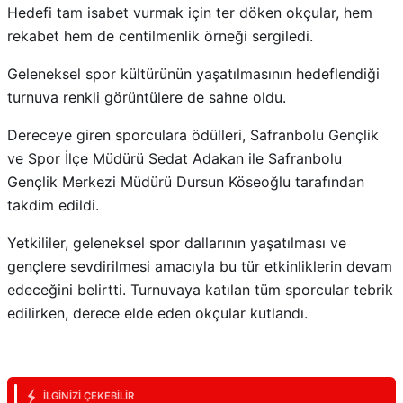
Hedefi tam isabet vurmak için ter döken okçular, hem
rekabet hem de centilmenlik örneği sergiledi.
Geleneksel spor kültürünün yaşatılmasının hedeflendiği
turnuva renkli görüntülere de sahne oldu.
Dereceye giren sporculara ödülleri, Safranbolu Gençlik
ve Spor İlçe Müdürü Sedat Adakan ile Safranbolu
Gençlik Merkezi Müdürü Dursun Köseoğlu tarafından
takdim edildi.
Yetkililer, geleneksel spor dallarının yaşatılması ve
gençlere sevdirilmesi amacıyla bu tür etkinliklerin devam
edeceğini belirtti. Turnuvaya katılan tüm sporcular tebrik
edilirken, derece elde eden okçular kutlandı.
İLGINIZI ÇEKEBILIR