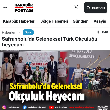
Haber Ara
Karabük Haberleri
Bölge Haberleri
Gündem
Asayiş
1148
Haberler
Spor
Safranbolu’da Geleneksel Türk Okçuluğu
heyecanı