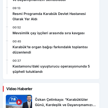
09:13
Resmi Programda Karabük Devlet Hastanesi
Olarak Yer Aldı
00:52
Mevsimlik çay işçileri arasında sıra kavgası
00:45
Karabük’te organ bağışı farkındalık toplantısı
düzenlendi
00:37
Kastamonu’daki uyuşturucu operasyonunda 5
şüpheli tutuklandı
Video Haberler
Özkan Çetinkaya: “Karabüklüler
Günü, Kardeşlik ve Dayanışmamızın