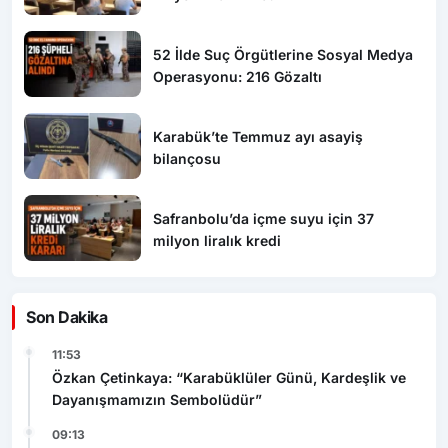
52 İlde Suç Örgütlerine Sosyal Medya
Operasyonu: 216 Gözaltı
Karabük’te Temmuz ayı asayiş
bilançosu
Safranbolu’da içme suyu için 37
milyon liralık kredi
Son Dakika
11:53
Özkan Çetinkaya: “Karabüklüler Günü, Kardeşlik ve
Dayanışmamızın Sembolüdür”
09:13