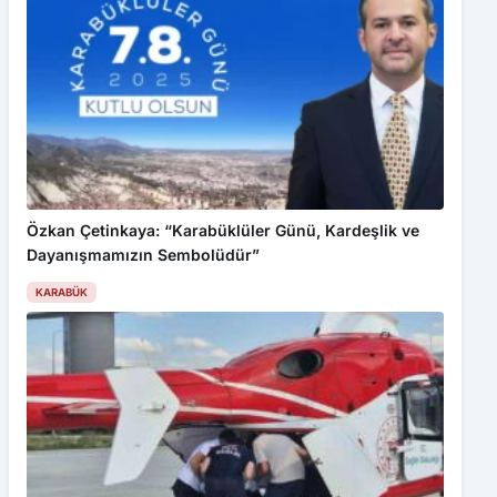
Özkan Çetinkaya: “Karabüklüler Günü, Kardeşlik ve
Dayanışmamızın Sembolüdür”
KARABÜK