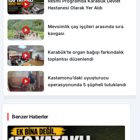
Resmi Programda Karabük Devlet
Hastanesi Olarak Yer Aldı
Mevsimlik çay işçileri arasında sıra
kavgası
Karabük’te organ bağışı farkındalık
toplantısı düzenlendi
Kastamonu’daki uyuşturucu
operasyonunda 5 şüpheli tutuklandı
Benzer Haberler