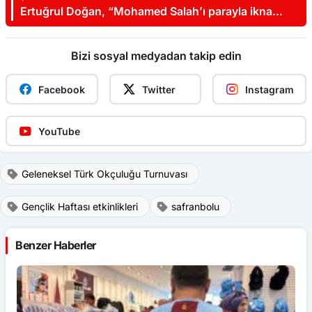
Ertuğrul Doğan, “Mohamed Salah’ı parayla ikna
edemezsiniz”
Bizi sosyal medyadan takip edin
Facebook
Twitter
Instagram
YouTube
Geleneksel Türk Okçuluğu Turnuvası
Gençlik Haftası etkinlikleri
safranbolu
Benzer Haberler