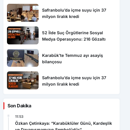
Safranbolu’da içme suyu için 37
milyon liralık kredi
52 İlde Suç Örgütlerine Sosyal
Medya Operasyonu: 216 Gözaltı
Karabük’te Temmuz ayı asayiş
bilançosu
Safranbolu’da içme suyu için 37
milyon liralık kredi
Son Dakika
11:53
Özkan Çetinkaya: “Karabüklüler Günü, Kardeşlik
ve Dayanışmamızın Sembolüdür”