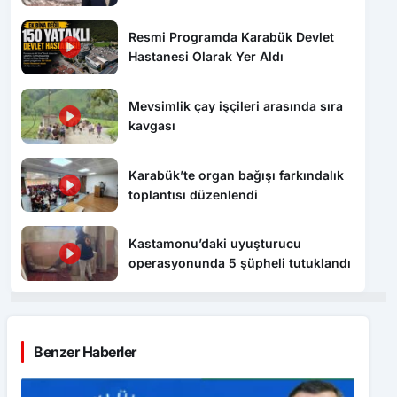
Sembolüdür”
Resmi Programda Karabük Devlet
Hastanesi Olarak Yer Aldı
Mevsimlik çay işçileri arasında sıra
kavgası
Karabük’te organ bağışı farkındalık
toplantısı düzenlendi
Kastamonu’daki uyuşturucu
operasyonunda 5 şüpheli tutuklandı
Benzer Haberler