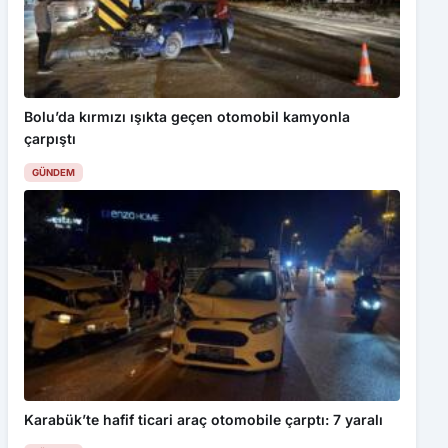
Bolu’da kırmızı ışıkta geçen otomobil kamyonla
çarpıştı
GÜNDEM
Karabük’te hafif ticari araç otomobile çarptı: 7 yaralı
GÜNDEM