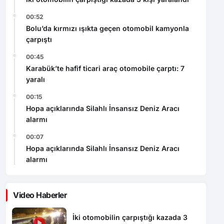
Bolu’da kırmızı ışıkta geçen otomobil kamyonla
çarpıştı
00:45
Karabük’te hafif ticari araç otomobile çarptı: 7
yaralı
00:15
Hopa açıklarında Silahlı İnsansız Deniz Aracı
alarmı
00:07
Hopa açıklarında Silahlı İnsansız Deniz Aracı
alarmı
Video Haberler
İki otomobilin çarpıştığı kazada 3
kişi yaralandı