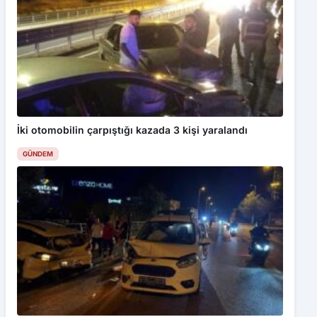
İki otomobilin çarpıştığı kazada 3 kişi yaralandı
GÜNDEM
Karabük’te hafif ticari araç otomobile çarptı: 7 yaralı
GÜNDEM