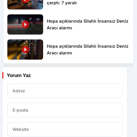
Hopa açıklarında Silahlı İnsansız Deniz
Aracı alarmı
Hopa açıklarında Silahlı İnsansız Deniz
Aracı alarmı
Yorum Yaz
Yorum yaparken adımı, e-posta adresimi ve
web sitemi bu tarayıcıda saklayın.