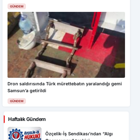
Dron saldırısında Türk mürettebatın yaralandığı gemi
Samsun’a getirildi
GÜNDEM
Haftalık Gündem
Özçelik-İş Sendikası’ndan “Algı
Operasyonu” tepkisi