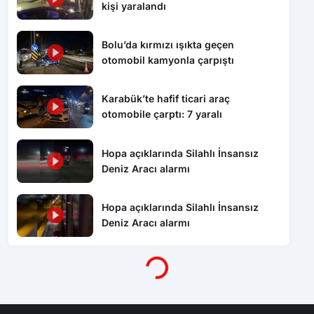
Bolu’da kırmızı ışıkta geçen
otomobil kamyonla çarpıştı
Karabük’te hafif ticari araç
otomobile çarptı: 7 yaralı
Hopa açıklarında Silahlı İnsansız
Deniz Aracı alarmı
Hopa açıklarında Silahlı İnsansız
Deniz Aracı alarmı
Yükleniyor...
Kurumsal
Hızlı Erişim
Gizlilik Politikası
Namaz Vakitleri