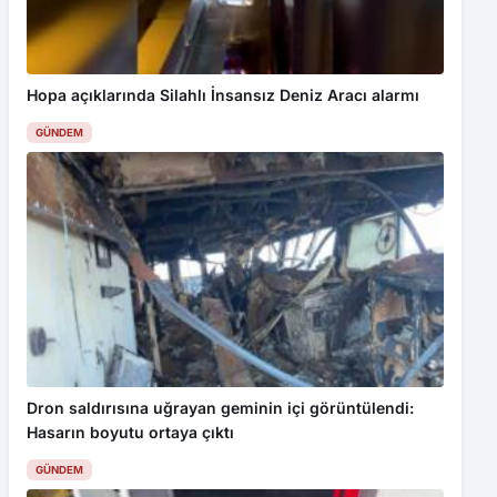
Hopa açıklarında Silahlı İnsansız Deniz Aracı alarmı
GÜNDEM
Dron saldırısına uğrayan geminin içi görüntülendi:
Hasarın boyutu ortaya çıktı
GÜNDEM