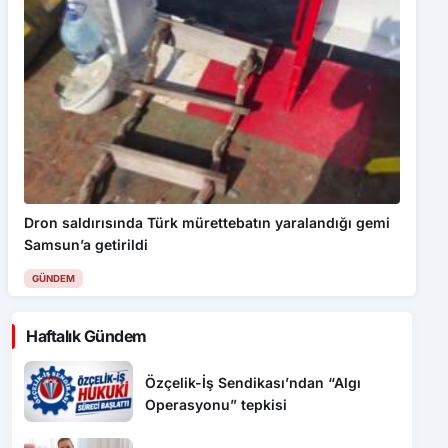
Dron saldırısında Türk mürettebatın yaralandığı gemi
Samsun’a getirildi
GÜNDEM
Haftalık Gündem
Özçelik-İş Sendikası’ndan “Algı
Operasyonu” tepkisi
Safranbolu’da “Hoş Geldin Bebek”
mutluluğu